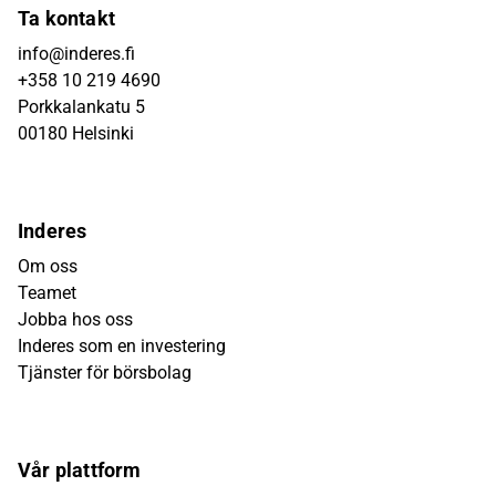
Ta kontakt
info@inderes.fi
+358 10 219 4690
Porkkalankatu 5
00180 Helsinki
Inderes
Om oss
Teamet
Jobba hos oss
Inderes som en investering
Tjänster för börsbolag
Vår plattform