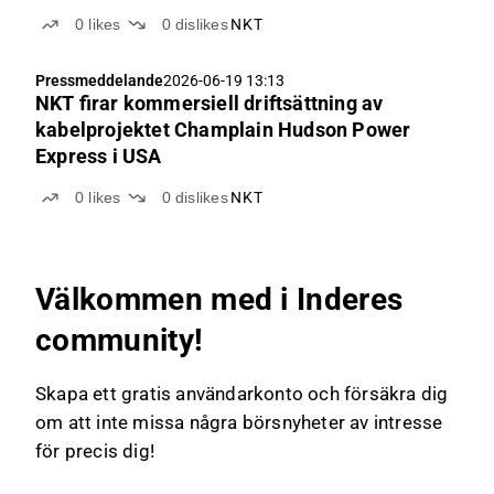
0
likes
0
dislikes
NKT
Pressmeddelande
2026-06-19 13:13
NKT firar kommersiell driftsättning av
kabelprojektet Champlain Hudson Power
Express i USA
0
likes
0
dislikes
NKT
Välkommen med i Inderes
community!
Skapa ett gratis användarkonto och försäkra dig
om att inte missa några börsnyheter av intresse
för precis dig!