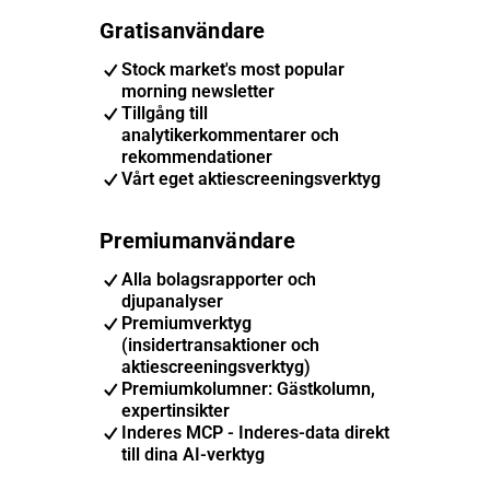
Gratisanvändare
Stock market's most popular
morning newsletter
Tillgång till
analytikerkommentarer och
rekommendationer
Vårt eget aktiescreeningsverktyg
Premiumanvändare
Alla bolagsrapporter och
djupanalyser
Premiumverktyg
(insidertransaktioner och
aktiescreeningsverktyg)
Premiumkolumner: Gästkolumn,
expertinsikter
Inderes MCP - Inderes-data direkt
till dina AI-verktyg