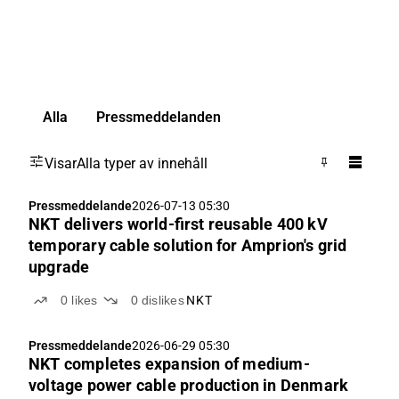
Alla
Pressmeddelanden
Visar
Alla typer av innehåll
Pressmeddelande
2026-07-13 05:30
NKT delivers world-first reusable 400 kV
temporary cable solution for Amprion's grid
upgrade
0
likes
0
dislikes
NKT
Pressmeddelande
2026-06-29 05:30
NKT completes expansion of medium-
voltage power cable production in Denmark