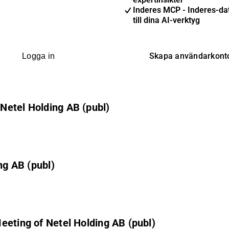
Inderes MCP - Inderes-dat
till dina AI-verktyg
Skapa användarkont
Logga in
Netel Holding AB (publ)
ng AB (publ)
eeting of Netel Holding AB (publ)