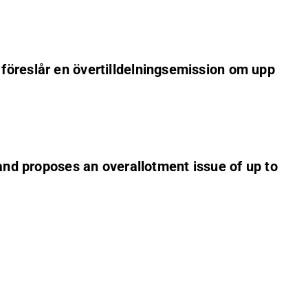
 föreslår en övertilldelningsemission om upp
 and proposes an overallotment issue of up to