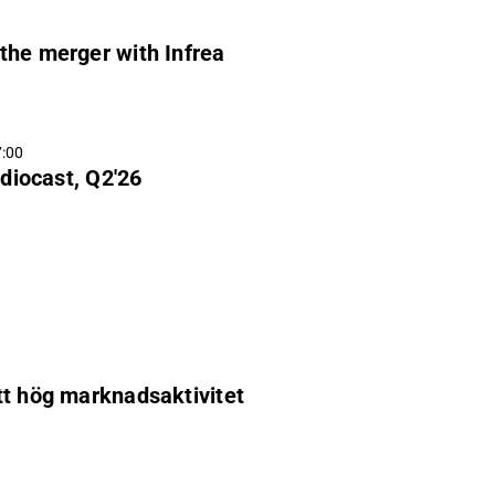
the merger with Infrea
7:00
diocast, Q2'26
tt hög marknadsaktivitet