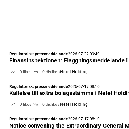
Regulatoriskt pressmeddelande
2026-07-22 09:49
Finansinspektionen: Flaggningsmeddelande i 
0
likes
0
dislikes
Netel Holding
Regulatoriskt pressmeddelande
2026-07-17 08:10
Kallelse till extra bolagsstämma i Netel Holdi
0
likes
0
dislikes
Netel Holding
Regulatoriskt pressmeddelande
2026-07-17 08:10
Notice convening the Extraordinary General M