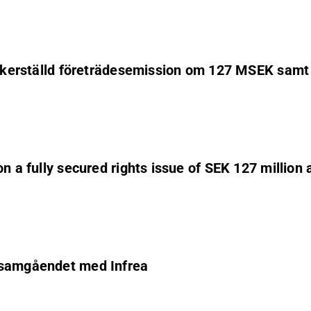
 säkerställd företrädesemission om 127 MSEK samt
on a fully secured rights issue of SEK 127 million
e samgåendet med Infrea