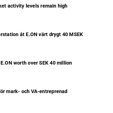
et activity levels remain high
rstation åt E.ON värt drygt 40 MSEK
 E.ON worth over SEK 40 million
för mark- och VA-entreprenad