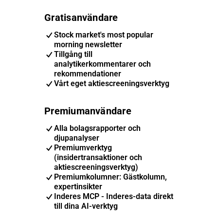
Gratisanvändare
Stock market's most popular
morning newsletter
Tillgång till
analytikerkommentarer och
rekommendationer
Vårt eget aktiescreeningsverktyg
Premiumanvändare
Alla bolagsrapporter och
djupanalyser
Premiumverktyg
(insidertransaktioner och
aktiescreeningsverktyg)
Premiumkolumner: Gästkolumn,
expertinsikter
Inderes MCP - Inderes-data direkt
till dina AI-verktyg