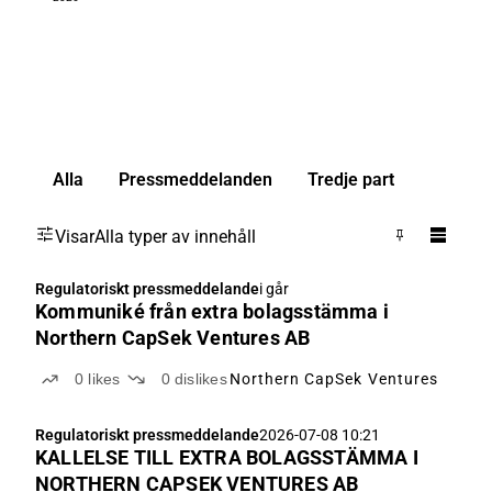
Alla
Pressmeddelanden
Tredje part
Visar
Alla typer av innehåll
Regulatoriskt pressmeddelande
i går
Kommuniké från extra bolagsstämma i
Northern CapSek Ventures AB
0
likes
0
dislikes
Northern CapSek Ventures
Regulatoriskt pressmeddelande
2026-07-08 10:21
KALLELSE TILL EXTRA BOLAGSSTÄMMA I
NORTHERN CAPSEK VENTURES AB