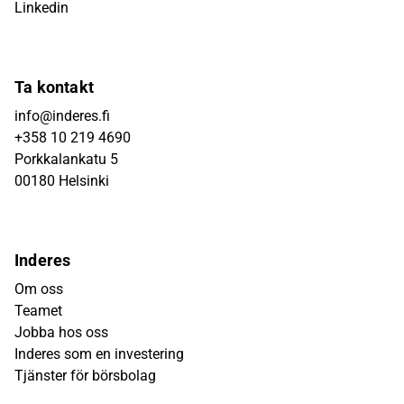
Linkedin
Ta kontakt
info@inderes.fi
+358 10 219 4690
Porkkalankatu 5
00180 Helsinki
Inderes
Om oss
Teamet
Jobba hos oss
Inderes som en investering
Tjänster för börsbolag