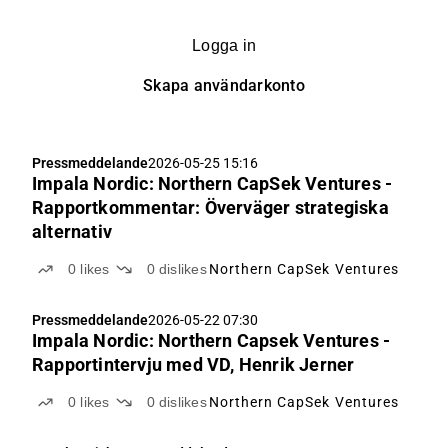
Logga in
Skapa användarkonto
Pressmeddelande
2026-05-25 15:16
Impala Nordic: Northern CapSek Ventures -
Rapportkommentar: Överväger strategiska
alternativ
0
likes
0
dislikes
Northern CapSek Ventures
Pressmeddelande
2026-05-22 07:30
Impala Nordic: Northern Capsek Ventures -
Rapportintervju med VD, Henrik Jerner
0
likes
0
dislikes
Northern CapSek Ventures