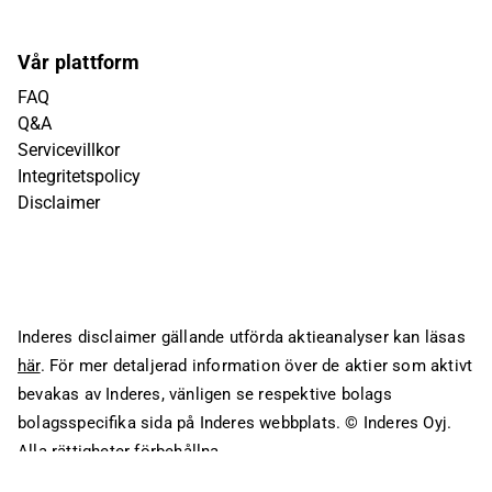
Vår plattform
FAQ
Q&A
Servicevillkor
Integritetspolicy
Disclaimer
Inderes disclaimer gällande utförda aktieanalyser kan läsas
här
. För mer detaljerad information över de aktier som aktivt
bevakas av Inderes, vänligen se respektive bolags
bolagsspecifika sida på Inderes webbplats.
© Inderes Oyj.
Alla rättigheter förbehållna.