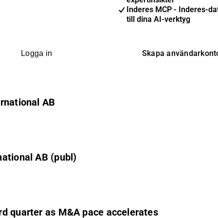
Inderes MCP - Inderes-dat
till dina AI-verktyg
Skapa användarkont
Logga in
rnational AB
ational AB (publ)
rd quarter as M&A pace accelerates