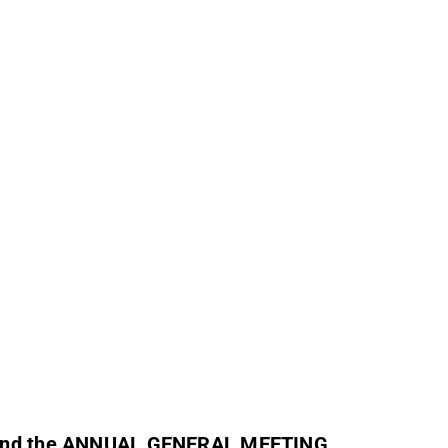
 attend the ANNUAL GENERAL MEETING