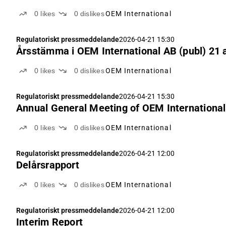
0
likes
0
dislikes
OEM International
Regulatoriskt pressmeddelande
2026-04-21 15:30
Årsstämma i OEM International AB (publ) 21 a
0
likes
0
dislikes
OEM International
Regulatoriskt pressmeddelande
2026-04-21 15:30
Annual General Meeting of OEM International 
0
likes
0
dislikes
OEM International
Regulatoriskt pressmeddelande
2026-04-21 12:00
Delårsrapport
0
likes
0
dislikes
OEM International
Regulatoriskt pressmeddelande
2026-04-21 12:00
Interim Report