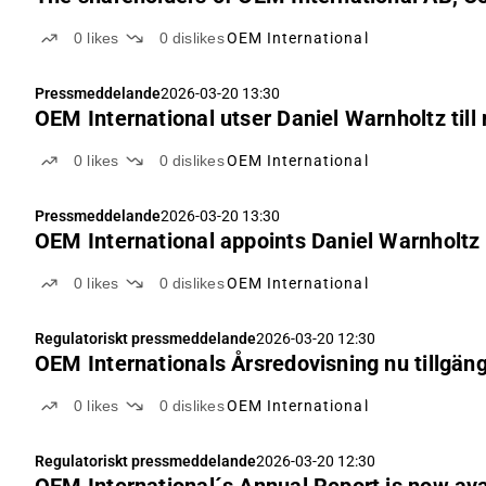
0
likes
0
dislikes
OEM International
Pressmeddelande
2026-03-20 13:30
OEM International utser Daniel Warnholtz till
0
likes
0
dislikes
OEM International
Pressmeddelande
2026-03-20 13:30
OEM International appoints Daniel Warnholt
0
likes
0
dislikes
OEM International
Regulatoriskt pressmeddelande
2026-03-20 12:30
OEM Internationals Årsredovisning nu tillgä
0
likes
0
dislikes
OEM International
Regulatoriskt pressmeddelande
2026-03-20 12:30