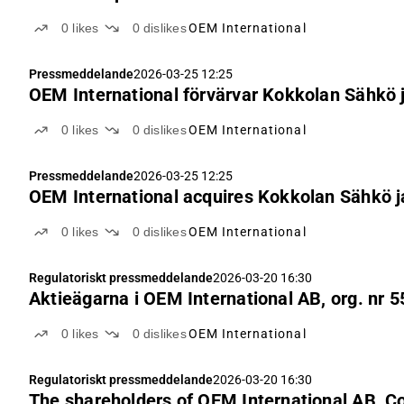
0
likes
0
dislikes
OEM International
Pressmeddelande
2026-03-25 12:25
OEM International förvärvar Kokkolan Sähkö 
0
likes
0
dislikes
OEM International
Pressmeddelande
2026-03-25 12:25
OEM International acquires Kokkolan Sähkö j
0
likes
0
dislikes
OEM International
Regulatoriskt pressmeddelande
2026-03-20 16:30
Aktieägarna i OEM International AB, org. nr
0
likes
0
dislikes
OEM International
Regulatoriskt pressmeddelande
2026-03-20 16:30
The shareholders of OEM International AB, 