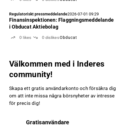
Regulatoriskt pressmeddelande
2026-07-01 09:29
Finansinspektionen: Flaggningsmeddelande
i Obducat Aktiebolag
0
likes
0
dislikes
Obducat
Välkommen med i Inderes
community!
Skapa ett gratis användarkonto och försäkra dig
om att inte missa några börsnyheter av intresse
för precis dig!
Gratisanvändare