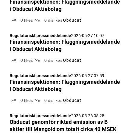
Finansinspektionen: Flaggningsmeddelande
i Obducat Aktiebolag
0
likes
0
dislikes
Obducat
Regulatoriskt pressmeddelande
2026-05-27 10:07
Finansinspektionen: Flaggningsmeddelande
i Obducat Aktiebolag
0
likes
0
dislikes
Obducat
Regulatoriskt pressmeddelande
2026-05-27 07:59
Finansinspektionen: Flaggningsmeddelande
i Obducat Aktiebolag
0
likes
0
dislikes
Obducat
Regulatoriskt pressmeddelande
2026-05-26 05:25
Obducat genomför riktad emission av B-
aktier till Mangold om totalt cirka 40 MSEK