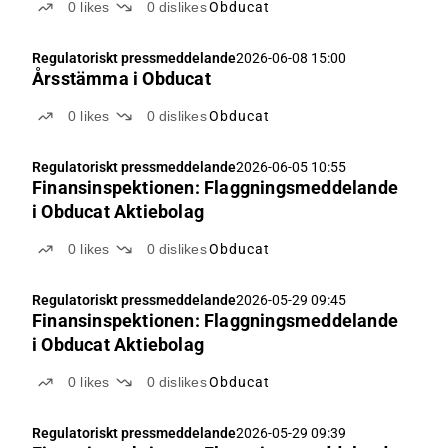
0
likes
0
dislikes
Obducat
Regulatoriskt pressmeddelande
2026-06-08 15:00
Årsstämma i Obducat
0
likes
0
dislikes
Obducat
Regulatoriskt pressmeddelande
2026-06-05 10:55
Finansinspektionen: Flaggningsmeddelande
i Obducat Aktiebolag
0
likes
0
dislikes
Obducat
Regulatoriskt pressmeddelande
2026-05-29 09:45
Finansinspektionen: Flaggningsmeddelande
i Obducat Aktiebolag
0
likes
0
dislikes
Obducat
Regulatoriskt pressmeddelande
2026-05-29 09:39