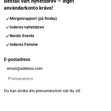
Beställ vårt nyhetsbrev — inget
användarkonto krävs!
Morgonrapport (på finska)
Inderes nyhetsbrev
Nordic Events
Inderes Femme
E-postadress
Prenumerera
Du kan ändra din prenumeration när du vill