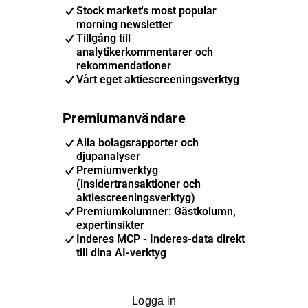
Stock market's most popular
morning newsletter
Tillgång till
analytikerkommentarer och
rekommendationer
Vårt eget aktiescreeningsverktyg
Premiumanvändare
Alla bolagsrapporter och
djupanalyser
Premiumverktyg
(insidertransaktioner och
aktiescreeningsverktyg)
Premiumkolumner: Gästkolumn,
expertinsikter
Inderes MCP - Inderes-data direkt
till dina AI-verktyg
Logga in