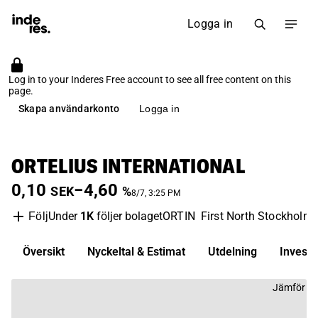
Logga in
Log in to your Inderes Free account to see all free content on this
page.
Skapa användarkonto
Logga in
ORTELIUS INTERNATIONAL
0,10
−4,60
SEK
%
8/7, 3:25 PM
Under
1K
följer bolaget
ORTIN
First North Stockholm
Följ
Översikt
Nyckeltal & Estimat
Utdelning
Invest
Jämför