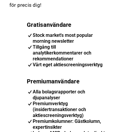
för precis dig!
Gratisanvändare
Stock market's most popular
morning newsletter
Tillgång till
analytikerkommentarer och
rekommendationer
Vårt eget aktiescreeningsverktyg
Premiumanvändare
Alla bolagsrapporter och
djupanalyser
Premiumverktyg
(insidertransaktioner och
aktiescreeningsverktyg)
Premiumkolumner: Gästkolumn,
expertinsikter