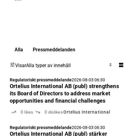
Alla
Pressmeddelanden
Visar
Alla typer av innehåll
Regulatoriskt pressmeddelande
2026-08-03 06:30
Ortelius International AB (publ) strengthens
its Board of Directors to address market
opportunities and financial challenges
0
likes
0
dislikes
Ortelius International
Regulatoriskt pressmeddelande
2026-08-03 06:30
Ortelius International AB (publ) stärker