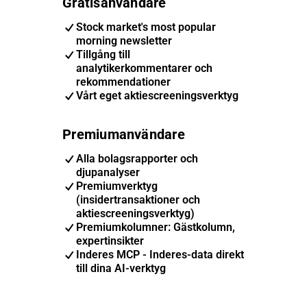
Gratisanvändare
Stock market's most popular
morning newsletter
Tillgång till
analytikerkommentarer och
rekommendationer
Vårt eget aktiescreeningsverktyg
Premiumanvändare
Alla bolagsrapporter och
djupanalyser
Premiumverktyg
(insidertransaktioner och
aktiescreeningsverktyg)
Premiumkolumner: Gästkolumn,
expertinsikter
Inderes MCP - Inderes-data direkt
till dina AI-verktyg