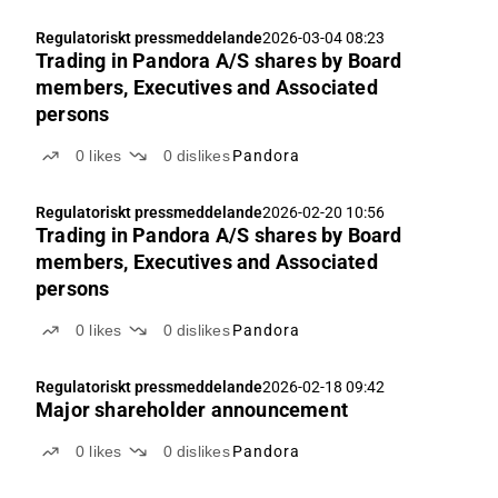
Regulatoriskt pressmeddelande
2026-03-04 08:23
Trading in Pandora A/S shares by Board
members, Executives and Associated
persons
0
likes
0
dislikes
Pandora
Regulatoriskt pressmeddelande
2026-02-20 10:56
Trading in Pandora A/S shares by Board
members, Executives and Associated
persons
0
likes
0
dislikes
Pandora
Regulatoriskt pressmeddelande
2026-02-18 09:42
Major shareholder announcement
0
likes
0
dislikes
Pandora