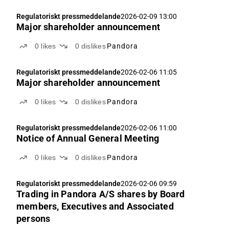
Regulatoriskt pressmeddelande
2026-02-09 13:00
Major shareholder announcement
0
likes
0
dislikes
Pandora
Regulatoriskt pressmeddelande
2026-02-06 11:05
Major shareholder announcement
0
likes
0
dislikes
Pandora
Regulatoriskt pressmeddelande
2026-02-06 11:00
Notice of Annual General Meeting
0
likes
0
dislikes
Pandora
Regulatoriskt pressmeddelande
2026-02-06 09:59
Trading in Pandora A/S shares by Board
members, Executives and Associated
persons