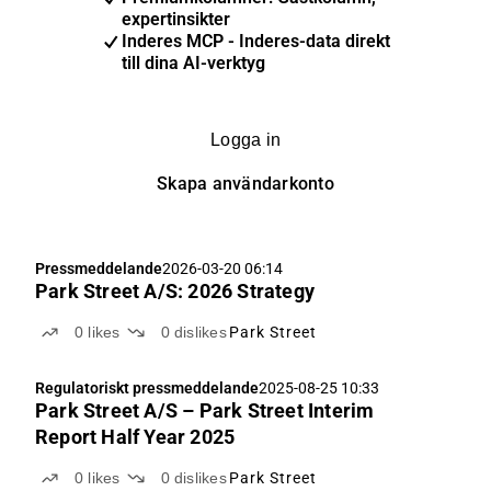
expertinsikter
Inderes MCP - Inderes-data direkt
till dina AI-verktyg
Logga in
Skapa användarkonto
Pressmeddelande
2026-03-20 06:14
Park Street A/S: 2026 Strategy
0
likes
0
dislikes
Park Street
Regulatoriskt pressmeddelande
2025-08-25 10:33
Park Street A/S – Park Street Interim
Report Half Year 2025
0
likes
0
dislikes
Park Street