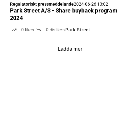
Regulatoriskt pressmeddelande
2024-06-26 13:02
Park Street A/S - Share buyback program
2024
0
likes
0
dislikes
Park Street
Ladda mer