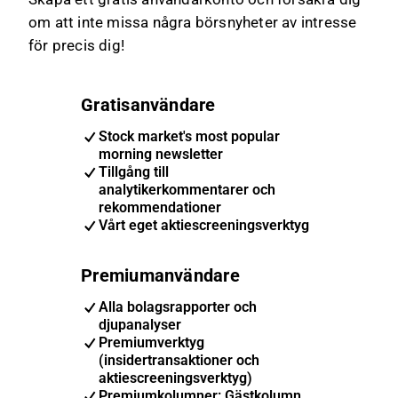
om att inte missa några börsnyheter av intresse
för precis dig!
Gratisanvändare
Stock market's most popular
morning newsletter
Tillgång till
analytikerkommentarer och
rekommendationer
Vårt eget aktiescreeningsverktyg
Premiumanvändare
Alla bolagsrapporter och
djupanalyser
Premiumverktyg
(insidertransaktioner och
aktiescreeningsverktyg)
Premiumkolumner: Gästkolumn,