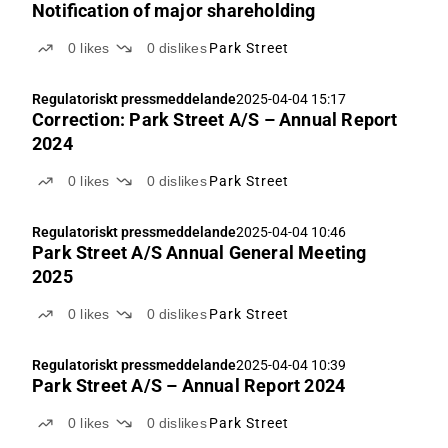
Notification of major shareholding
0
likes
0
dislikes
Park Street
Regulatoriskt pressmeddelande
2025-04-04 15:17
Correction: Park Street A/S – Annual Report
2024
0
likes
0
dislikes
Park Street
Regulatoriskt pressmeddelande
2025-04-04 10:46
Park Street A/S Annual General Meeting
2025
0
likes
0
dislikes
Park Street
Regulatoriskt pressmeddelande
2025-04-04 10:39
Park Street A/S – Annual Report 2024
0
likes
0
dislikes
Park Street