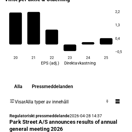
2,2
1,3
0,4
−0,5
20
21
22
23
24
25
EPS (adj.)
Direktavkastning
Alla
Pressmeddelanden
Visar
Alla typer av innehåll
Regulatoriskt pressmeddelande
2026-04-28 14:37
Park Street A/S announces results of annual
general meeting 2026