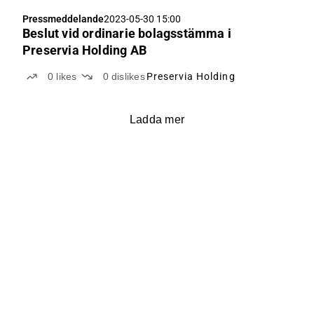
Pressmeddelande
2023-05-30 15:00
Beslut vid ordinarie bolagsstämma i
Preservia Holding AB
0
likes
0
dislikes
Preservia Holding
Ladda mer