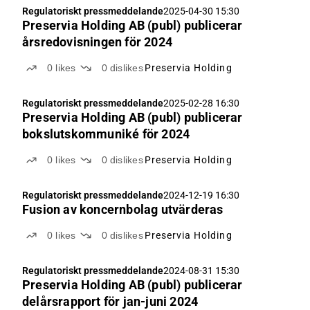
Regulatoriskt pressmeddelande
2025-04-30 15:30
Preservia Holding AB (publ) publicerar
årsredovisningen för 2024
0
likes
0
dislikes
Preservia Holding
Regulatoriskt pressmeddelande
2025-02-28 16:30
Preservia Holding AB (publ) publicerar
bokslutskommuniké för 2024
0
likes
0
dislikes
Preservia Holding
Regulatoriskt pressmeddelande
2024-12-19 16:30
Fusion av koncernbolag utvärderas
0
likes
0
dislikes
Preservia Holding
Regulatoriskt pressmeddelande
2024-08-31 15:30
Preservia Holding AB (publ) publicerar
delårsrapport för jan-juni 2024