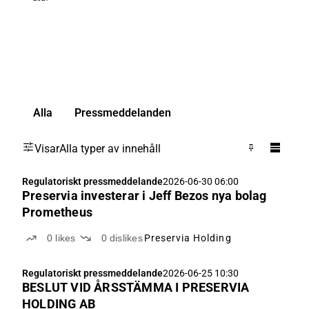
Alla
Pressmeddelanden
Visar
Alla typer av innehåll
Regulatoriskt pressmeddelande
2026-06-30 06:00
Preservia investerar i Jeff Bezos nya bolag
Prometheus
0
likes
0
dislikes
Preservia Holding
Regulatoriskt pressmeddelande
2026-06-25 10:30
BESLUT VID ÅRSSTÄMMA I PRESERVIA
HOLDING AB