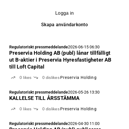
Logga in
Skapa användarkonto
Regulatoriskt pressmeddelande
2026-06-15 06:30
Preservia Holding AB (publ) lånar tillfälligt
ut B-aktier i Preservia Hyresfastigheter AB
till Loft Capital
0
likes
0
dislikes
Preservia Holding
Regulatoriskt pressmeddelande
2026-05-26 13:30
KALLELSE TILL ÅRSSTÄMMA
0
likes
0
dislikes
Preservia Holding
Regulatoriskt pressmeddelande
2026-04-30 11:00