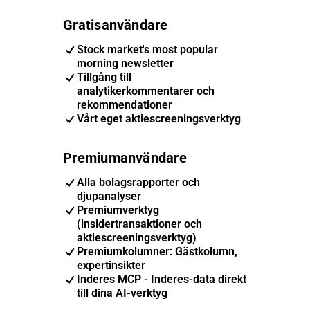
Gratisanvändare
Stock market's most popular
morning newsletter
Tillgång till
analytikerkommentarer och
rekommendationer
Vårt eget aktiescreeningsverktyg
Premiumanvändare
Alla bolagsrapporter och
djupanalyser
Premiumverktyg
(insidertransaktioner och
aktiescreeningsverktyg)
Premiumkolumner: Gästkolumn,
expertinsikter
Inderes MCP - Inderes-data direkt
till dina AI-verktyg