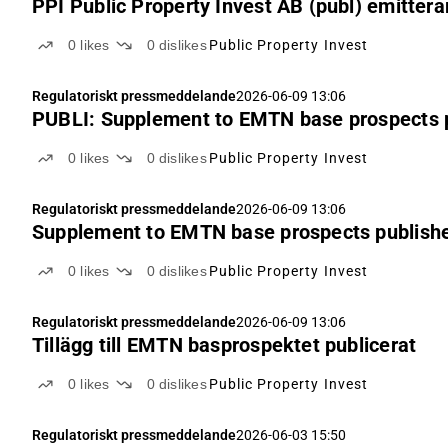
PPI Public Property Invest AB (publ) emittera
0
likes
0
dislikes
Public Property Invest
Regulatoriskt pressmeddelande
2026-06-09 13:06
PUBLI: Supplement to EMTN base prospects 
0
likes
0
dislikes
Public Property Invest
Regulatoriskt pressmeddelande
2026-06-09 13:06
Supplement to EMTN base prospects publish
0
likes
0
dislikes
Public Property Invest
Regulatoriskt pressmeddelande
2026-06-09 13:06
Tillägg till EMTN basprospektet publicerat
0
likes
0
dislikes
Public Property Invest
Regulatoriskt pressmeddelande
2026-06-03 15:50