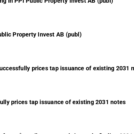
ng in PPI Public Property Invest AB (publ)
lic Property Invest AB (publ)
uccessfully prices tap issuance of existing 2031 
ully prices tap issuance of existing 2031 notes