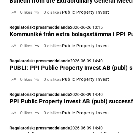
Bulletin from the Extraordinary General Meeti
0
likes
0
dislikes
Public Property Invest
Regulatoriskt pressmeddelande
2026-06-26 10:15
Kommuniké från extra bolagsstämma i PPI Pub
0
likes
0
dislikes
Public Property Invest
Regulatoriskt pressmeddelande
2026-06-09 14:40
PUBLI: PPI Public Property Invest AB (publ) s
0
likes
0
dislikes
Public Property Invest
Regulatoriskt pressmeddelande
2026-06-09 14:40
PPI Public Property Invest AB (publ) successf
0
likes
0
dislikes
Public Property Invest
Regulatoriskt pressmeddelande
2026-06-09 14:40