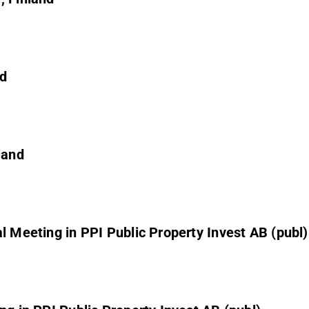
nd
land
l Meeting in PPI Public Property Invest AB (publ)