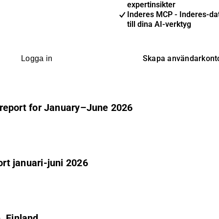
expertinsikter
Inderes MCP - Inderes-dat
till dina AI-verktyg
Skapa användarkont
Logga in
im report for January–June 2026
ort januari-juni 2026
, Finland