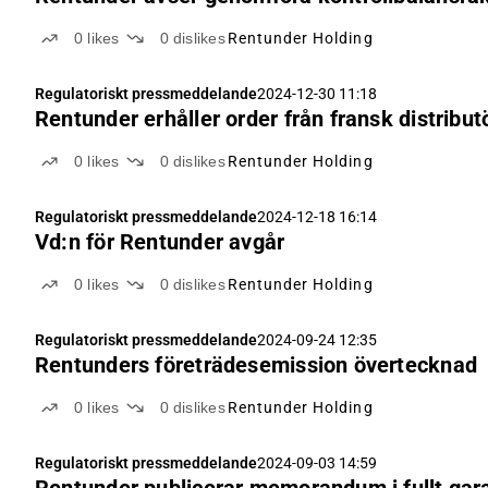
0
likes
0
dislikes
Rentunder Holding
Regulatoriskt pressmeddelande
2024-12-30 11:18
Rentunder erhåller order från fransk distribut
0
likes
0
dislikes
Rentunder Holding
Regulatoriskt pressmeddelande
2024-12-18 16:14
Vd:n för Rentunder avgår
0
likes
0
dislikes
Rentunder Holding
Regulatoriskt pressmeddelande
2024-09-24 12:35
Rentunders företrädesemission övertecknad
0
likes
0
dislikes
Rentunder Holding
Regulatoriskt pressmeddelande
2024-09-03 14:59