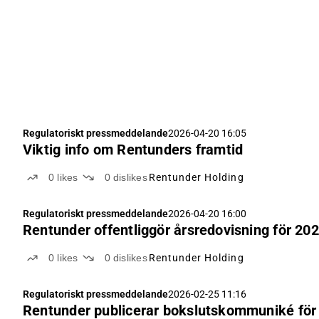
Regulatoriskt pressmeddelande
2026-04-20 16:05
Viktig info om Rentunders framtid
0
likes
0
dislikes
Rentunder Holding
Regulatoriskt pressmeddelande
2026-04-20 16:00
Rentunder offentliggör årsredovisning för 20
0
likes
0
dislikes
Rentunder Holding
Regulatoriskt pressmeddelande
2026-02-25 11:16
Rentunder publicerar bokslutskommuniké för