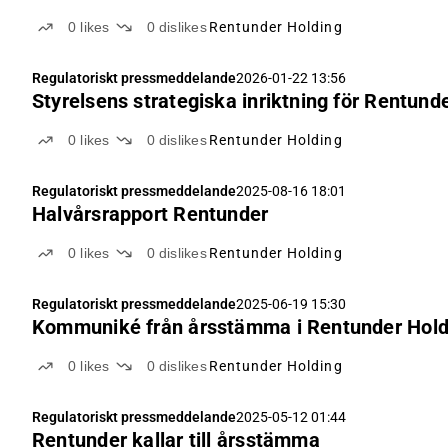
0
likes
0
dislikes
Rentunder Holding
Regulatoriskt pressmeddelande
2026-01-22 13:56
Styrelsens strategiska inriktning för Rentund
0
likes
0
dislikes
Rentunder Holding
Regulatoriskt pressmeddelande
2025-08-16 18:01
Halvårsrapport Rentunder
0
likes
0
dislikes
Rentunder Holding
Regulatoriskt pressmeddelande
2025-06-19 15:30
Kommuniké från årsstämma i Rentunder Hold
0
likes
0
dislikes
Rentunder Holding
Regulatoriskt pressmeddelande
2025-05-12 01:44
Rentunder kallar till årsstämma