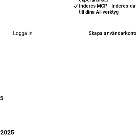
Inderes MCP - Inderes-dat
till dina AI-verktyg
Skapa användarkont
Logga in
25
 2025