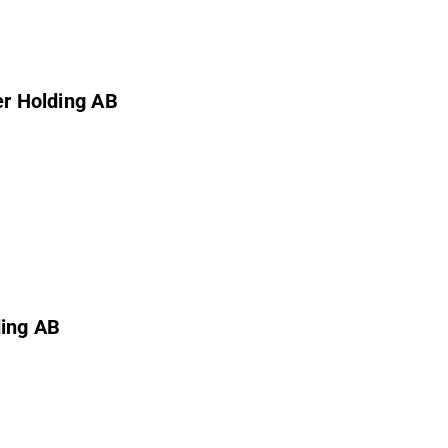
er Holding AB
ing AB