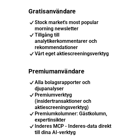
Gratisanvändare
Stock market's most popular
morning newsletter
Tillgång till
analytikerkommentarer och
rekommendationer
Vårt eget aktiescreeningsverktyg
Premiumanvändare
Alla bolagsrapporter och
djupanalyser
Premiumverktyg
(insidertransaktioner och
aktiescreeningsverktyg)
Premiumkolumner: Gästkolumn,
expertinsikter
Inderes MCP - Inderes-data direkt
till dina AI-verktyg