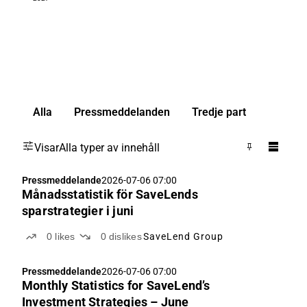
Alla
Pressmeddelanden
Tredje part
Visar
Alla typer av innehåll
Pressmeddelande
2026-07-06 07:00
Månadsstatistik för SaveLends
sparstrategier i juni
0
likes
0
dislikes
SaveLend Group
Pressmeddelande
2026-07-06 07:00
Monthly Statistics for SaveLend’s
Investment Strategies – June