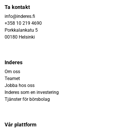
Ta kontakt
info@inderes.fi
+358 10 219 4690
Porkkalankatu 5
00180 Helsinki
Inderes
Om oss
Teamet
Jobba hos oss
Inderes som en investering
Tjänster för börsbolag
Vår plattform