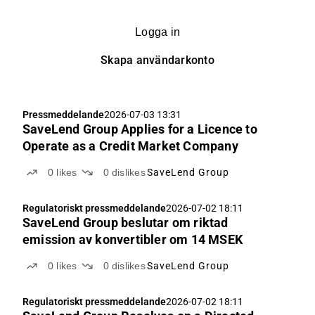
Logga in
Skapa användarkonto
Pressmeddelande
2026-07-03 13:31
SaveLend Group Applies for a Licence to
Operate as a Credit Market Company
0
likes
0
dislikes
SaveLend Group
Regulatoriskt pressmeddelande
2026-07-02 18:11
SaveLend Group beslutar om riktad
emission av konvertibler om 14 MSEK
0
likes
0
dislikes
SaveLend Group
Regulatoriskt pressmeddelande
2026-07-02 18:11