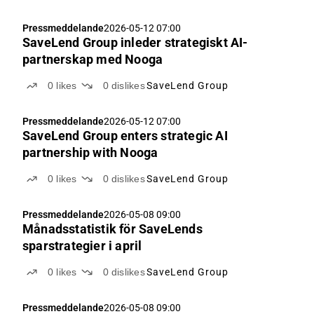
Pressmeddelande
2026-05-12 07:00
SaveLend Group inleder strategiskt AI-
partnerskap med Nooga
0
likes
0
dislikes
SaveLend Group
Pressmeddelande
2026-05-12 07:00
SaveLend Group enters strategic AI
partnership with Nooga
0
likes
0
dislikes
SaveLend Group
Pressmeddelande
2026-05-08 09:00
Månadsstatistik för SaveLends
sparstrategier i april
0
likes
0
dislikes
SaveLend Group
Pressmeddelande
2026-05-08 09:00