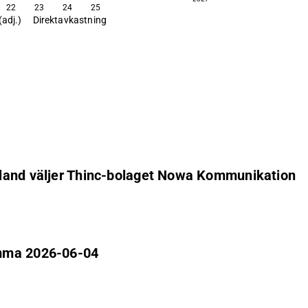
22
23
24
25
(adj.)
Direktavkastning
nland väljer Thinc-bolaget Nowa Kommunikation
ämma 2026-06-04