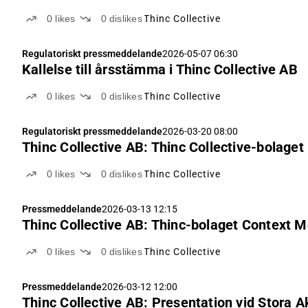
0
likes
0
dislikes
Thinc Collective
Regulatoriskt pressmeddelande
2026-05-07 06:30
Kallelse till årsstämma i Thinc Collective AB
0
likes
0
dislikes
Thinc Collective
Regulatoriskt pressmeddelande
2026-03-20 08:00
Thinc Collective AB: Thinc Collective-bolaget
0
likes
0
dislikes
Thinc Collective
Pressmeddelande
2026-03-13 12:15
Thinc Collective AB: Thinc-bolaget Context
0
likes
0
dislikes
Thinc Collective
Pressmeddelande
2026-03-12 12:00
Thinc Collective AB: Presentation vid Stora A