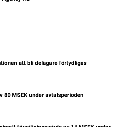
ionen att bli delägare förtydligas
e av 80 MSEK under avtalsperioden