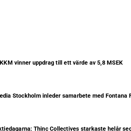
 KKM vinner uppdrag till ett värde av 5,8 MSEK
 Media Stockholm inleder samarbete med Fontana 
ktiedagarna: Thinc Collectives starkaste helår s