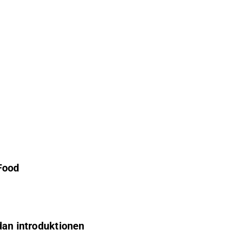
Food
edan introduktionen