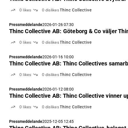
0
likes
0
dislikes
Thinc Collective
Pressmeddelande
2026-01-26 07:30
Thinc Collective AB: Göteborg & Co väljer Thi
0
likes
0
dislikes
Thinc Collective
Pressmeddelande
2026-01-16 10:00
Thinc Collective AB: Thinc Collectives samar
0
likes
0
dislikes
Thinc Collective
Pressmeddelande
2026-01-12 08:00
Thinc Collective AB: Thinc Collective vinner 
0
likes
0
dislikes
Thinc Collective
Pressmeddelande
2025-12-05 12:45