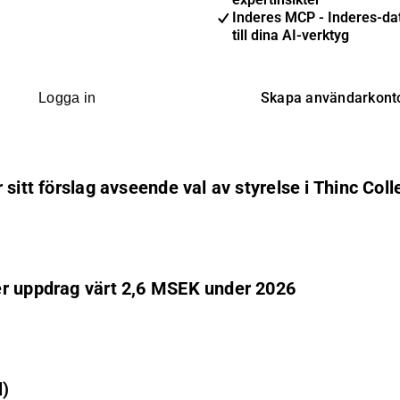
Inderes MCP - Inderes-dat
till dina AI-verktyg
Skapa användarkont
Logga in
sitt förslag avseende val av styrelse i Thinc Coll
er uppdrag värt 2,6 MSEK under 2026
l)