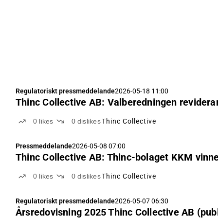
Regulatoriskt pressmeddelande
2026-05-18 11:00
Thinc Collective AB: Valberedningen reviderar 
0
likes
0
dislikes
Thinc Collective
Pressmeddelande
2026-05-08 07:00
Thinc Collective AB: Thinc-bolaget KKM vinn
0
likes
0
dislikes
Thinc Collective
Regulatoriskt pressmeddelande
2026-05-07 06:30
Årsredovisning 2025 Thinc Collective AB (pub