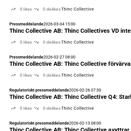
0
likes
0
dislikes
Thinc Collective
Pressmeddelande
2026-03-04 15:00
Thinc Collective AB: Thinc Collectives VD i
0
likes
0
dislikes
Thinc Collective
Pressmeddelande
2026-02-27 08:00
Thinc Collective AB: Thinc Collective förvärv
0
likes
0
dislikes
Thinc Collective
Regulatoriskt pressmeddelande
2026-02-26 07:30
Thinc Collective AB: Thinc Collective Q4: St
0
likes
0
dislikes
Thinc Collective
Regulatoriskt pressmeddelande
2026-02-13 08:00
Thinc Collective AB: Thinc Collective avyttra