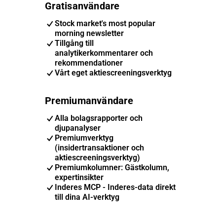
Gratisanvändare
Stock market's most popular
morning newsletter
Tillgång till
analytikerkommentarer och
rekommendationer
Vårt eget aktiescreeningsverktyg
Premiumanvändare
Alla bolagsrapporter och
djupanalyser
Premiumverktyg
(insidertransaktioner och
aktiescreeningsverktyg)
Premiumkolumner: Gästkolumn,
expertinsikter
Inderes MCP - Inderes-data direkt
till dina AI-verktyg