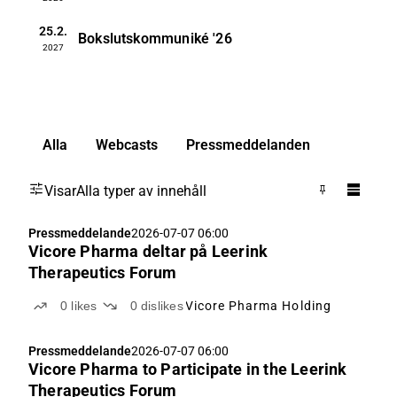
25.2.
Bokslutskommuniké
'26
2027
Alla
Webcasts
Pressmeddelanden
Visar
Alla typer av innehåll
Pressmeddelande
2026-07-07 06:00
Vicore Pharma deltar på Leerink
Therapeutics Forum
0
likes
0
dislikes
Vicore Pharma Holding
Pressmeddelande
2026-07-07 06:00
Vicore Pharma to Participate in the Leerink
Therapeutics Forum