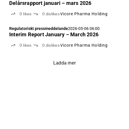
Delårsrapport januari – mars 2026
0
likes
0
dislikes
Vicore Pharma Holding
Regulatoriskt pressmeddelande
2026-05-06 06:00
Interim Report January – March 2026
0
likes
0
dislikes
Vicore Pharma Holding
Ladda mer