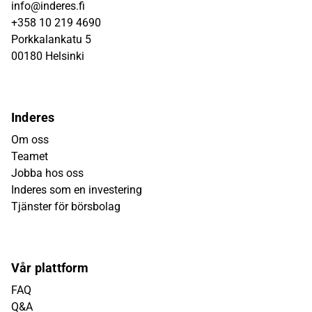
info@inderes.fi
+358 10 219 4690
Porkkalankatu 5
00180 Helsinki
Inderes
Om oss
Teamet
Jobba hos oss
Inderes som en investering
Tjänster för börsbolag
Vår plattform
FAQ
Q&A