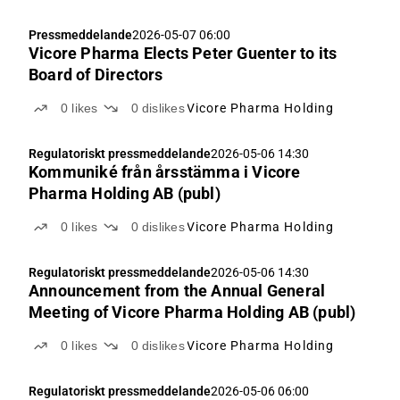
Pressmeddelande
2026-05-07 06:00
Vicore Pharma Elects Peter Guenter to its
Board of Directors
0
likes
0
dislikes
Vicore Pharma Holding
Regulatoriskt pressmeddelande
2026-05-06 14:30
Kommuniké från årsstämma i Vicore
Pharma Holding AB (publ)
0
likes
0
dislikes
Vicore Pharma Holding
Regulatoriskt pressmeddelande
2026-05-06 14:30
Announcement from the Annual General
Meeting of Vicore Pharma Holding AB (publ)
0
likes
0
dislikes
Vicore Pharma Holding
Regulatoriskt pressmeddelande
2026-05-06 06:00