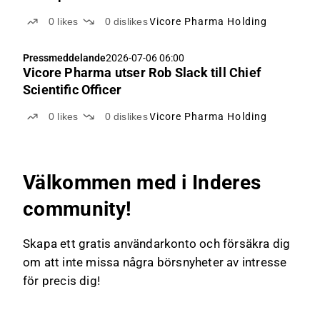
0
likes
0
dislikes
Vicore Pharma Holding
Pressmeddelande
2026-07-06 06:00
Vicore Pharma utser Rob Slack till Chief
Scientific Officer
0
likes
0
dislikes
Vicore Pharma Holding
Välkommen med i Inderes
community!
Skapa ett gratis användarkonto och försäkra dig
om att inte missa några börsnyheter av intresse
för precis dig!