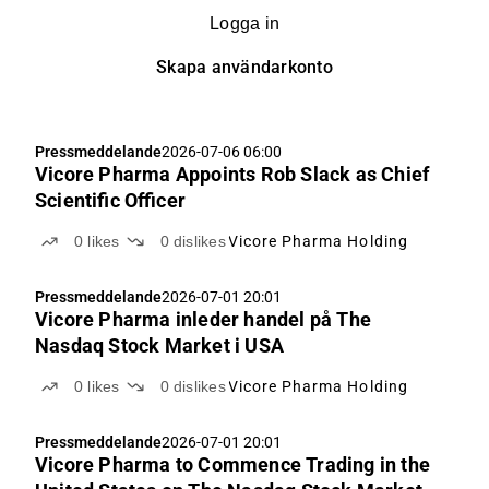
Logga in
Skapa användarkonto
Pressmeddelande
2026-07-06 06:00
Vicore Pharma Appoints Rob Slack as Chief
Scientific Officer
0
likes
0
dislikes
Vicore Pharma Holding
Pressmeddelande
2026-07-01 20:01
Vicore Pharma inleder handel på The
Nasdaq Stock Market i USA
0
likes
0
dislikes
Vicore Pharma Holding
Pressmeddelande
2026-07-01 20:01
Vicore Pharma to Commence Trading in the