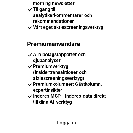
morning newsletter
Tillgång till
analytikerkommentarer och
rekommendationer
Vårt eget aktiescreeningsverktyg
Premiumanvändare
Alla bolagsrapporter och
djupanalyser
Premiumverktyg
(insidertransaktioner och
aktiescreeningsverktyg)
Premiumkolumner: Gästkolumn,
expertinsikter
Inderes MCP - Inderes-data direkt
till dina AI-verktyg
Logga in