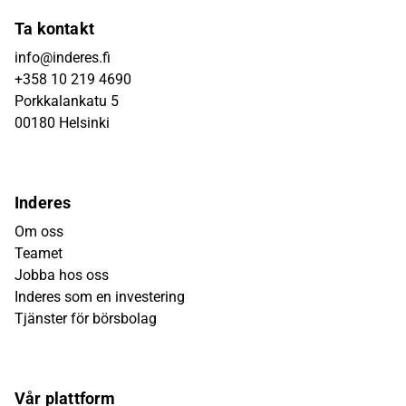
Ta kontakt
info@inderes.fi
+358 10 219 4690
Porkkalankatu 5
00180 Helsinki
Inderes
Om oss
Teamet
Jobba hos oss
Inderes som en investering
Tjänster för börsbolag
Vår plattform