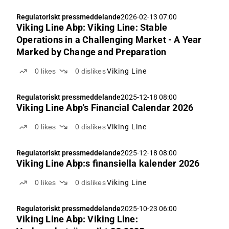
Regulatoriskt pressmeddelande
2026-02-13 07:00
Viking Line Abp: Viking Line: Stable
Operations in a Challenging Market - A Year
Marked by Change and Preparation
0
likes
0
dislikes
Viking Line
Regulatoriskt pressmeddelande
2025-12-18 08:00
Viking Line Abp's Financial Calendar 2026
0
likes
0
dislikes
Viking Line
Regulatoriskt pressmeddelande
2025-12-18 08:00
Viking Line Abp:s finansiella kalender 2026
0
likes
0
dislikes
Viking Line
Regulatoriskt pressmeddelande
2025-10-23 06:00
Viking Line Abp: Viking Line: