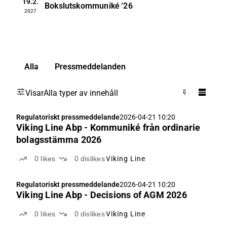
19.2.
Bokslutskommuniké
'26
2027
Alla
Pressmeddelanden
Visar
Alla typer av innehåll
Regulatoriskt pressmeddelande
2026-04-21 10:20
Viking Line Abp - Kommuniké från ordinarie
bolagsstämma 2026
0
likes
0
dislikes
Viking Line
Regulatoriskt pressmeddelande
2026-04-21 10:20
Viking Line Abp - Decisions of AGM 2026
0
likes
0
dislikes
Viking Line