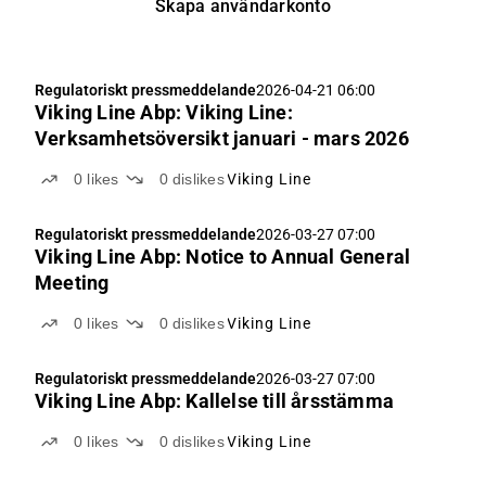
Skapa användarkonto
Regulatoriskt pressmeddelande
2026-04-21 06:00
Viking Line Abp: Viking Line:
Verksamhetsöversikt januari - mars 2026
0
likes
0
dislikes
Viking Line
Regulatoriskt pressmeddelande
2026-03-27 07:00
Viking Line Abp: Notice to Annual General
Meeting
0
likes
0
dislikes
Viking Line
Regulatoriskt pressmeddelande
2026-03-27 07:00
Viking Line Abp: Kallelse till årsstämma
0
likes
0
dislikes
Viking Line