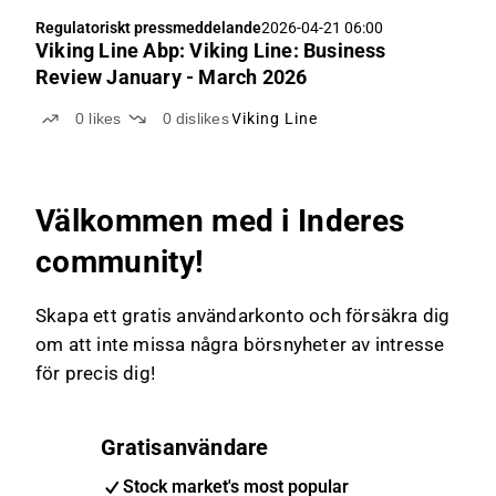
Regulatoriskt pressmeddelande
2026-04-21 06:00
Viking Line Abp: Viking Line: Business
Review January - March 2026
0
likes
0
dislikes
Viking Line
Välkommen med i Inderes
community!
Skapa ett gratis användarkonto och försäkra dig
om att inte missa några börsnyheter av intresse
för precis dig!
Gratisanvändare
Stock market's most popular