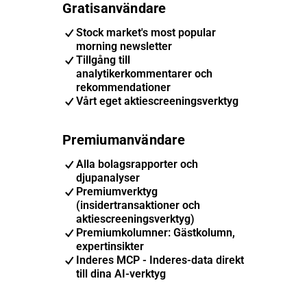
Gratisanvändare
Stock market's most popular
morning newsletter
Tillgång till
analytikerkommentarer och
rekommendationer
Vårt eget aktiescreeningsverktyg
Premiumanvändare
Alla bolagsrapporter och
djupanalyser
Premiumverktyg
(insidertransaktioner och
aktiescreeningsverktyg)
Premiumkolumner: Gästkolumn,
expertinsikter
Inderes MCP - Inderes-data direkt
till dina AI-verktyg