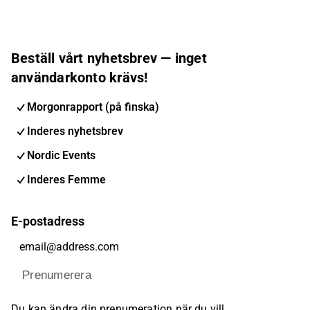
Beställ vårt nyhetsbrev — inget
användarkonto krävs!
Morgonrapport (på finska)
Inderes nyhetsbrev
Nordic Events
Inderes Femme
E-postadress
Prenumerera
Du kan ändra din prenumeration när du vill