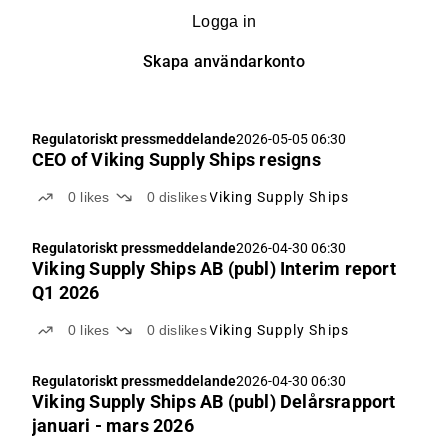
Logga in
Skapa användarkonto
Regulatoriskt pressmeddelande
2026-05-05 06:30
CEO of Viking Supply Ships resigns
0
likes
0
dislikes
Viking Supply Ships
Regulatoriskt pressmeddelande
2026-04-30 06:30
Viking Supply Ships AB (publ) Interim report
Q1 2026
0
likes
0
dislikes
Viking Supply Ships
Regulatoriskt pressmeddelande
2026-04-30 06:30
Viking Supply Ships AB (publ) Delårsrapport
januari - mars 2026