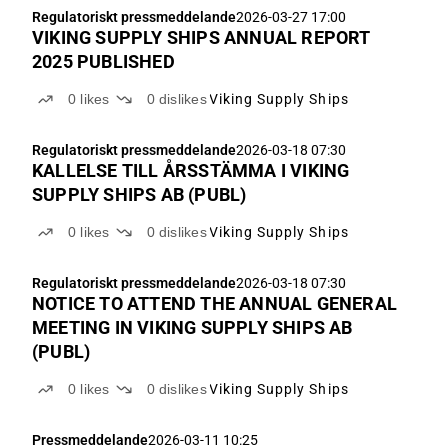
Regulatoriskt pressmeddelande
2026-03-27 17:00
VIKING SUPPLY SHIPS ANNUAL REPORT
2025 PUBLISHED
0
likes
0
dislikes
Viking Supply Ships
Regulatoriskt pressmeddelande
2026-03-18 07:30
KALLELSE TILL ÅRSSTÄMMA I VIKING
SUPPLY SHIPS AB (PUBL)
0
likes
0
dislikes
Viking Supply Ships
Regulatoriskt pressmeddelande
2026-03-18 07:30
NOTICE TO ATTEND THE ANNUAL GENERAL
MEETING IN VIKING SUPPLY SHIPS AB
(PUBL)
0
likes
0
dislikes
Viking Supply Ships
Pressmeddelande
2026-03-11 10:25