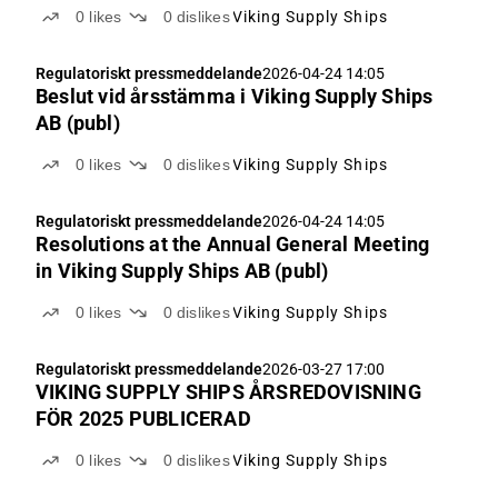
0
likes
0
dislikes
Viking Supply Ships
Regulatoriskt pressmeddelande
2026-04-24 14:05
Beslut vid årsstämma i Viking Supply Ships
AB (publ)
0
likes
0
dislikes
Viking Supply Ships
Regulatoriskt pressmeddelande
2026-04-24 14:05
Resolutions at the Annual General Meeting
in Viking Supply Ships AB (publ)
0
likes
0
dislikes
Viking Supply Ships
Regulatoriskt pressmeddelande
2026-03-27 17:00
VIKING SUPPLY SHIPS ÅRSREDOVISNING
FÖR 2025 PUBLICERAD
0
likes
0
dislikes
Viking Supply Ships