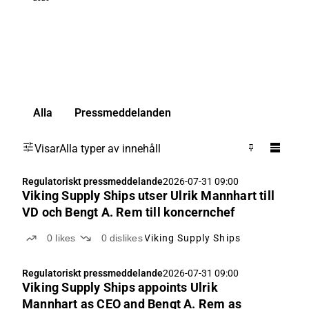
Alla
Pressmeddelanden
Visar
Alla typer av innehåll
Regulatoriskt pressmeddelande
2026-07-31 09:00
Viking Supply Ships utser Ulrik Mannhart till
VD och Bengt A. Rem till koncernchef
0
likes
0
dislikes
Viking Supply Ships
Regulatoriskt pressmeddelande
2026-07-31 09:00
Viking Supply Ships appoints Ulrik
Mannhart as CEO and Bengt A. Rem as