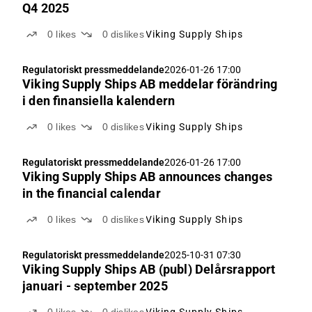
Q4 2025
0
likes
0
dislikes
Viking Supply Ships
Regulatoriskt pressmeddelande
2026-01-26 17:00
Viking Supply Ships AB meddelar förändring
i den finansiella kalendern
0
likes
0
dislikes
Viking Supply Ships
Regulatoriskt pressmeddelande
2026-01-26 17:00
Viking Supply Ships AB announces changes
in the financial calendar
0
likes
0
dislikes
Viking Supply Ships
Regulatoriskt pressmeddelande
2025-10-31 07:30
Viking Supply Ships AB (publ) Delårsrapport
januari - september 2025