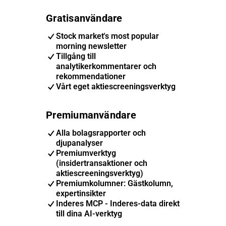
Gratisanvändare
Stock market's most popular
morning newsletter
Tillgång till
analytikerkommentarer och
rekommendationer
Vårt eget aktiescreeningsverktyg
Premiumanvändare
Alla bolagsrapporter och
djupanalyser
Premiumverktyg
(insidertransaktioner och
aktiescreeningsverktyg)
Premiumkolumner: Gästkolumn,
expertinsikter
Inderes MCP - Inderes-data direkt
till dina AI-verktyg