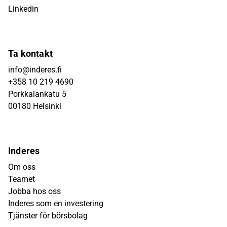
Linkedin
Ta kontakt
info@inderes.fi
+358 10 219 4690
Porkkalankatu 5
00180 Helsinki
Inderes
Om oss
Teamet
Jobba hos oss
Inderes som en investering
Tjänster för börsbolag