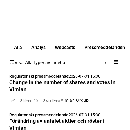
Alla
Analys
Webcasts
Pressmeddelanden
Visar
Alla typer av innehåll
Regulatoriskt pressmeddelande
2026-07-31 15:30
Change in the number of shares and votes in
Vimian
0
likes
0
dislikes
Vimian Group
Regulatoriskt pressmeddelande
2026-07-31 15:30
Förändring av antalet aktier och röster i
Vimian