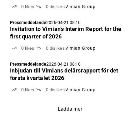
0
likes
0
dislikes
Vimian Group
Pressmeddelande
2026-04-21 08:10
Invitation to Vimian’s Interim Report for the
first quarter of 2026
0
likes
0
dislikes
Vimian Group
Pressmeddelande
2026-04-21 08:10
Inbjudan till Vimians delårsrapport för det
första kvartalet 2026
0
likes
0
dislikes
Vimian Group
Ladda mer