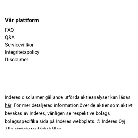
Vår plattform
FAQ
Q&A
Servicevillkor
Integritetspolicy
Disclaimer
Inderes disclaimer gällande utförda aktieanalyser kan läsas
här
. För mer detaljerad information över de aktier som aktivt
bevakas av Inderes, vänligen se respektive bolags
bolagsspecifika sida på Inderes webbplats.
© Inderes Oyj.
Alla rättigheter förbehållna.