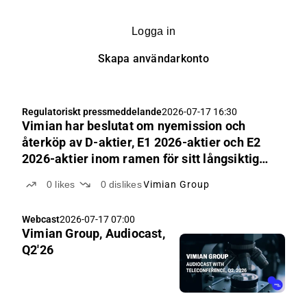
Logga in
Skapa användarkonto
Regulatoriskt pressmeddelande
2026-07-17 16:30
Vimian har beslutat om nyemission och
återköp av D-aktier, E1 2026-aktier och E2
2026-aktier inom ramen för sitt långsiktiga
incitamentsprogram 2026
0
likes
0
dislikes
Vimian Group
Webcast
2026-07-17 07:00
Vimian Group, Audiocast,
Q2'26