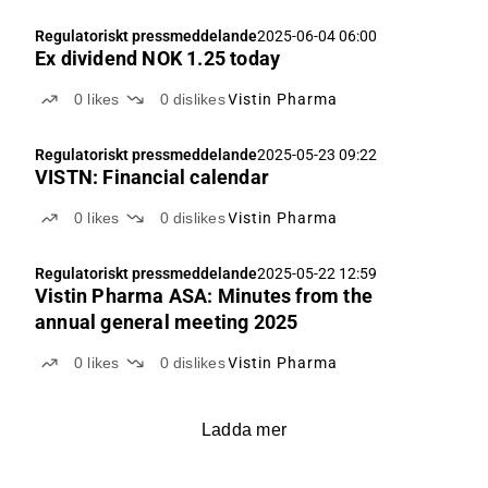
Regulatoriskt pressmeddelande
2025-06-04 06:00
Ex dividend NOK 1.25 today
0
likes
0
dislikes
Vistin Pharma
Regulatoriskt pressmeddelande
2025-05-23 09:22
VISTN: Financial calendar
0
likes
0
dislikes
Vistin Pharma
Regulatoriskt pressmeddelande
2025-05-22 12:59
Vistin Pharma ASA: Minutes from the
annual general meeting 2025
0
likes
0
dislikes
Vistin Pharma
Ladda mer