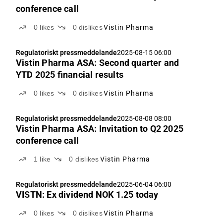
conference call
0
likes
0
dislikes
Vistin Pharma
Regulatoriskt pressmeddelande
2025-08-15 06:00
Vistin Pharma ASA: Second quarter and
YTD 2025 financial results
0
likes
0
dislikes
Vistin Pharma
Regulatoriskt pressmeddelande
2025-08-08 08:00
Vistin Pharma ASA: Invitation to Q2 2025
conference call
1
like
0
dislikes
Vistin Pharma
Regulatoriskt pressmeddelande
2025-06-04 06:00
VISTN: Ex dividend NOK 1.25 today
0
likes
0
dislikes
Vistin Pharma