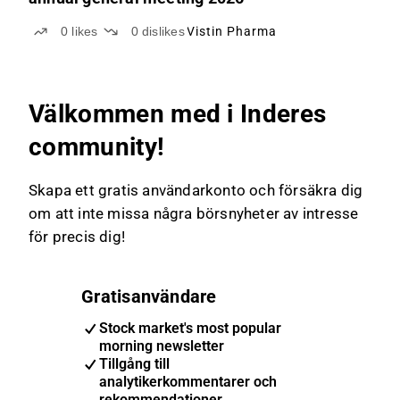
0
likes
0
dislikes
Vistin Pharma
Välkommen med i Inderes
community!
Skapa ett gratis användarkonto och försäkra dig
om att inte missa några börsnyheter av intresse
för precis dig!
Gratisanvändare
Stock market's most popular
morning newsletter
Tillgång till
analytikerkommentarer och
rekommendationer