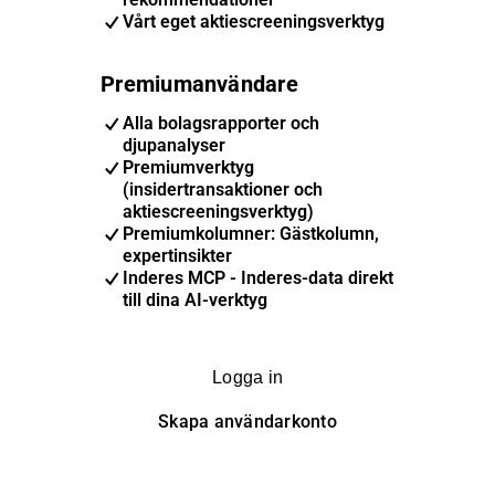
Vårt eget aktiescreeningsverktyg
Premiumanvändare
Alla bolagsrapporter och
djupanalyser
Premiumverktyg
(insidertransaktioner och
aktiescreeningsverktyg)
Premiumkolumner: Gästkolumn,
expertinsikter
Inderes MCP - Inderes-data direkt
till dina AI-verktyg
Logga in
Skapa användarkonto