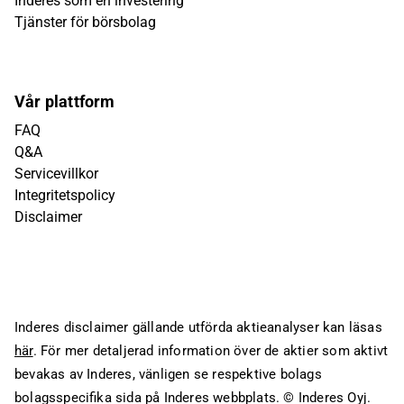
Inderes som en investering
Tjänster för börsbolag
Vår plattform
FAQ
Q&A
Servicevillkor
Integritetspolicy
Disclaimer
Inderes disclaimer gällande utförda aktieanalyser kan läsas
här
. För mer detaljerad information över de aktier som aktivt
bevakas av Inderes, vänligen se respektive bolags
bolagsspecifika sida på Inderes webbplats.
© Inderes Oyj.