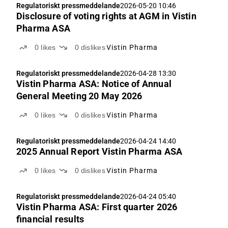
Regulatoriskt pressmeddelande
2026-05-20 10:46
Disclosure of voting rights at AGM in Vistin
Pharma ASA
0
likes
0
dislikes
Vistin Pharma
Regulatoriskt pressmeddelande
2026-04-28 13:30
Vistin Pharma ASA: Notice of Annual
General Meeting 20 May 2026
0
likes
0
dislikes
Vistin Pharma
Regulatoriskt pressmeddelande
2026-04-24 14:40
2025 Annual Report Vistin Pharma ASA
0
likes
0
dislikes
Vistin Pharma
Regulatoriskt pressmeddelande
2026-04-24 05:40
Vistin Pharma ASA: First quarter 2026
financial results