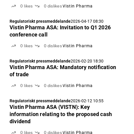
0
likes
0
dislikes
Vistin Pharma
Regulatoriskt pressmeddelande
2026-04-17 08:30
Vistin Pharma ASA: Invitation to Q1 2026
conference call
0
likes
0
dislikes
Vistin Pharma
Regulatoriskt pressmeddelande
2026-02-20 18:30
Vistin Pharma ASA: Mandatory notification
of trade
0
likes
0
dislikes
Vistin Pharma
Regulatoriskt pressmeddelande
2026-02-12 10:55
Vistin Pharma ASA (VISTN): Key
information relating to the proposed cash
dividend
0
likes
0
dislikes
Vistin Pharma