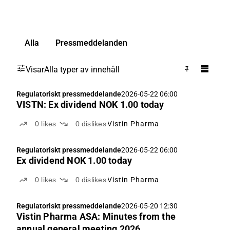
Alla
Pressmeddelanden
Visar
Alla typer av innehåll
Regulatoriskt pressmeddelande
2026-05-22 06:00
VISTN: Ex dividend NOK 1.00 today
0
likes
0
dislikes
Vistin Pharma
Regulatoriskt pressmeddelande
2026-05-22 06:00
Ex dividend NOK 1.00 today
0
likes
0
dislikes
Vistin Pharma
Regulatoriskt pressmeddelande
2026-05-20 12:30
Vistin Pharma ASA: Minutes from the
annual general meeting 2026