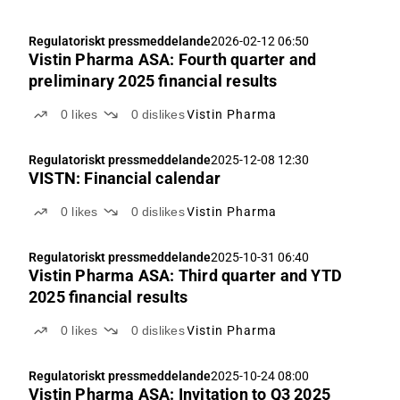
Regulatoriskt pressmeddelande
2026-02-12 06:50
Vistin Pharma ASA: Fourth quarter and
preliminary 2025 financial results
0
likes
0
dislikes
Vistin Pharma
Regulatoriskt pressmeddelande
2025-12-08 12:30
VISTN: Financial calendar
0
likes
0
dislikes
Vistin Pharma
Regulatoriskt pressmeddelande
2025-10-31 06:40
Vistin Pharma ASA: Third quarter and YTD
2025 financial results
0
likes
0
dislikes
Vistin Pharma
Regulatoriskt pressmeddelande
2025-10-24 08:00
Vistin Pharma ASA: Invitation to Q3 2025