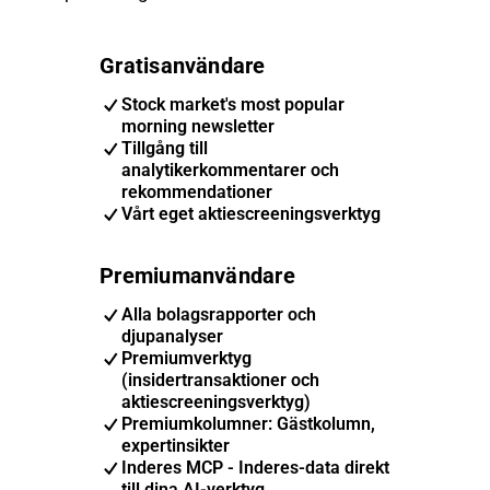
Gratisanvändare
Stock market's most popular
morning newsletter
Tillgång till
analytikerkommentarer och
rekommendationer
Vårt eget aktiescreeningsverktyg
Premiumanvändare
Alla bolagsrapporter och
djupanalyser
Premiumverktyg
(insidertransaktioner och
aktiescreeningsverktyg)
Premiumkolumner: Gästkolumn,
expertinsikter
Inderes MCP - Inderes-data direkt
till dina AI-verktyg