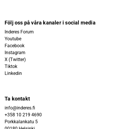
Följ oss på våra kanaler i social media
Inderes Forum
Youtube
Facebook
Instagram
X (Twitter)
Tiktok
Linkedin
Ta kontakt
info@inderes.fi
+358 10 219 4690
Porkkalankatu 5
00180 Helsinki