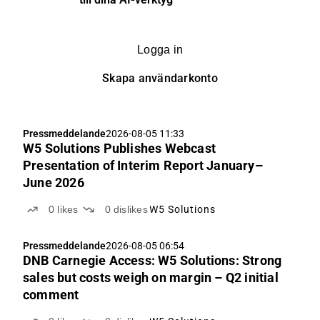
Logga in
Skapa användarkonto
Pressmeddelande
2026-08-05 11:33
W5 Solutions Publishes Webcast
Presentation of Interim Report January–
June 2026
0
likes
0
dislikes
W5 Solutions
Pressmeddelande
2026-08-05 06:54
DNB Carnegie Access: W5 Solutions: Strong
sales but costs weigh on margin – Q2 initial
comment