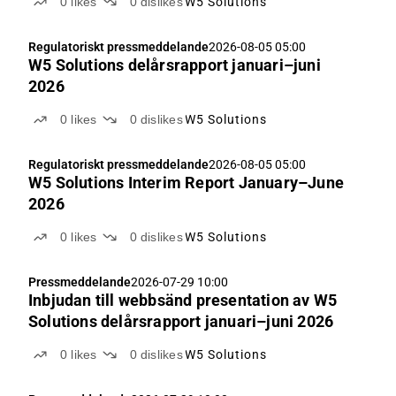
0
likes
0
dislikes
W5 Solutions
Regulatoriskt pressmeddelande
2026-08-05 05:00
W5 Solutions delårsrapport januari–juni
2026
0
likes
0
dislikes
W5 Solutions
Regulatoriskt pressmeddelande
2026-08-05 05:00
W5 Solutions Interim Report January–June
2026
0
likes
0
dislikes
W5 Solutions
Pressmeddelande
2026-07-29 10:00
Inbjudan till webbsänd presentation av W5
Solutions delårsrapport januari–juni 2026
0
likes
0
dislikes
W5 Solutions