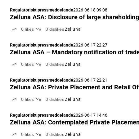
Regulatoriskt pressmeddelande
2026-06-18 09:08
Zelluna ASA: Disclosure of large shareholding
0
likes
0
dislikes
Zelluna
Regulatoriskt pressmeddelande
2026-06-17 22:27
Zelluna ASA – Mandatory notification of trad
0
likes
0
dislikes
Zelluna
Regulatoriskt pressmeddelande
2026-06-17 22:21
Zelluna ASA: Private Placement and Retail Of
0
likes
0
dislikes
Zelluna
Regulatoriskt pressmeddelande
2026-06-17 14:46
Zelluna ASA: Contemplated Private Placement a
0
likes
0
dislikes
Zelluna