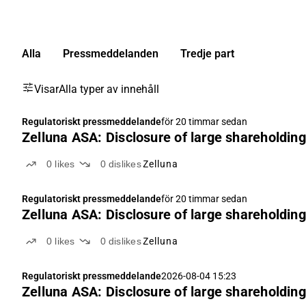
Alla
Pressmeddelanden
Tredje part
Visar
Alla typer av innehåll
Regulatoriskt pressmeddelande
för 20 timmar sedan
Zelluna ASA: Disclosure of large shareholding
0
likes
0
dislikes
Zelluna
Regulatoriskt pressmeddelande
för 20 timmar sedan
Zelluna ASA: Disclosure of large shareholding
0
likes
0
dislikes
Zelluna
Regulatoriskt pressmeddelande
2026-08-04 15:23
Zelluna ASA: Disclosure of large shareholding