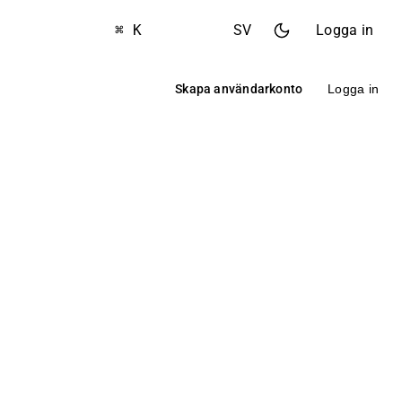
⌘ K
SV
Logga in
Skapa användarkonto
Logga in