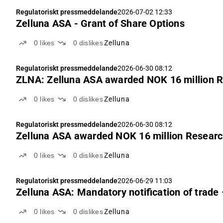
Regulatoriskt pressmeddelande
2026-07-02 12:33
Zelluna ASA - Grant of Share Options
0
likes
0
dislikes
Zelluna
Regulatoriskt pressmeddelande
2026-06-30 08:12
ZLNA: Zelluna ASA awarded NOK 16 million R
0
likes
0
dislikes
Zelluna
Regulatoriskt pressmeddelande
2026-06-30 08:12
Zelluna ASA awarded NOK 16 million Researc
0
likes
0
dislikes
Zelluna
Regulatoriskt pressmeddelande
2026-06-29 11:03
Zelluna ASA: Mandatory notification of trade 
0
likes
0
dislikes
Zelluna