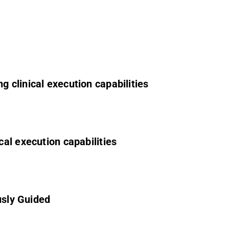
 clinical execution capabilities
al execution capabilities
usly Guided