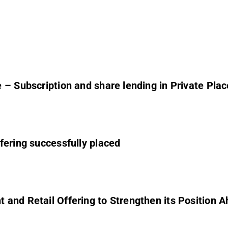
e – Subscription and share lending in Private Pla
fering successfully placed
nd Retail Offering to Strengthen its Position Ahe