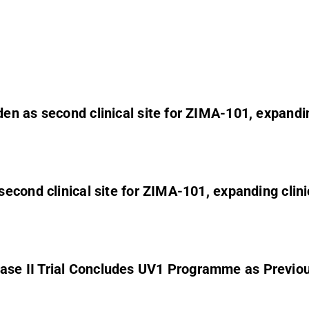
 as second clinical site for ZIMA-101, expanding
cond clinical site for ZIMA-101, expanding clinic
se II Trial Concludes UV1 Programme as Previo