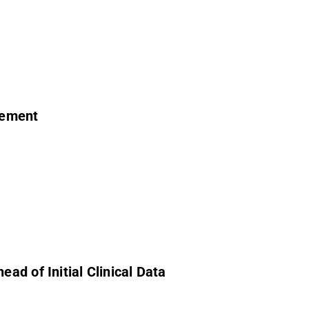
cement
ad of Initial Clinical Data