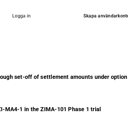
Skapa användarkont
Logga in
rough set-off of settlement amounts under optio
 ZI-MA4-1 in the ZIMA-101 Phase 1 trial