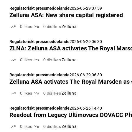
Regulatoriskt pressmeddelande
2026-06-29 07:59
Zelluna ASA: New share capital registered
0
likes
0
dislikes
Zelluna
Regulatoriskt pressmeddelande
2026-06-29 06:30
ZLNA: Zelluna ASA activates The Royal Marsden
0
likes
0
dislikes
Zelluna
Regulatoriskt pressmeddelande
2026-06-29 06:30
Zelluna ASA activates The Royal Marsden as se
0
likes
0
dislikes
Zelluna
Regulatoriskt pressmeddelande
2026-06-26 14:40
Readout from Legacy Ultimovacs DOVACC Pha
0
likes
0
dislikes
Zelluna