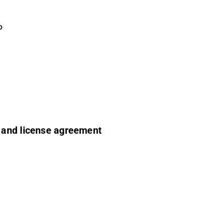
o
n and license agreement