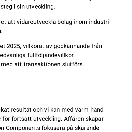
steg i sin utveckling.
het att vidareutveckla bolag inom industri
.
let 2025, villkorat av godkännande från
vanliga fullföljandevillkor.
med att transaktionen slutförs.
nskat resultat och vi kan med varm hand
för fortsatt utveckling. Affären skapar
sion Components fokusera på skärande