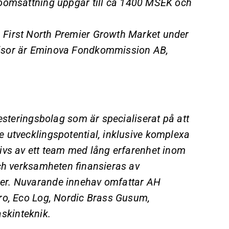
oomsättning uppgår till ca 1400 MSEK och
 First North Premier Growth Market under
visor är Eminova Fondkommission AB,
esteringsbolag som är specialiserat på att
 utvecklingspotential, inklusive komplexa
ivs av ett team med lång erfarenhet inom
och verksamheten finansieras av
er. Nuvarande innehav omfattar AH
ro, Eco Log, Nordic Brass Gusum,
skinteknik.