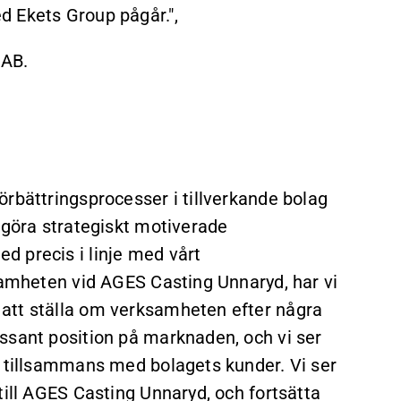
d Ekets Group pågår.",
 AB.
rbättringsprocesser i tillverkande bolag
 göra strategiskt motiverade
 precis i linje med vårt
ksamheten vid AGES Casting Unnaryd, har vi
att ställa om verksamheten efter några
ssant position på marknaden, och vi ser
n tillsammans med bolagets kunder. Vi ser
till AGES Casting Unnaryd, och fortsätta