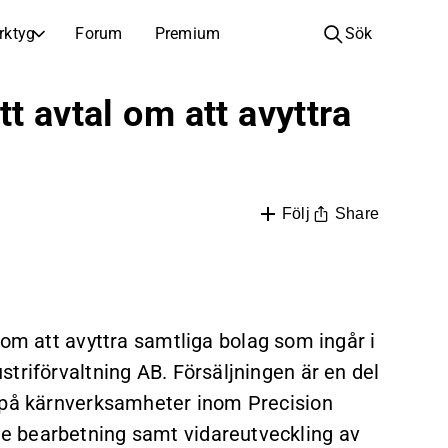
rktyg
Forum
Premium
Sök
BOLAG
LÄR DIG OM INVESTERINGAR
t avtal om att avyttra
Bolag
Analysskola
Lär dig läsa och förstå aktieanalys
Bläddra och filtrera hela listan över noterade bolag
Upptäck
Investeringsskola
Inspiration till din nästa investering
Guider och lektioner för att öka din investeringskunskap
Share
Följ
Börsnoteringar
Portföljinnehavare
Investeringskunskap för alla nivåer, från första stegen till avancerade portföljstrategier.
Nya noteringar och kommande börsintroduktioner
Årsstämmor
l om att avyttra samtliga bolag som ingår i
Datum för årsstämmor och aktieägarinformation
triförvaltning AB. Försäljningen är en del
g på kärnverksamheter inom Precision
e bearbetning samt vidareutveckling av