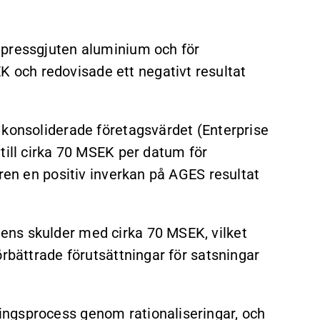
 pressgjuten aluminium och för
och redovisade ett negativt resultat
 konsoliderade företagsvärdet (Enterprise
till cirka 70 MSEK per datum för
ären en positiv inverkan på AGES resultat
ens skulder med cirka 70 MSEK, vilket
örbättrade förutsättningar för satsningar
ngsprocess genom rationaliseringar, och