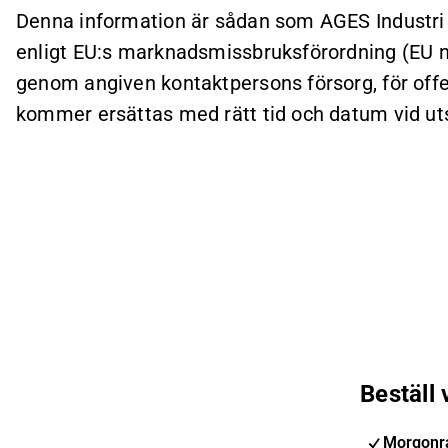
Denna information är sådan som AGES Industri AB
enligt EU:s marknadsmissbruksförordning (EU 
genom angiven kontaktpersons försorg, för off
kommer ersättas med rätt tid och datum vid uts
Beställ
Morgonra