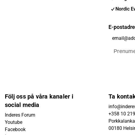
Nordic E
E-postadr
Prenume
Följ oss på våra kanaler i
Ta konta
social media
info@inderes
+358 10 21
Inderes Forum
Porkkalanka
Youtube
00180 Helsi
Facebook