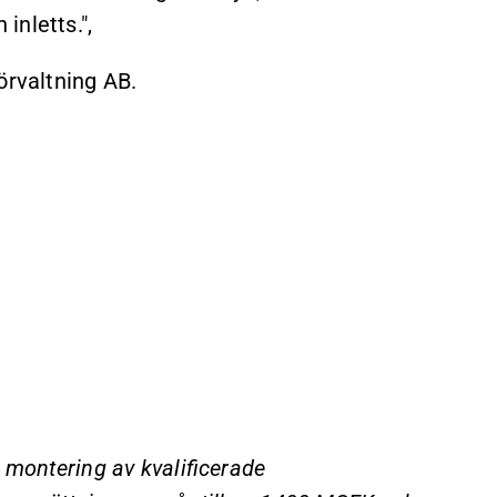
inletts.",
örvaltning
AB.
 montering av kvalificerade