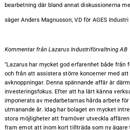
bearbetning där bland annat diskussionerna me
säger Anders Magnusson, VD för AGES Industri
Kommentar från Lazarus Industriförvaltning AB
"Lazarus har mycket god erfarenhet både från fö
och från att assistera större koncerner med att
avknoppningar. Denna spännande affär är därmed
investeringsfokus. Efter att ha lärt känna ver
imponerats av medarbetarnas hårda arbete för 
utmanande år. Idag har bolaget en mycket intre
stora möjligheter att framöver utveckla affäre
fram emot att inom kort tillträda som ny ägare 