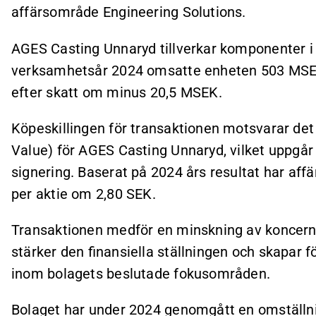
affärsområde Engineering Solutions.
AGES Casting Unnaryd tillverkar komponenter i
verksamhetsår 2024 omsatte enheten 503 MSEK 
efter skatt om minus 20,5 MSEK.
Köpeskillingen för transaktionen motsvarar det
Value) för AGES Casting Unnaryd, vilket uppgår 
signering. Baserat på 2024 års resultat har aff
per aktie om 2,80 SEK.
Transaktionen medför en minskning av koncern
stärker den finansiella ställningen och skapar f
inom bolagets beslutade fokusområden.
Bolaget har under 2024 genomgått en omställni