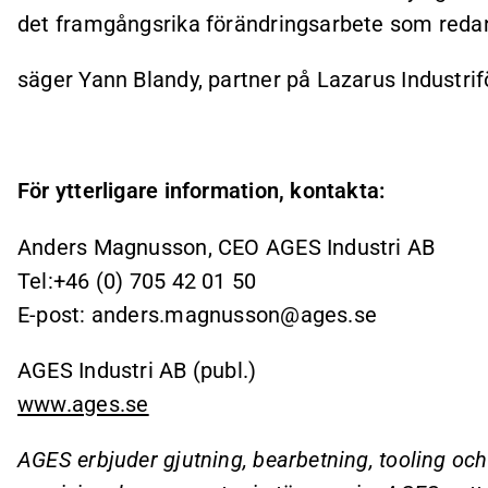
det framgångsrika förändringsarbete som redan 
säger Yann Blandy, partner på Lazarus Industrif
För ytterligare information, kontakta:
Anders Magnusson, CEO AGES Industri AB
Tel:+46 (0) 705 42 01 50
E-post: anders.magnusson@ages.se
AGES Industri AB (publ.)
www.ages.se
AGES erbjuder gjutning, bearbetning, tooling och