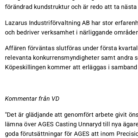
förändrad kundstruktur och är redo att ta nästa 
Lazarus Industriförvaltning AB har stor erfaren
och bedriver verksamhet i närliggande områden
Affären förväntas slutföras under första kvarta
relevanta konkurrensmyndigheter samt andra sed
Köpeskillingen kommer att erläggas i samband 
Kommentar från VD
"Det är glädjande att genomfört arbete givit ö
lämna över AGES Casting Unnaryd till nya ägare 
goda förutsättningar för AGES att inom Preci