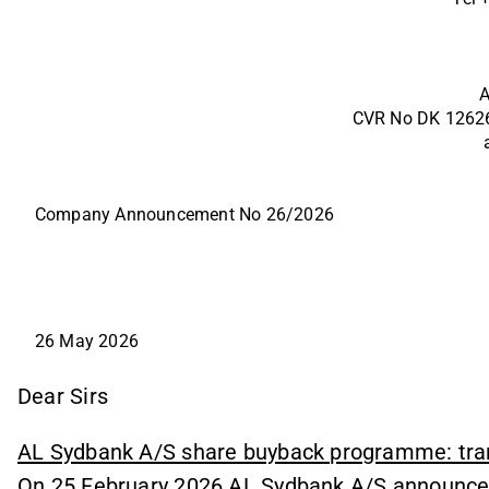
A
CVR No DK 1262
Company Announcement No 26/2026
26 May 2026
Dear Sirs
AL Sydbank A/S share buyback programme: tra
On 25 February 2026 AL Sydbank A/S announc