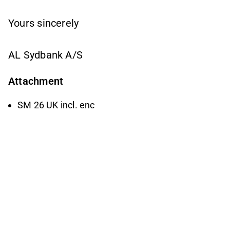
Yours sincerely
AL Sydbank A/S
Attachment
SM 26 UK incl. enc