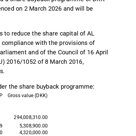
ced on 2 March 2026 and will be
 to reduce the share capital of AL
compliance with the provisions of
rliament and of the Council of 16 April
U) 2016/1052 of 8 March 2016,
s.
der the share buyback programme:
P
Gross value (DKK)
294,008,310.00
9
5,308,900.00
0
4,320,000.00