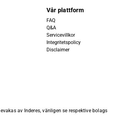
Vår plattform
FAQ
Q&A
Servicevillkor
Integritetspolicy
Disclaimer
 bevakas av Inderes, vänligen se respektive bolags