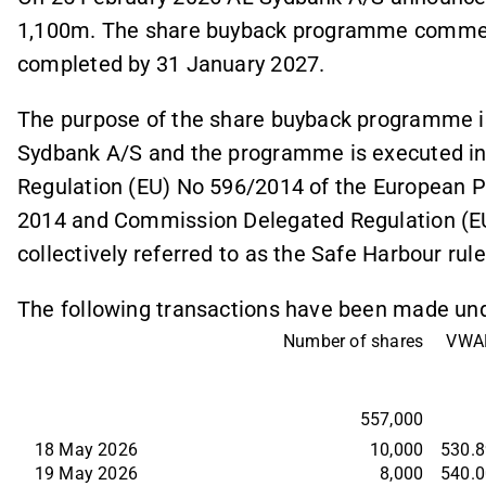
1,100m. The share buyback programme commen
completed by 31 January 2027.
The purpose of the share buyback programme is
Sydbank A/S and the programme is executed in 
Regulation (EU) No 596/2014 of the European Pa
2014 and Commission Delegated Regulation (E
collectively referred to as the Safe Harbour rule
The following transactions have been made un
Number of shares
VWA
557,000
18 May 2026
10,000
530.8
19 May 2026
8,000
540.0