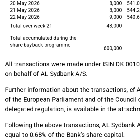
20 May 2026
8,000
541.0
21 May 2026
8,000
544.2
22 May 2026
9,000
540.6
Total over week 21
43,000
Total accumulated during the
share buyback programme
600,000
All transactions were made under ISIN DK 001
on behalf of AL Sydbank A/S.
Further information about the transactions, cf 
of the European Parliament and of the Counci
delegated regulation, is available in the attach
Following the above transactions, AL Sydbank A
equal to 0.68% of the Bank’s share capital.