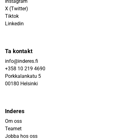
Instagram
X (Twitter)
Tiktok
Linkedin
Ta kontakt
info@inderes.fi
+358 10 219 4690
Porkkalankatu 5
00180 Helsinki
Inderes
Om oss
Teamet
Jobba hos oss