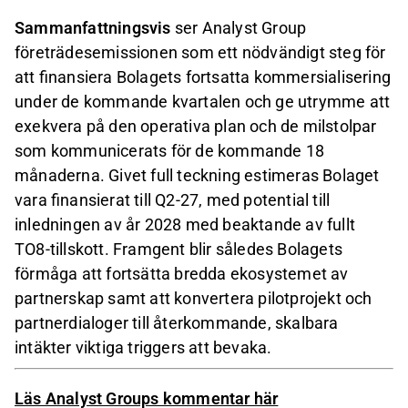
Sammanfattningsvis
ser Analyst Group
företrädesemissionen som ett nödvändigt steg för
att finansiera Bolagets fortsatta kommersialisering
under de kommande kvartalen och ge utrymme att
exekvera på den operativa plan och de milstolpar
som kommunicerats för de kommande 18
månaderna. Givet full teckning estimeras Bolaget
vara finansierat till Q2-27, med potential till
inledningen av år 2028 med beaktande av fullt
TO8-tillskott. Framgent blir således Bolagets
förmåga att fortsätta bredda ekosystemet av
partnerskap samt att konvertera pilotprojekt och
partnerdialoger till återkommande, skalbara
intäkter viktiga triggers att bevaka.
Läs Analyst Groups kommentar här