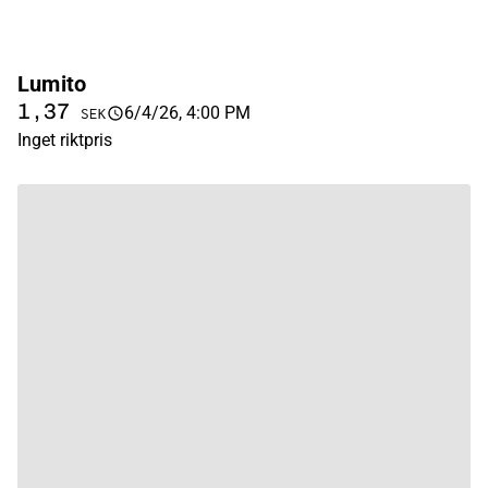
Lumito
1,37
6/4/26, 4:00 PM
SEK
Inget riktpris