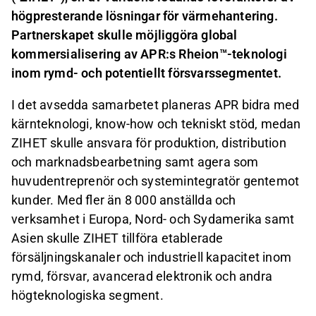
högpresterande lösningar för värmehantering.
Partnerskapet skulle möjliggöra global
kommersialisering av APR:s Rheion™-teknologi
inom rymd- och potentiellt försvarssegmentet.
I det avsedda samarbetet planeras APR bidra med
kärnteknologi, know-how och tekniskt stöd, medan
ZIHET skulle ansvara för produktion, distribution
och marknadsbearbetning samt agera som
huvudentreprenör och systemintegratör gentemot
kunder. Med fler än 8 000 anställda och
verksamhet i Europa, Nord- och Sydamerika samt
Asien skulle ZIHET tillföra etablerade
försäljningskanaler och industriell kapacitet inom
rymd, försvar, avancerad elektronik och andra
högteknologiska segment.