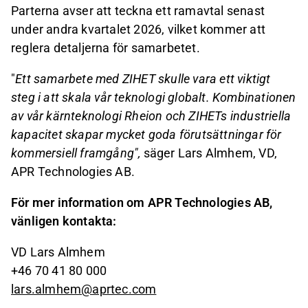
Parterna avser att teckna ett ramavtal senast
under andra kvartalet 2026, vilket kommer att
reglera detaljerna för samarbetet.
"
Ett samarbete med ZIHET skulle vara ett viktigt
steg i att skala vår teknologi globalt. Kombinationen
av vår kärnteknologi Rheion
och ZIHETs industriella
kapacitet skapar mycket goda förutsättningar för
kommersiell framgång",
säger Lars Almhem, VD,
APR Technologies AB.
För mer information om APR Technologies AB,
vänligen kontakta:
VD Lars Almhem
+46 70 41 80 000
lars.almhem@aprtec.com