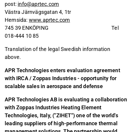
post:
info@aprtec.com
Västra Järnvägsgatan 4, 1tr
Hemsida:
www.aprtec.com
745 39 ENKÖPING Tel
018-444 10 85
Translation of the legal Swedish information
above.
APR Technologies enters evaluation agreement
with IRCA / Zoppas Industries - opportunity for
scalable sales in aerospace and defense
APR Technologies AB is evaluating a collaboration
with Zoppas Industries Heating Element
Technologies, Italy, ("ZIHET") one of the world's
leading suppliers of high-performance thermal
management solutions. The partnership would