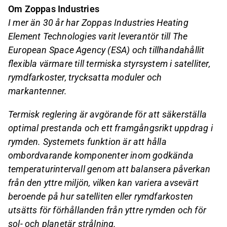
Om Zoppas Industries
I mer än 30 år har Zoppas Industries Heating
Element Technologies varit leverantör till The
European Space Agency (ESA) och tillhandahållit
flexibla värmare till termiska styrsystem i satelliter,
rymdfarkoster, trycksatta moduler och
markantenner.
Termisk reglering är avgörande för att säkerställa
optimal prestanda och ett framgångsrikt uppdrag i
rymden. Systemets funktion är att hålla
ombordvarande komponenter inom godkända
temperaturintervall genom att balansera påverkan
från den yttre miljön, vilken kan variera avsevärt
beroende på hur satelliten eller rymdfarkosten
utsätts för förhållanden från yttre rymden och för
sol- och planetär strålning.