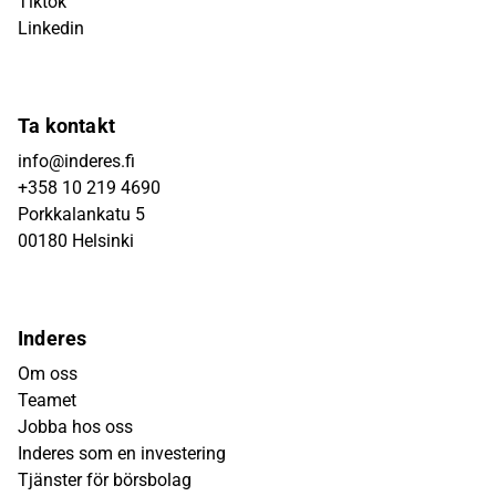
Tiktok
Linkedin
Ta kontakt
info@inderes.fi
+358 10 219 4690
Porkkalankatu 5
00180 Helsinki
Inderes
Om oss
Teamet
Jobba hos oss
Inderes som en investering
Tjänster för börsbolag