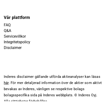
Vår plattform
FAQ
Q&A
Servicevillkor
Integritetspolicy
Disclaimer
Inderes disclaimer gällande utförda aktieanalyser kan läsas
här
. För mer detaljerad information över de aktier som aktivt
bevakas av Inderes, vänligen se respektive bolags
bolagsspecifika sida på Inderes webbplats.
© Inderes Oyj.
Alla rättigheter förbehållna.