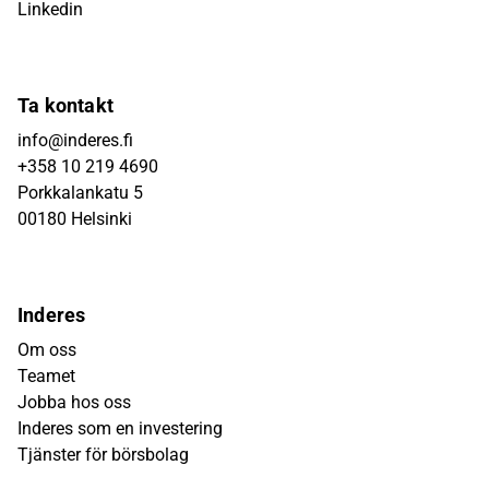
Linkedin
Ta kontakt
info@inderes.fi
+358 10 219 4690
Porkkalankatu 5
00180 Helsinki
Inderes
Om oss
Teamet
Jobba hos oss
Inderes som en investering
Tjänster för börsbolag