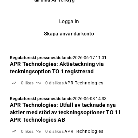
Logga in
Skapa användarkonto
Regulatoriskt pressmeddelande
2026-06-17 11:01
APR Technologies: Aktieteckning via
teckningsoption TO 1 registrerad
0
likes
0
dislikes
APR Technologies
Regulatoriskt pressmeddelande
2026-06-08 14:33
APR Technologies: Utfall av tecknade nya
aktier med stöd av teckningsoptioner TO 1 i
APR Technologies AB
0
likes
0
dislikes
APR Technologies