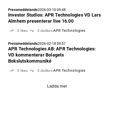
Pressmeddelande
2026-03-10 09:48
Investor Studios: APR Technologies VD Lars
Almhem presenterar live 16.00
0
likes
0
dislikes
APR Technologies
Pressmeddelande
2026-02-18 09:57
APR Technologies AB: APR Technologies:
VD kommenterar Bolagets
Bokslutskommuniké
0
likes
0
dislikes
APR Technologies
Ladda mer