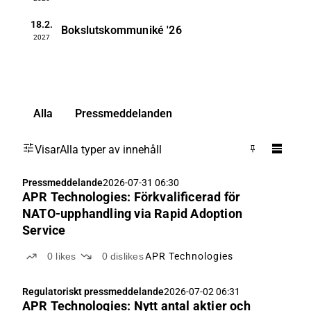
18.2.
Bokslutskommuniké
'26
2027
Alla
Pressmeddelanden
Visar
Alla typer av innehåll
Pressmeddelande
2026-07-31 06:30
APR Technologies: Förkvalificerad för
NATO-upphandling via Rapid Adoption
Service
0
likes
0
dislikes
APR Technologies
Regulatoriskt pressmeddelande
2026-07-02 06:31
APR Technologies: Nytt antal aktier och