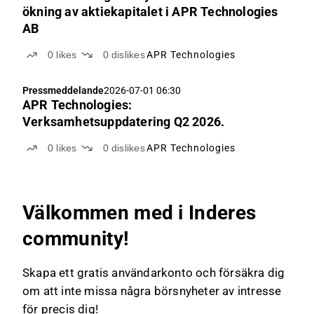
ökning av aktiekapitalet i APR Technologies
AB
0
likes
0
dislikes
APR Technologies
Pressmeddelande
2026-07-01 06:30
APR Technologies:
Verksamhetsuppdatering Q2 2026.
0
likes
0
dislikes
APR Technologies
Välkommen med i Inderes
community!
Skapa ett gratis användarkonto och försäkra dig
om att inte missa några börsnyheter av intresse
för precis dig!