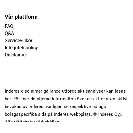
Vår plattform
FAQ
Q&A
Servicevillkor
Integritetspolicy
Disclaimer
Inderes disclaimer gällande utförda aktieanalyser kan läsas
här
. För mer detaljerad information över de aktier som aktivt
bevakas av Inderes, vänligen se respektive bolags
bolagsspecifika sida på Inderes webbplats.
© Inderes Oyj.
Alla rättigheter förbehållna.