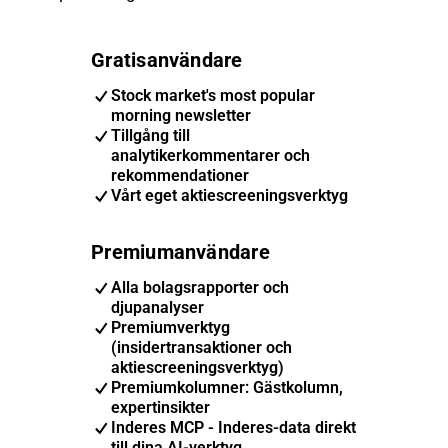
Gratisanvändare
Stock market's most popular
morning newsletter
Tillgång till
analytikerkommentarer och
rekommendationer
Vårt eget aktiescreeningsverktyg
Premiumanvändare
Alla bolagsrapporter och
djupanalyser
Premiumverktyg
(insidertransaktioner och
aktiescreeningsverktyg)
Premiumkolumner: Gästkolumn,
expertinsikter
Inderes MCP - Inderes-data direkt
till dina AI-verktyg