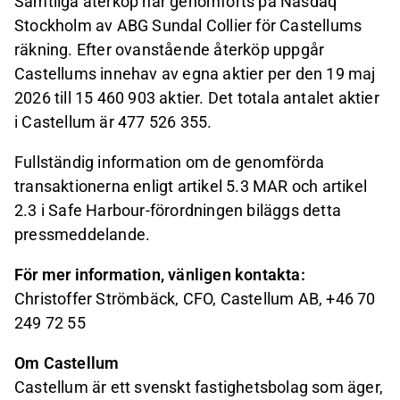
Samtliga återköp har genomförts på Nasdaq
Stockholm av ABG Sundal Collier för Castellums
räkning. Efter ovanstående återköp uppgår
Castellums innehav av egna aktier per den 19 maj
2026 till 15 460 903 aktier. Det totala antalet aktier
i Castellum är 477 526 355.
Fullständig information om de genomförda
transaktionerna enligt artikel 5.3 MAR och artikel
2.3 i Safe Harbour-förordningen biläggs detta
pressmeddelande.
För mer information, vänligen kontakta:
Christoffer Strömbäck, CFO, Castellum AB, +46 70
249 72 55
Om Castellum
Castellum är ett svenskt fastighetsbolag som äger,