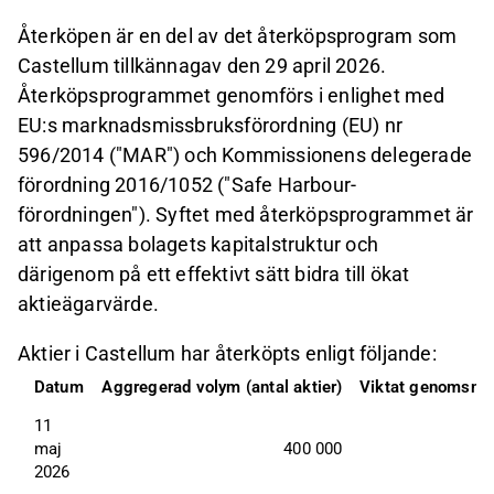
Återköpen är en del av det återköpsprogram som
Castellum tillkännagav den 29 april 2026.
Återköpsprogrammet genomförs i enlighet med
EU:s marknadsmissbruksförordning (EU) nr
596/2014 ("MAR") och Kommissionens delegerade
förordning 2016/1052 ("Safe Harbour-
förordningen"). Syftet med återköpsprogrammet är
att anpassa bolagets kapitalstruktur och
därigenom på ett effektivt sätt bidra till ökat
aktieägarvärde.
Aktier i Castellum har återköpts enligt följande:
Datum
Aggregerad volym (antal aktier)
Viktat genomsnitt
11 
maj 
400 000
2026