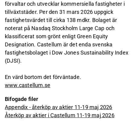
förvaltar och utvecklar kommersiella fastigheter i
tillväxtstäder. Per den 31 mars 2026 uppgick
fastighetsvärdet till cirka 138 mdkr. Bolaget är
noterat på Nasdaq Stockholm Large Cap och
klassificerat som grönt enligt Green Equity
Designation. Castellum är det enda svenska
fastighetsbolaget i Dow Jones Sustainability Index
(DJSI).
En värd bortom det förväntade.
www.castellum.se
Bifogade filer
Appendix - återköp av aktier 11-19 maj 2026
Återköp av aktier i Castellum 11-19 maj 2026