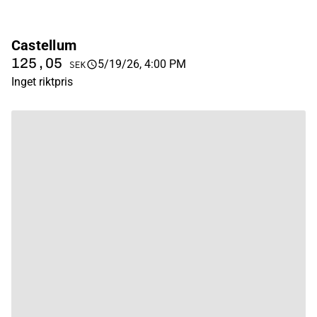
Castellum
125,05
5/19/26, 4:00 PM
SEK
Inget riktpris