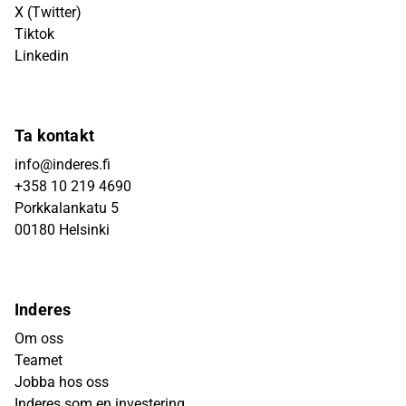
X (Twitter)
Tiktok
Linkedin
Ta kontakt
info@inderes.fi
+358 10 219 4690
Porkkalankatu 5
00180 Helsinki
Inderes
Om oss
Teamet
Jobba hos oss
Inderes som en investering