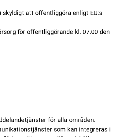
kyldigt att offentliggöra enligt EU:s
sorg för offentliggörande kl. 07.00 den
ddelandetjänster för alla områden.
munikationstjänster som kan integreras i