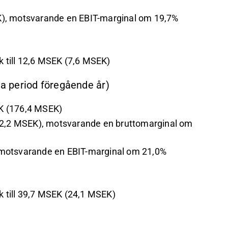
K), motsvarande en EBIT-marginal om 19,7%
 till 12,6 MSEK (7,6 MSEK)
a period föregående år)
K (176,4 MSEK)
(72,2 MSEK), motsvarande en bruttomarginal om
 motsvarande en EBIT-marginal om 21,0%
 till 39,7 MSEK (24,1 MSEK)