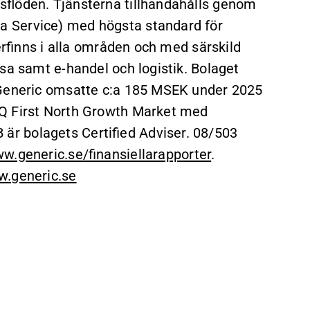
sflöden. Tjänsterna tillhandahålls genom
 Service) med högsta standard för
terfinns i alla områden och med särskild
sa samt e-handel och logistik. Bolaget
 Generic omsatte c:a 185 MSEK under 2025
AQ First North Growth Market med
r bolagets Certified Adviser. 08/503
w.generic.se/finansiellarapporter
.
.generic.se