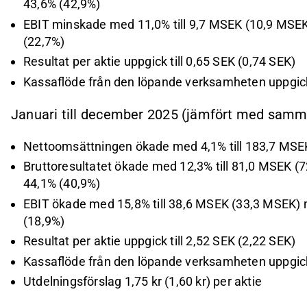
43,6% (42,9%)
EBIT minskade med 11,0% till 9,7 MSEK (10,9 MSE
(22,7%)
Resultat per aktie uppgick till 0,65 SEK (0,74 SEK)
Kassaflöde från den löpande verksamheten uppgick
Januari till december 2025 (jämfört med samm
Nettoomsättningen ökade med 4,1% till 183,7 MSE
Bruttoresultatet ökade med 12,3% till 81,0 MSEK 
44,1% (40,9%)
EBIT ökade med 15,8% till 38,6 MSEK (33,3 MSEK)
(18,9%)
Resultat per aktie uppgick till 2,52 SEK (2,22 SEK)
Kassaflöde från den löpande verksamheten uppgick
Utdelningsförslag 1,75 kr (1,60 kr) per aktie