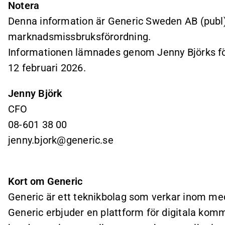
Notera
Denna information är Generic Sweden AB (publ) s
marknadsmissbruksförordning.
Informationen lämnades genom Jenny Björks för
12 februari 2026.
Jenny Björk
CFO
08-601 38 00
jenny.bjork@generic.se
Kort om Generic
Generic är ett teknikbolag som verkar inom me
Generic erbjuder en plattform för digitala kom