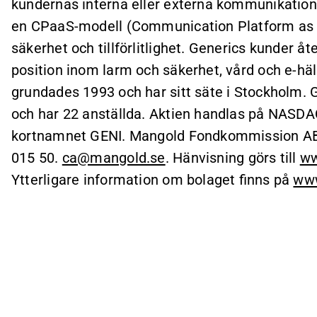
kundernas interna eller externa kommunikation
en CPaaS-modell (Communication Platform as a
säkerhet och tillförlitlighet. Generics kunder å
position inom larm och säkerhet, vård och e-häl
grundades 1993 och har sitt säte i Stockholm.
och har 22 anställda. Aktien handlas på NASD
kortnamnet GENI. Mangold Fondkommission AB ä
015 50.
ca@mangold.se
. Hänvisning görs till
ww
Ytterligare information om bolaget finns på
www