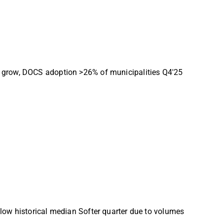
o grow, DOCS adoption >26% of municipalities Q4'25
low historical median Softer quarter due to volumes