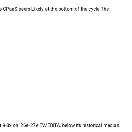
 CPaaS peers Likely at the bottom of the cycle The
t 9-8x on '26e-'27e EV/EBITA, below its historical median