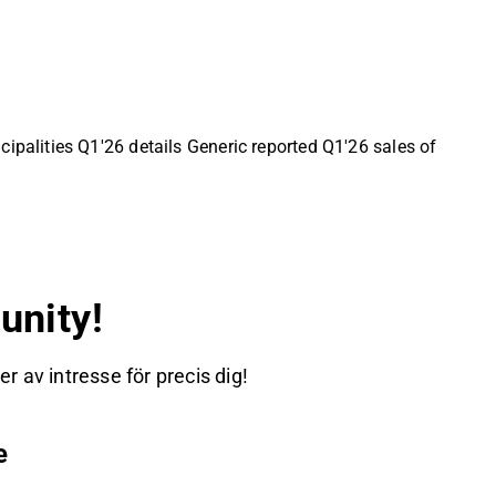
alities Q1'26 details Generic reported Q1'26 sales of
nity!
 av intresse för precis dig!
e