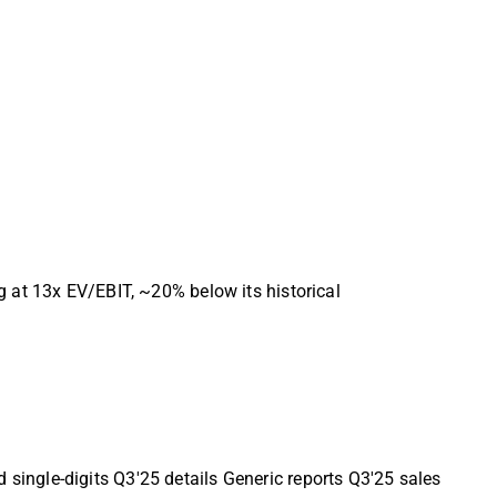
 at 13x EV/EBIT, ~20% below its historical
ingle-digits Q3'25 details Generic reports Q3'25 sales