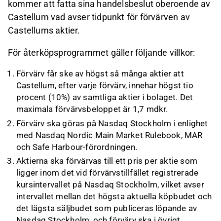
kommer att fatta sina handelsbeslut oberoende av
Castellum vad avser tidpunkt för förvärven av
Castellums aktier.
För återköpsprogrammet gäller följande villkor:
Förvärv får ske av högst så många aktier att
Castellum, efter varje förvärv, innehar högst tio
procent (10%) av samtliga aktier i bolaget. Det
maximala förvärvsbeloppet är 1,7 mdkr.
Förvärv ska göras på Nasdaq Stockholm i enlighet
med Nasdaq Nordic Main Market Rulebook, MAR
och Safe Harbour-förordningen.
Aktierna ska förvärvas till ett pris per aktie som
ligger inom det vid förvärvstillfället registrerade
kursintervallet på Nasdaq Stockholm, vilket avser
intervallet mellan det högsta aktuella köpbudet och
det lägsta säljbudet som publiceras löpande av
Nasdaq Stockholm, och förvärv ska i övrigt