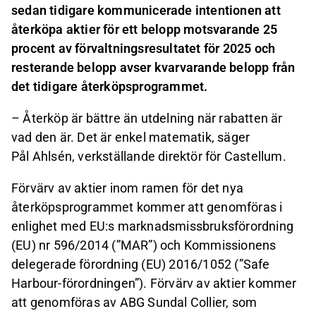
sedan tidigare kommunicerade intentionen att
återköpa aktier för ett belopp motsvarande 25
procent av förvaltningsresultatet för 2025 och
resterande belopp avser kvarvarande belopp från
det tidigare återköpsprogrammet.
– Återköp är bättre än utdelning när rabatten är
vad den är. Det är enkel matematik, säger
Pål Ahlsén, verkställande direktör för Castellum.
Förvärv av aktier inom ramen för det nya
återköpsprogrammet kommer att genomföras i
enlighet med EU:s marknadsmissbruksförordning
(EU) nr 596/2014 (”MAR”) och Kommissionens
delegerade förordning (EU) 2016/1052 (”Safe
Harbour-förordningen”). Förvärv av aktier kommer
att genomföras av ABG Sundal Collier, som