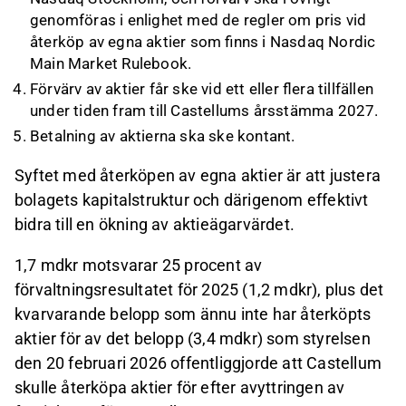
genomföras i enlighet med de regler om pris vid
återköp av egna aktier som finns i Nasdaq Nordic
Main Market Rulebook.
Förvärv av aktier får ske vid ett eller flera tillfällen
under tiden fram till Castellums årsstämma 2027.
Betalning av aktierna ska ske kontant.
Syftet med återköpen av egna aktier är att justera
bolagets kapitalstruktur och därigenom effektivt
bidra till en ökning av aktieägarvärdet.
1,7 mdkr motsvarar 25 procent av
förvaltningsresultatet för 2025 (1,2 mdkr), plus det
kvarvarande belopp som ännu inte har återköpts
aktier för av det belopp (3,4 mdkr) som styrelsen
den 20 februari 2026 offentliggjorde att Castellum
skulle återköpa aktier för efter avyttringen av