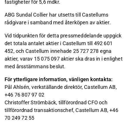
fastigheter för 5,6 mdkr.
ABG Sundal Collier har utsetts till Castellums
rådgivare i samband med återköpen av aktier.
Vid tidpunkten för detta pressmeddelande uppgick
det totala antalet aktier i Castellum till 492 601
452, och Castellum innehade 25 727 278 egna
aktier, varav 15 075 097 aktier ska dras in i enlighet
med årsstämmans beslut.
För ytterligare information, vänligen kontakta:
Pål Ahlsén, verkställande direktör, Castellum AB,
+46 76 807 97 02
Christoffer Strömbäck, tillförordnad CFO och
tillförordnad transaktionschef, Castellum AB, +46
70 249 72 55