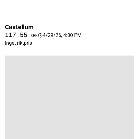
Castellum
117,55
4/29/26, 4:00 PM
SEK
Inget riktpris