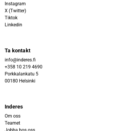
Instagram
X (Twitter)
Tiktok
Linkedin
Ta kontakt
info@inderes.fi
+358 10 219 4690
Porkkalankatu 5
00180 Helsinki
Inderes
Om oss
Teamet
Jobba hos oss