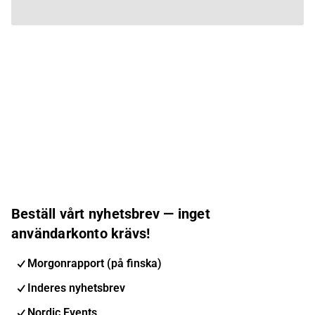
Beställ vårt nyhetsbrev — inget
användarkonto krävs!
Morgonrapport (på finska)
Inderes nyhetsbrev
Nordic Events