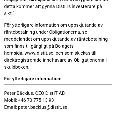
detta kommer att gynna DistITs investerare på
sikt."
För ytterligare information om uppskjutande av
räntebetalning under Obligationerna, se
meddelandet om uppskjutande av räntebetalning
som finns tillgängligt på Bolagets
hemsida,
www.distit.se
, och som skickas till
direktregistrerade innehavare av Obligationerna i
skuldboken.
För ytterligare information:
Peter Bäckius, CEO DistIT AB
Mobil: +46 70 775 13 93
Email:
peter.backius@distit.se