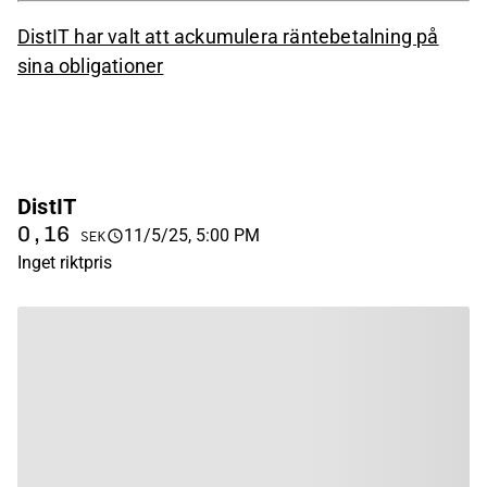
DistIT har valt att ackumulera räntebetalning på
sina obligationer
DistIT
0,16
11/5/25, 5:00 PM
SEK
Inget riktpris