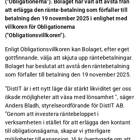
("Obligationerna"). Bolaget har valt att avstå från
att erlägga den ränte-betalning som förfaller till
betalning den 19 november 2025 i enlighet med
villkoren för Obligationerna
("Obligationsvillkoren").
Enligt Obligationsvillkoren kan Bolaget, efter eget
gottfinnande, välja att skjuta upp räntebetalningar.
Bolaget har beslutat att avstå den räntebetalning
som förfaller till betalning den 19 november 2025.
”DistIT är i ett nytt läge där stärkt likviditet ger oss
ökade möjligheter att växa med lönsamhet ", säger
Anders Bladh, styrelseordförande för DistIT AB.
”Genom att investera räntebeloppet i
verksamheten i stället för att erlägga den kontant
till obligationsägarna, skapar vi ytterligare
möjligheter till expansion. Vi är övertygade om att