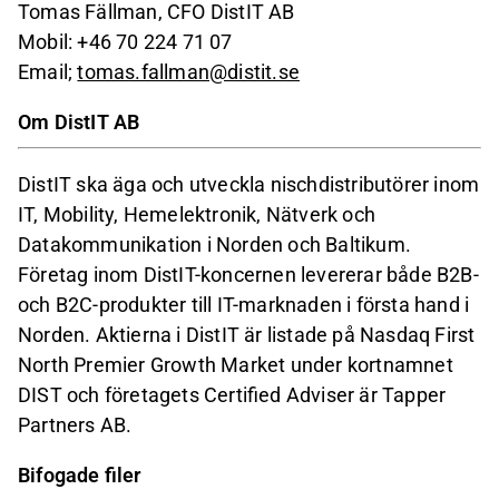
Tomas Fällman, CFO DistIT AB
Mobil: +46 70 224 71 07
Email;
tomas.fallman@distit.se
Om DistIT AB
DistIT ska äga och utveckla nischdistributörer inom
IT, Mobility, Hemelektronik, Nätverk och
Datakommunikation i Norden och Baltikum.
Företag inom DistIT-koncernen levererar både B2B-
och B2C-produkter till IT-marknaden i första hand i
Norden. Aktierna i DistIT är listade på Nasdaq First
North Premier Growth Market under kortnamnet
DIST och företagets Certified Adviser är Tapper
Partners AB.
Bifogade filer