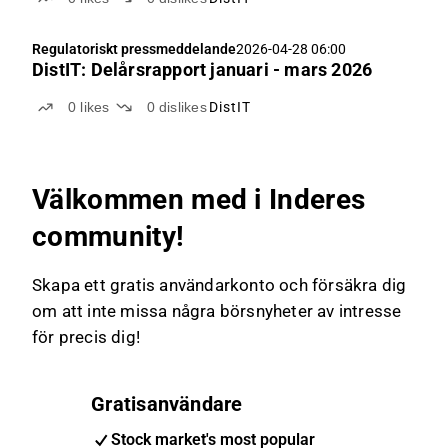
Regulatoriskt pressmeddelande
2026-04-28 06:00
DistIT: Delårsrapport januari - mars 2026
0
likes
0
dislikes
DistIT
Välkommen med i Inderes
community!
Skapa ett gratis användarkonto och försäkra dig
om att inte missa några börsnyheter av intresse
för precis dig!
Gratisanvändare
Stock market's most popular