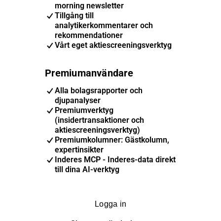
morning newsletter
Tillgång till
analytikerkommentarer och
rekommendationer
Vårt eget aktiescreeningsverktyg
Premiumanvändare
Alla bolagsrapporter och
djupanalyser
Premiumverktyg
(insidertransaktioner och
aktiescreeningsverktyg)
Premiumkolumner: Gästkolumn,
expertinsikter
Inderes MCP - Inderes-data direkt
till dina AI-verktyg
Logga in