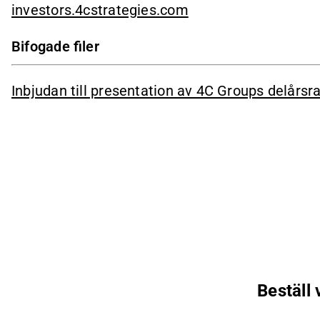
investors.4cstrategies.com
Bifogade filer
Inbjudan till presentation av 4C Groups delårsr
Beställ