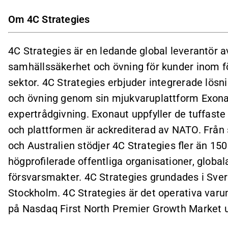
Om 4C Strategies
4C Strategies är en ledande global leverantör a
samhällssäkerhet och övning för kunder inom för
sektor. 4C Strategies erbjuder integrerade lösn
och övning genom sin mjukvaruplattform Exona
expertrådgivning. Exonaut uppfyller de tuffaste
och plattformen är ackrediterad av NATO. Från 
och Australien stödjer 4C Strategies fler än 15
högprofilerade offentliga organisationer, global
försvarsmakter. 4C Strategies grundades i Sver
Stockholm. 4C Strategies är det operativa varu
på Nasdaq First North Premier Growth Market 