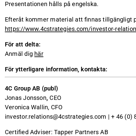
Presentationen hålls på engelska.
Efteråt kommer material att finnas tillgängligt
https://www.4cstrategies.com/investor-relatio
För att delta:
Anmäl dig
här
För ytterligare information, kontakta:
4C Group AB (publ)
Jonas Jonsson
,
CEO
Veronica Wallin, CFO
investor.relations@4cstrategies.com | + 46 (0) 
Certified Adviser: Tapper Partners AB