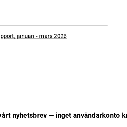
apport, januari - mars 2026
 vårt nyhetsbrev — inget användarkonto k