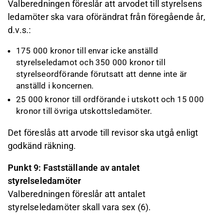
Valberedningen föreslår att arvodet till styrelsens
ledamöter ska vara oförändrat från föregående år,
d.v.s.:
175 000 kronor till envar icke anställd
styrelseledamot och 350 000 kronor till
styrelseordförande förutsatt att denne inte är
anställd i koncernen.
25 000 kronor till ordförande i utskott och 15 000
kronor till övriga utskottsledamöter.
Det föreslås att arvode till revisor ska utgå enligt
godkänd räkning.
Punkt 9: Fastställande av antalet
styrelseledamöter
Valberedningen föreslår att antalet
styrelseledamöter skall vara sex (6).