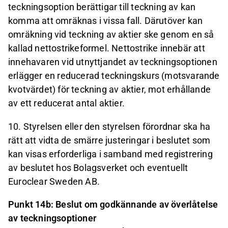
teckningsoption berättigar till teckning av kan
komma att omräknas i vissa fall. Därutöver kan
omräkning vid teckning av aktier ske genom en så
kallad nettostrikeformel. Nettostrike innebär att
innehavaren vid utnyttjandet av teckningsoptionen
erlägger en reducerad teckningskurs (motsvarande
kvotvärdet) för teckning av aktier, mot erhållande
av ett reducerat antal aktier.
10. Styrelsen eller den styrelsen förordnar ska ha
rätt att vidta de smärre justeringar i beslutet som
kan visas erforderliga i samband med registrering
av beslutet hos Bolagsverket och eventuellt
Euroclear Sweden AB.
Punkt 14b: Beslut om godkännande av överlåtelse
av teckningsoptioner