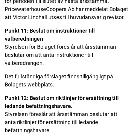
för perioden till slutet av nästa årsstämma.
PricewaterhouseCoopers Ab har meddelat Bolaget
att Victor Lindhall utses till huvudansvarig revisor.
Punkt 11: Beslut om instruktioner till
valberedningen
Styrelsen för Bolaget föreslår att årsstämman
beslutar om att anta instruktioner till
valberedningen.
Det fullständiga förslaget finns tillgängligt på
Bolagets webbplats.
Punkt 12: Beslut om riktlinjer för ersättning till
ledande befattningshavare.
Styrelsen föreslår att årsstämman beslutar att
anta riktlinjer för ersättning till ledande
befattningshavare.