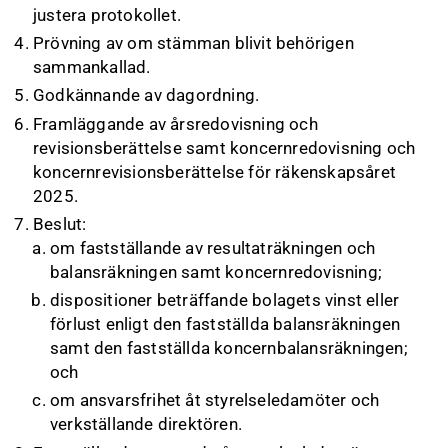
justera protokollet.
Prövning av om stämman blivit behörigen
sammankallad.
Godkännande av dagordning.
Framläggande av årsredovisning och
revisionsberättelse samt koncernredovisning och
koncernrevisionsberättelse för räkenskapsåret
2025.
Beslut:
om fastställande av resultaträkningen och
balansräkningen samt koncernredovisning;
dispositioner beträffande bolagets vinst eller
förlust enligt den fastställda balansräkningen
samt den fastställda koncernbalansräkningen;
och
om ansvarsfrihet åt styrelseledamöter och
verkställande direktören.