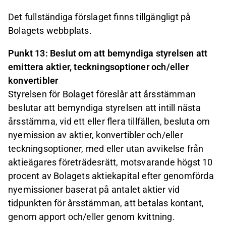
Det fullständiga förslaget finns tillgängligt på
Bolagets webbplats.
Punkt 13: Beslut om att bemyndiga styrelsen
att
emittera aktier, teckningsoptioner och/eller
konvertibler
Styrelsen för Bolaget föreslår att årsstämman
beslutar att bemyndiga styrelsen att intill nästa
årsstämma, vid ett eller flera tillfällen, besluta om
nyemission av aktier, konvertibler och/eller
teckningsoptioner, med eller utan avvikelse från
aktieägares företrädesrätt, motsvarande högst 10
procent av Bolagets aktiekapital efter genomförda
nyemissioner baserat på antalet aktier vid
tidpunkten för årsstämman, att betalas kontant,
genom apport och/eller genom kvittning.