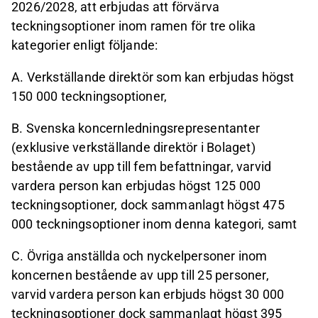
2026/2028, att erbjudas att förvärva
teckningsoptioner inom ramen för tre olika
kategorier enligt följande:
A. Verkställande direktör som kan erbjudas högst
150 000 teckningsoptioner,
B. Svenska koncernledningsrepresentanter
(exklusive verkställande direktör i Bolaget)
bestående av upp till fem befattningar, varvid
vardera person kan erbjudas högst 125 000
teckningsoptioner, dock sammanlagt högst 475
000 teckningsoptioner inom denna kategori, samt
C. Övriga anställda och nyckelpersoner inom
koncernen bestående av upp till 25 personer,
varvid vardera person kan erbjuds högst 30 000
teckningsoptioner dock sammanlagt högst 395