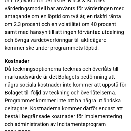
om 13,04 kronor per aktie. Black & Scholes
värderingsmodell har använts för värderingen med
antagande om en löptid om två år, en riskfri ränta
om 2,3 procent och en volatilitet om 40 procent
samt med hänsyn till att ingen förväntad utdelning
och övriga värdeöverföringar till aktieägare
kommer ske under programmets löptid.
Kostnader
Då teckningsoptionerna tecknas och överlåts till
marknadsvärde är det Bolagets bedömning att
några sociala kostnader inte kommer att uppstå för
Bolaget till följd av teckning och överlåtelserna.
Programmet kommer inte att ha några utländska
deltagare. Kostnaderna kommer därför endast att
bestå i begränsade kostnader för implementering
och administration av Incitamentsprogram