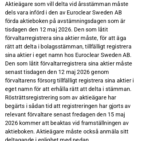
Aktieägare som vill delta vid årsstämman måste
dels vara införd i den av Euroclear Sweden AB
förda aktieboken på avstämningsdagen som är
tisdagen den 12 maj 2026. Den som låtit
förvaltarregistrera sina aktier måste, för att äga
rätt att delta i bolagsstämman, tillfälligt registrera
sina aktier i eget namn hos Euroclear Sweden AB.
Den som låtit förvaltarregistrera sina aktier måste
senast tisdagen den 12 maj 2026 genom
förvaltarens försorg tillfälligt registrera sina aktier i
eget namn för att erhålla rätt att delta i stämman.
Rösträttsregistrering som av aktieägare har
begärts i sådan tid att registreringen har gjorts av
relevant förvaltare senast fredagen den 15 maj
2026 kommer att beaktas vid framställningen av
aktieboken. Aktieägare måste också anmäla sitt
deltagande i enlighet med nedan.