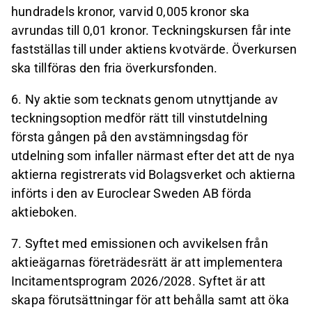
hundradels kronor, varvid 0,005 kronor ska
avrundas till 0,01 kronor. Teckningskursen får inte
fastställas till under aktiens kvotvärde. Överkursen
ska tillföras den fria överkursfonden.
6. Ny aktie som tecknats genom utnyttjande av
teckningsoption medför rätt till vinstutdelning
första gången på den avstämningsdag för
utdelning som infaller närmast efter det att de nya
aktierna registrerats vid Bolagsverket och aktierna
införts i den av Euroclear Sweden AB förda
aktieboken.
7. Syftet med emissionen och avvikelsen från
aktieägarnas företrädesrätt är att implementera
Incitamentsprogram 2026/2028. Syftet är att
skapa förutsättningar för att behålla samt att öka