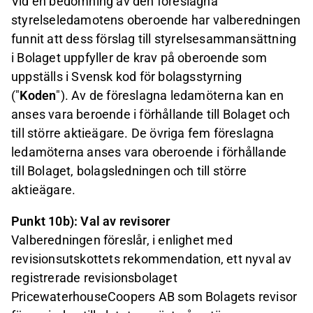
Vid en bedömning av den föreslagna
styrelseledamotens oberoende har valberedningen
funnit att dess förslag till styrelsesammansättning
i Bolaget uppfyller de krav på oberoende som
uppställs i Svensk kod för bolagsstyrning
("
Koden
"). Av de föreslagna ledamöterna kan en
anses vara beroende i förhållande till Bolaget och
till större aktieägare. De övriga fem föreslagna
ledamöterna anses vara oberoende i förhållande
till Bolaget, bolagsledningen och till större
aktieägare.
Punkt 10b): Val av revisorer
Valberedningen föreslår, i enlighet med
revisionsutskottets rekommendation, ett nyval av
registrerade revisionsbolaget
PricewaterhouseCoopers AB som Bolagets revisor