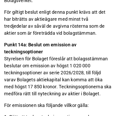
Bolagsverket.
För giltigt beslut enligt denna punkt krävs att det
har biträtts av aktieägare med minst två
tredjedelar av såväl de avgivna rösterna som de
aktier som är företrädda vid bolagstämman.
Punkt 14a: Beslut om emission av
teckningsoptioner
Styrelsen för Bolaget föreslår att bolagsstämman
beslutar om emission av högst 1 020 000
teckningsoptioner av serie 2026/2028, till följd
varav Bolagets aktiekapital kan komma att öka
med högst 17 850 kronor. Teckningsoptionerna ska
medföra rätt till nyteckning av aktier i Bolaget.
För emissionen ska följande villkor gälla: