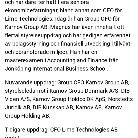
och har därefter haft flera seniora
ekonomibefattningar, bland annat som CFO för
Lime Technologies. Idag är han Group CFO för
Karnov Group AB. Magnus har även innehaft ett
flertal styrelseuppdrag och har gedigen erfarenhet
av bolagsstyrning och finansiell utveckling i tillväxt-
och börsnoterade miljöer. Han har en
masterexamen i Accounting and Finance från
Jönköping International Business School.
Nuvarande uppdrag: Group CFO Karnov Group AB,
styrelseledamot i Karnov Group Denmark A/S, DIB
Viden A/S, Karnov Group Holdco DK ApS, Norstedts
Juridik AB, DIB Kunskap AB, Karnov AB, Karnov
Group Holding AB.
Tidigare uppdrag: CFO Lime Technologies AB
(publ).