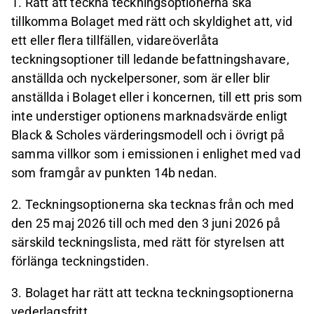
1. Rätt att teckna teckningsoptionerna ska
tillkomma Bolaget med rätt och skyldighet att, vid
ett eller flera tillfällen, vidareöverlåta
teckningsoptioner till ledande befattningshavare,
anställda och nyckelpersoner, som är eller blir
anställda i Bolaget eller i koncernen, till ett pris som
inte understiger optionens marknadsvärde enligt
Black & Scholes värderingsmodell och i övrigt på
samma villkor som i emissionen i enlighet med vad
som framgår av punkten 14b nedan.
2. Teckningsoptionerna ska tecknas från och med
den 25 maj 2026 till och med den 3 juni 2026 på
särskild teckningslista, med rätt för styrelsen att
förlänga teckningstiden.
3. Bolaget har rätt att teckna teckningsoptionerna
vederlagsfritt.