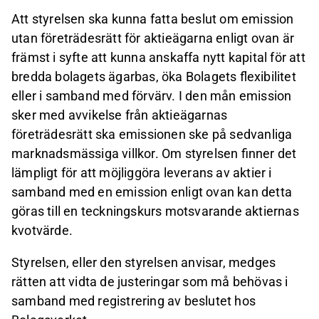
Att styrelsen ska kunna fatta beslut om emission
utan företrädesrätt för aktieägarna enligt ovan är
främst i syfte att kunna anskaffa nytt kapital för att
bredda bolagets ägarbas, öka Bolagets flexibilitet
eller i samband med förvärv. I den mån emission
sker med avvikelse från aktieägarnas
företrädesrätt ska emissionen ske på sedvanliga
marknadsmässiga villkor. Om styrelsen finner det
lämpligt för att möjliggöra leverans av aktier i
samband med en emission enligt ovan kan detta
göras till en teckningskurs motsvarande aktiernas
kvotvärde.
Styrelsen, eller den styrelsen anvisar, medges
rätten att vidta de justeringar som må behövas i
samband med registrering av beslutet hos