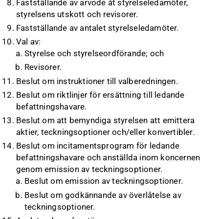
Fastställande av arvode åt styrelseledamöter,
styrelsens utskott och revisorer.
Fastställande av antalet styrelseledamöter.
Val av:
Styrelse och styrelseordförande; och
Revisorer.
Beslut om instruktioner till valberedningen.
Beslut om riktlinjer för ersättning till ledande
befattningshavare.
Beslut om att bemyndiga styrelsen att emittera
aktier, teckningsoptioner och/eller konvertibler.
Beslut om incitamentsprogram för ledande
befattningshavare och anställda inom koncernen
genom emission av teckningsoptioner.
Beslut om emission av teckningsoptioner.
Beslut om godkännande av överlåtelse av
teckningsoptioner.