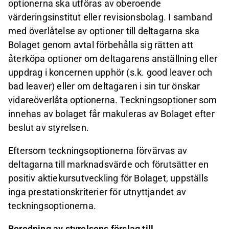
optionerna ska utföras av oberoende
värderingsinstitut eller revisionsbolag. I samband
med överlåtelse av optioner till deltagarna ska
Bolaget genom avtal förbehålla sig rätten att
återköpa optioner om deltagarens anställning eller
uppdrag i koncernen upphör (s.k. good leaver och
bad leaver) eller om deltagaren i sin tur önskar
vidareöverlåta optionerna. Teckningsoptioner som
innehas av bolaget får makuleras av Bolaget efter
beslut av styrelsen.
Eftersom teckningsoptionerna förvärvas av
deltagarna till marknadsvärde och förutsätter en
positiv aktiekursutveckling för Bolaget, uppställs
inga prestationskriterier för utnyttjandet av
teckningsoptionerna.
Beredning av styrelsens förslag till