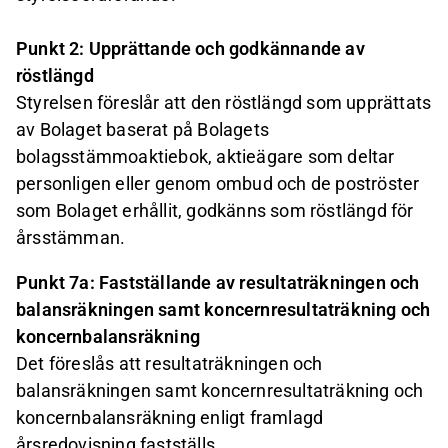
Punkt 2: Upprättande och godkännande av
röstlängd
Styrelsen föreslår att den röstlängd som upprättats
av Bolaget baserat på Bolagets
bolagsstämmoaktiebok, aktieägare som deltar
personligen eller genom ombud och de poströster
som Bolaget erhållit, godkänns som röstlängd för
årsstämman.
Punkt 7a: Fastställande av resultaträkningen och
balansräkningen samt koncernresultaträkning och
koncernbalansräkning
Det föreslås att resultaträkningen och
balansräkningen samt koncernresultaträkning och
koncernbalansräkning enligt framlagd
årsredovisning fastställs.