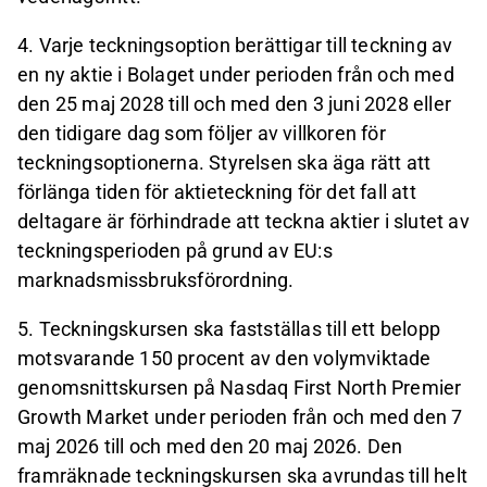
4. Varje teckningsoption berättigar till teckning av
en ny aktie i Bolaget under perioden från och med
den 25 maj 2028 till och med den 3 juni 2028 eller
den tidigare dag som följer av villkoren för
teckningsoptionerna. Styrelsen ska äga rätt att
förlänga tiden för aktieteckning för det fall att
deltagare är förhindrade att teckna aktier i slutet av
teckningsperioden på grund av EU:s
marknadsmissbruksförordning.
5. Teckningskursen ska fastställas till ett belopp
motsvarande 150 procent av den volymviktade
genomsnittskursen på Nasdaq First North Premier
Growth Market under perioden från och med den 7
maj 2026 till och med den 20 maj 2026. Den
framräknade teckningskursen ska avrundas till helt