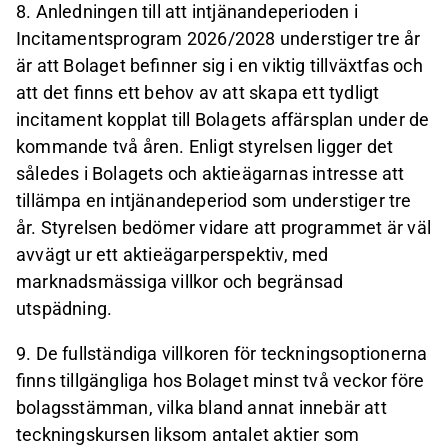
8. Anledningen till att intjänandeperioden i
Incitamentsprogram 2026/2028 understiger tre år
är att Bolaget befinner sig i en viktig tillväxtfas och
att det finns ett behov av att skapa ett tydligt
incitament kopplat till Bolagets affärsplan under de
kommande två åren. Enligt styrelsen ligger det
således i Bolagets och aktieägarnas intresse att
tillämpa en intjänandeperiod som understiger tre
år. Styrelsen bedömer vidare att programmet är väl
avvägt ur ett aktieägarperspektiv, med
marknadsmässiga villkor och begränsad
utspädning.
9. De fullständiga villkoren för teckningsoptionerna
finns tillgängliga hos Bolaget minst två veckor före
bolagsstämman, vilka bland annat innebär att
teckningskursen liksom antalet aktier som