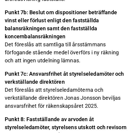
Punkt 7b: Beslut om dispositioner beträffande
vinst eller förlust enligt den fastställda
balansräkningen samt den fastställda
koncernbalansräkningen
Det föreslås att samtliga till årsstämmans
förfogande stående medel överförs i ny räkning
och att ingen utdelning lämnas.
Punkt 7c: Ansvarsfrihet åt styrelseledamöter och
verkställande direktören
Det föreslås att styrelseledamöterna och
verkställande direktören Jonas Jonsson beviljas
ansvarsfrihet för räkenskapsåret 2025.
Punkt 8: Fastställande av arvoden åt
styrelseledamöter, styrelsens utskott och revisorn