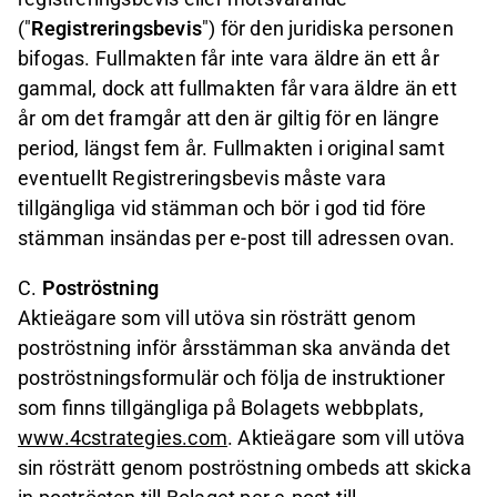
("
Registreringsbevis
") för den juridiska personen
bifogas. Fullmakten får inte vara äldre än ett år
gammal, dock att fullmakten får vara äldre än ett
år om det framgår att den är giltig för en längre
period, längst fem år. Fullmakten i original samt
eventuellt Registreringsbevis måste vara
tillgängliga vid stämman och bör i god tid före
stämman insändas per e-post till adressen ovan.
C.
Poströstning
Aktieägare som vill utöva sin rösträtt genom
poströstning inför årsstämman ska använda det
poströstningsformulär och följa de instruktioner
som finns tillgängliga på Bolagets webbplats,
www.4cstrategies.com
. Aktieägare som vill utöva
sin rösträtt genom poströstning ombeds att skicka