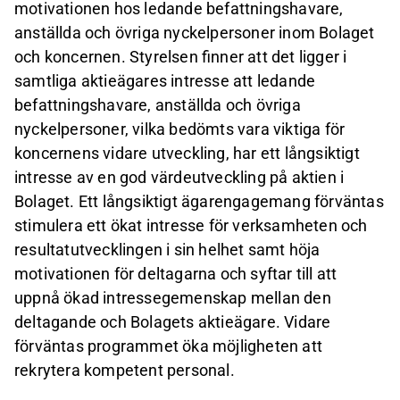
motivationen hos ledande befattningshavare,
anställda och övriga nyckelpersoner inom Bolaget
och koncernen. Styrelsen finner att det ligger i
samtliga aktieägares intresse att ledande
befattningshavare, anställda och övriga
nyckelpersoner, vilka bedömts vara viktiga för
koncernens vidare utveckling, har ett långsiktigt
intresse av en god värdeutveckling på aktien i
Bolaget. Ett långsiktigt ägarengagemang förväntas
stimulera ett ökat intresse för verksamheten och
resultatutvecklingen i sin helhet samt höja
motivationen för deltagarna och syftar till att
uppnå ökad intressegemenskap mellan den
deltagande och Bolagets aktieägare. Vidare
förväntas programmet öka möjligheten att
rekrytera kompetent personal.