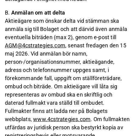
B.
Anmälan om att delta
Aktieägare som önskar delta vid stämman ska
anmäla sig till Bolaget och att därvid även anmäla
eventuella biträden (max 2), genom e-post till
AGM@4cstrategies.com
, senast fredagen den 15
maj 2026. Vid anmälan bör namn,
person-/organisationsnummer, aktieägande,
adress och telefonnummer uppges samt, i
förekommande fall, uppgift om ställföreträdare,
ombud och biträde. Om aktieägare vill låta sig
representeras av ombud ska en skriftlig och
daterad fullmakt vara ställd till ombudet.
Fullmakter finns att ladda ner på Bolagets
webbplats,
www.4cstrategies.com
. Om fullmakten
utfärdas av juridisk person ska bestyrkt kopia av
registreringsbevis eller motsvarande