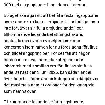
000
teckningsoptioner inom denna kategori.
Bolaget ska äga rätt att behålla teckningsoptioner
som senare ska kunna erbjudas till befintliga (som
inte förvärvar sin fulla erbjudna andel) och
tillkommande ledande befattningshavare,
anställda och övriga nyckelpersoner inom
koncernen inom ramen för nu föreslagna förvärvs-
och tilldelningsprinciper. För det fall att någon
person inom ovan nämnda kategorier inte
inkommit med anmälan om förvärv av sin fulla
andel senast den 3 juni 2026, kan sådan andel
överföras till någon annan kategori och då gå över
det maximala antalet optioner för den kategorin
som nämns ovan.
Tillkommande ledande befattningshavare,