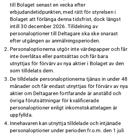
till Bolaget senast en vecka efter
erbjudandetidpunkten, med rätt för styrelsen i
Bolaget att förlänga denna tidsfrist, dock längst
intill 30 december 2026. Tilldelning av
personaloptioner till Deltagare ska ske snarast
efter utgången av anmälningsperioden.
Personaloptionerna utgör inte värdepapper och får
inte överlåtas eller pantsättas och får bara
utnyttjas för förvärv av nya aktier i Bolaget av den
som tilldelats dem.
De tilldelade personaloptionerna tjänas in under 48
månader och får endast utnyttjas för förvärv av nya
aktier om Deltagaren fortfarande är anställd och
övriga förutsättningar för kvalificerade
personaloptioner enligt inkomstskattelagen är
uppfyllda.
Innehavaren kan utnyttja tilldelade och intjänade
personaloptioner under perioden fr.o.m. den 1 juli