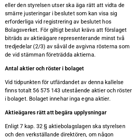
eller den styrelsen utser ska äga rätt att vidta de
smärre justeringar i beslutet som kan visa sig
erforderliga vid registrering av beslutet hos
Bolagsverket. För giltigt beslut krävs att förslaget
biträds av aktieägare representerande minst två
tredjedelar (2/3) av såväl de avgivna rösterna som
de vid stämman företrädda aktierna.
Antal aktier och röster i bolaget
Vid tidpunkten för utfärdandet av denna kallelse
finns totalt 56 575 143 utestående aktier och röster
i bolaget. Bolaget innehar inga egna aktier.
Aktieägares rätt att begära upplysningar
Enligt 7 kap. 32 § aktiebolagslagen ska styrelsen
och den verkställande direktören, om någon