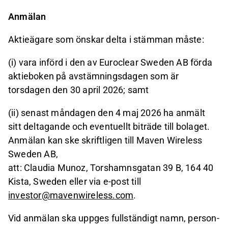
Anmälan
Aktieägare som önskar delta i stämman måste:
(i) vara införd i den av Euroclear Sweden AB förda
aktieboken på avstämningsdagen som är
torsdagen den 30 april 2026; samt
(ii) senast måndagen den 4 maj 2026 ha anmält
sitt deltagande och eventuellt biträde till bolaget.
Anmälan kan ske skriftligen till Maven Wireless
Sweden AB,
att: Claudia Munoz, Torshamnsgatan 39 B, 164 40
Kista, Sweden eller via e-post till
investor@mavenwireless.com
.
Vid anmälan ska uppges fullständigt namn, person-