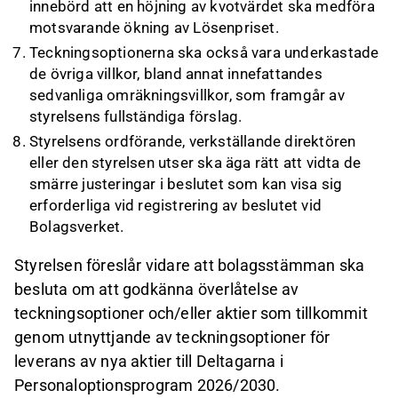
innebörd att en höjning av kvotvärdet ska medföra
motsvarande ökning av Lösenpriset.
Teckningsoptionerna ska också vara underkastade
de övriga villkor, bland annat innefattandes
sedvanliga omräkningsvillkor, som framgår av
styrelsens fullständiga förslag.
Styrelsens ordförande, verkställande direktören
eller den styrelsen utser ska äga rätt att vidta de
smärre justeringar i beslutet som kan visa sig
erforderliga vid registrering av beslutet vid
Bolagsverket.
Styrelsen föreslår vidare att bolagsstämman ska
besluta om att godkänna överlåtelse av
teckningsoptioner och/eller aktier som tillkommit
genom utnyttjande av teckningsoptioner för
leverans av nya aktier till Deltagarna i
Personaloptionsprogram 2026/2030.