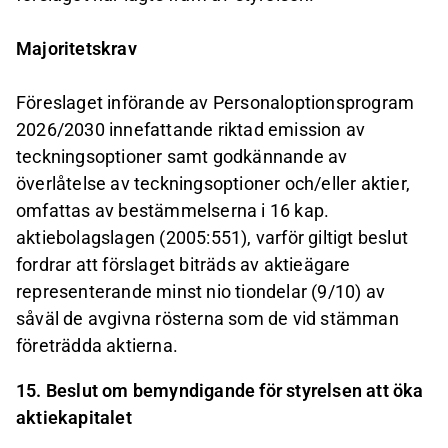
Majoritetskrav
Föreslaget införande av Personaloptionsprogram
2026/2030 innefattande riktad emission av
teckningsoptioner samt godkännande av
överlåtelse av teckningsoptioner och/eller aktier,
omfattas av bestämmelserna i 16 kap.
aktiebolagslagen (2005:551), varför giltigt beslut
fordrar att förslaget biträds av aktieägare
representerande minst nio tiondelar (9/10) av
såväl de avgivna rösterna som de vid stämman
företrädda aktierna.
15. Beslut om bemyndigande för styrelsen att öka
aktiekapitalet