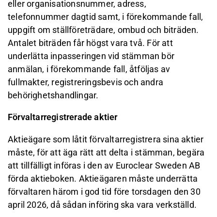
eller organisationsnummer, adress,
telefonnummer dagtid samt, i förekommande fall,
uppgift om ställföreträdare, ombud och biträden.
Antalet biträden får högst vara två. För att
underlätta inpasseringen vid stämman bör
anmälan, i förekommande fall, åtföljas av
fullmakter, registreringsbevis och andra
behörighetshandlingar.
Förvaltarregistrerade aktier
Aktieägare som låtit förvaltarregistrera sina aktier
måste, för att äga rätt att delta i stämman, begära
att tillfälligt införas i den av Euroclear Sweden AB
förda aktieboken. Aktieägaren måste underrätta
förvaltaren härom i god tid före torsdagen den 30
april 2026, då sådan införing ska vara verkställd.