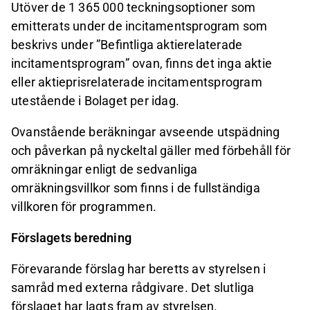
Utöver de 1 365 000 teckningsoptioner som
emitterats under de incitamentsprogram som
beskrivs under ”Befintliga aktierelaterade
incitamentsprogram” ovan, finns det inga aktie
eller aktieprisrelaterade incitamentsprogram
utestående i Bolaget per idag.
Ovanstående beräkningar avseende utspädning
och påverkan på nyckeltal gäller med förbehåll för
omräkningar enligt de sedvanliga
omräkningsvillkor som finns i de fullständiga
villkoren för programmen.
Förslagets beredning
Förevarande förslag har beretts av styrelsen i
samråd med externa rådgivare. Det slutliga
förslaget har lagts fram av styrelsen.