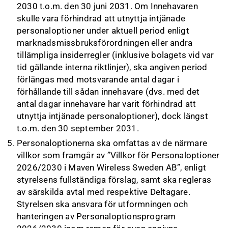
2030 t.o.m. den 30 juni 2031. Om Innehavaren
skulle vara förhindrad att utnyttja intjänade
personaloptioner under aktuell period enligt
marknadsmissbruksförordningen eller andra
tillämpliga insiderregler (inklusive bolagets vid var
tid gällande interna riktlinjer), ska angiven period
förlängas med motsvarande antal dagar i
förhållande till sådan innehavare (dvs. med det
antal dagar innehavare har varit förhindrad att
utnyttja intjänade personaloptioner), dock längst
t.o.m. den 30 september 2031.
Personaloptionerna ska omfattas av de närmare
villkor som framgår av ”Villkor för Personaloptioner
2026/2030 i Maven Wireless Sweden AB”, enligt
styrelsens fullständiga förslag, samt ska regleras
av särskilda avtal med respektive Deltagare.
Styrelsen ska ansvara för utformningen och
hanteringen av Personaloptionsprogram