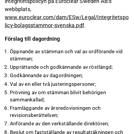
integritetspolicyn på Euroclear Sweden AB:s
webbplats,
www.euroclear.com/dam/ESw/Legal/Integritetspo
licy-bolagsstammor-svenska.pdf
.
Förslag till dagordning
Öppnande av stämman och val av ordförande vid
stämman;
Upprättande och godkännande av röstlängd;
Godkännande av dagordningen;
Val av en eller två justeringspersoner;
Prövning av om stämman blivit behörigen
sammankallad;
Framläggande av årsredovisningen och
revisionsberättelsen;
Anförande av den verkställande direktören;
Beslut om fastställande av resultaträkningen och