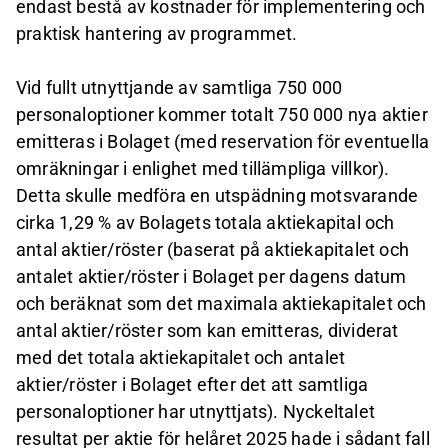
endast bestå av kostnader för implementering och
praktisk hantering av programmet.
Vid fullt utnyttjande av samtliga 750 000
personaloptioner kommer totalt 750 000 nya aktier
emitteras i Bolaget (med reservation för eventuella
omräkningar i enlighet med tillämpliga villkor).
Detta skulle medföra en utspädning motsvarande
cirka 1,29 % av Bolagets totala aktiekapital och
antal aktier/röster (baserat på aktiekapitalet och
antalet aktier/röster i Bolaget per dagens datum
och beräknat som det maximala aktiekapitalet och
antal aktier/röster som kan emitteras, dividerat
med det totala aktiekapitalet och antalet
aktier/röster i Bolaget efter det att samtliga
personaloptioner har utnyttjats). Nyckeltalet
resultat per aktie för helåret 2025 hade i sådant fall