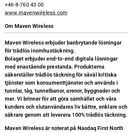
+46-8-760 43 00
www.mavenwireless.com
Om Maven Wireless
Maven Wireless erbjuder banbrytande lösningar
för trådlös inomhustäckning.
Bolaget erbjuder end-to-end digitala lösningar
med enastående prestanda. Produkterna
säkerställer trådlös täckning för såväl kritiska
tjänster som konsumenttjänster och används i
tunnlar, tåg, tunnelbanor, arenor, byggnader och
mer. Vi brinner för att göra samhället och våra
kunders och slutanvändares liv bättre, enklare och
säkrare genom att leverera 100% trådlös täckning.
Maven Wireless är noterat på Nasdaq First North