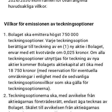
2026/2030 inom ramen för ovan angivna
huvudsakliga villkor.
Villkor för emissionen av teckningsoptioner
Bolaget ska emittera högst 750 000
teckningsoptioner. Varje teckningsoption
berättigar till teckning av en (1) ny aktie i Bolaget,
envar med ett kvotvärde om 0,025 kronor. Om alla
teckningsoptioner utnyttjas för teckning av nya
aktier kommer Bolagets aktiekapital att öka med
18 750 kronor (med reservation för eventuella
omräkningar i enlighet med de sedvanliga
teckningsoptionsvillkor som ska gälla för
teckningsoptionerna).
Teckningsoptionerna ska, med avvikelse från
aktieägarnas företrädesrätt, endast äga tecknas av
Bolaget. Skälet till avvikelsen från aktieägarnas