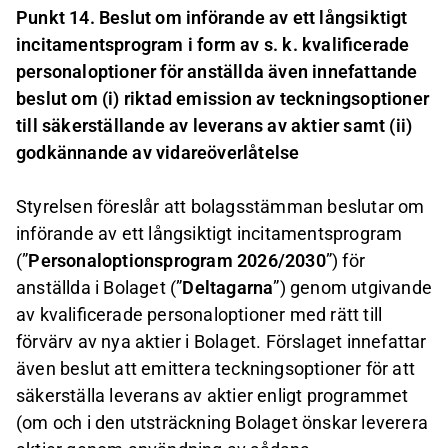
Punkt 14. Beslut om införande av ett långsiktigt
incitamentsprogram i form av s. k. kvalificerade
personaloptioner för anställda även innefattande
beslut om (i) riktad emission av teckningsoptioner
till säkerställande av leverans av aktier samt (ii)
godkännande av vidareöverlåtelse
Styrelsen föreslår att bolagsstämman beslutar om
införande av ett långsiktigt incitamentsprogram
(”
Personaloptionsprogram 2026/2030
”) för
anställda i Bolaget (”
Deltagarna
”) genom utgivande
av kvalificerade personaloptioner med rätt till
förvärv av nya aktier i Bolaget. Förslaget innefattar
även beslut att emittera teckningsoptioner för att
säkerställa leverans av aktier enligt programmet
(om och i den utsträckning Bolaget önskar leverera