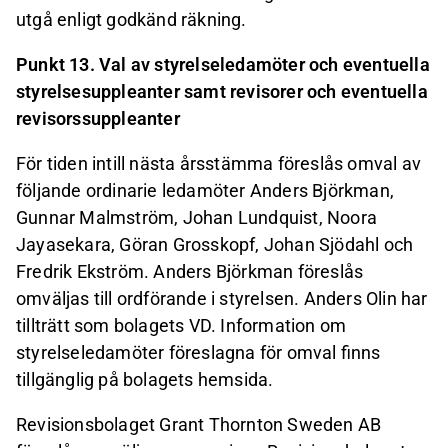
utgå enligt godkänd räkning.
Punkt 13. Val av styrelseledamöter och eventuella
styrelsesuppleanter samt revisorer och eventuella
revisorssuppleanter
För tiden intill nästa årsstämma föreslås omval av
följande ordinarie ledamöter Anders Björkman,
Gunnar Malmström, Johan Lundquist, Noora
Jayasekara, Göran Grosskopf, Johan Sjödahl och
Fredrik Ekström. Anders Björkman föreslås
omväljas till ordförande i styrelsen. Anders Olin har
tillträtt som bolagets VD. Information om
styrelseledamöter föreslagna för omval finns
tillgänglig på bolagets hemsida.
Revisionsbolaget Grant Thornton Sweden AB