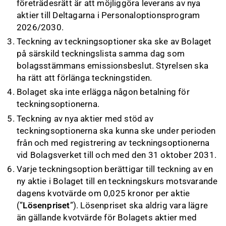
företrädesrätt är att möjliggöra leverans av nya
aktier till Deltagarna i Personaloptionsprogram
2026/2030.
Teckning av teckningsoptioner ska ske av Bolaget
på särskild teckningslista samma dag som
bolagsstämmans emissionsbeslut. Styrelsen ska
ha rätt att förlänga teckningstiden.
Bolaget ska inte erlägga någon betalning för
teckningsoptionerna.
Teckning av nya aktier med stöd av
teckningsoptionerna ska kunna ske under perioden
från och med registrering av teckningsoptionerna
vid Bolagsverket till och med den 31 oktober 2031.
Varje teckningsoption berättigar till teckning av en
ny aktie i Bolaget till en teckningskurs motsvarande
dagens kvotvärde om 0,025 kronor per aktie
(”
Lösenpriset
”). Lösenpriset ska aldrig vara lägre
än gällande kvotvärde för Bolagets aktier med