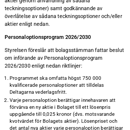
aktier genom användning av sådana
teckningsoptioner) samt godkännande av
överlåtelse av sådana teckningsoptioner och/eller
aktier enligt nedan.
Personaloptionsprogram 2026/2030
Styrelsen föreslår att bolagsstämman fattar beslut
om införande av Personaloptionsprogram
2026/2030 enligt nedan riktlinjer:
Programmet ska omfatta högst 750 000
kvalificerade personaloptioner att tilldelas
Deltagarna vederlagsfritt.
Varje personaloption berättigar innehavaren att
förvärva en ny aktie i Bolaget till ett lösenpris
uppgående till 0,025 kronor (dvs. motsvarande
kvotvärdet för Bolagets aktier). Lösenpriset och
det antal nya aktier varje personaloption berättigar