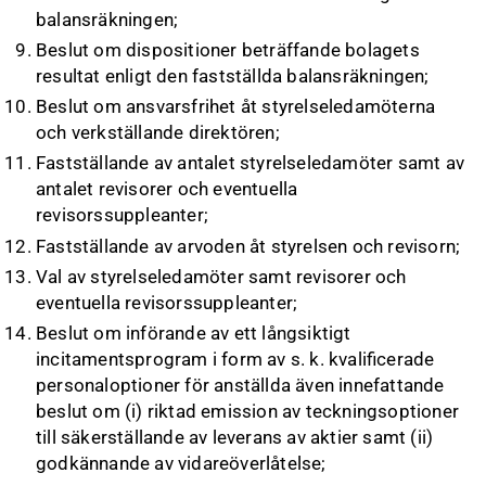
balansräkningen;
Beslut om dispositioner beträffande bolagets
resultat enligt den fastställda balansräkningen;
Beslut om ansvarsfrihet åt styrelseledamöterna
och verkställande direktören;
Fastställande av antalet styrelseledamöter samt av
antalet revisorer och eventuella
revisorssuppleanter;
Fastställande av arvoden åt styrelsen och revisorn;
Val av styrelseledamöter samt revisorer och
eventuella revisorssuppleanter;
Beslut om införande av ett långsiktigt
incitamentsprogram i form av s. k. kvalificerade
personaloptioner för anställda även innefattande
beslut om (i) riktad emission av teckningsoptioner
till säkerställande av leverans av aktier samt (ii)
godkännande av vidareöverlåtelse;