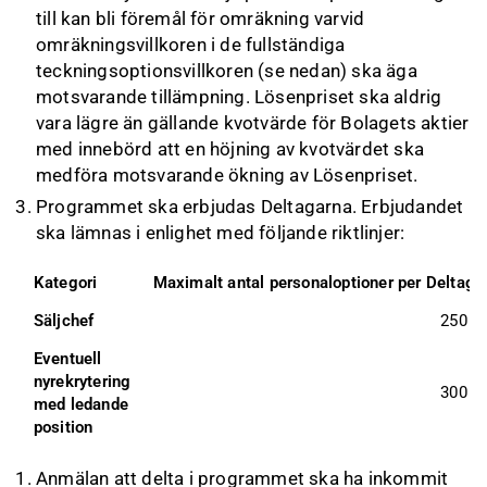
till kan bli föremål för omräkning varvid
omräkningsvillkoren i de fullständiga
teckningsoptionsvillkoren (se nedan) ska äga
motsvarande tillämpning. Lösenpriset ska aldrig
vara lägre än gällande kvotvärde för Bolagets aktier
med innebörd att en höjning av kvotvärdet ska
medföra motsvarande ökning av Lösenpriset.
Programmet ska erbjudas Deltagarna. Erbjudandet
ska lämnas i enlighet med följande riktlinjer:
Kategori
Maximalt antal personaloptioner per Deltaga
Säljchef
250 0
Eventuell 
nyrekrytering 
300 0
med ledande 
position
Anmälan att delta i programmet ska ha inkommit