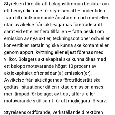
Styrelsen föreslår att bolagsstämman beslutar om
ett bemyndigande för styrelsen att – under tiden
fram till nästkommande årsstämma och med eller
utan avvikelse från aktieägarnas företrädesrätt
samt vid ett eller flera tillfällen – fatta beslut om
emission av nya aktier, teckningsoptioner och/eller
konvertibler. Betalning ska kunna ske kontant eller
genom apport, kvittning eller eljest förenas med
villkor. Bolagets aktiekapital ska kunna ökas med
ett belopp motsvarande högst 10 procent av
aktiekapitalet efter sådan(a) emission(er).
Avvikelse från aktieägarnas företrädesrätt ska
godtas i situationer då en riktad emission anses
mer lämpad för bolaget av tids-, affärs- eller
motsvarande skäl samt för att möjliggöra förvärv.
Styrelsens ordförande, verkställande direktören