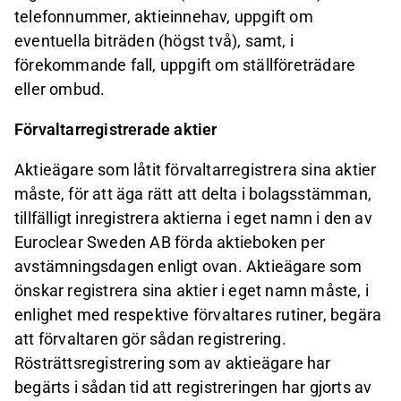
telefonnummer, aktieinnehav, uppgift om
eventuella biträden (högst två), samt, i
förekommande fall, uppgift om ställföreträdare
eller ombud.
Förvaltarregistrerade aktier
Aktieägare som låtit förvaltarregistrera sina aktier
måste, för att äga rätt att delta i bolagsstämman,
tillfälligt inregistrera aktierna i eget namn i den av
Euroclear Sweden AB förda aktieboken per
avstämningsdagen enligt ovan. Aktieägare som
önskar registrera sina aktier i eget namn måste, i
enlighet med respektive förvaltares rutiner, begära
att förvaltaren gör sådan registrering.
Rösträttsregistrering som av aktieägare har
begärts i sådan tid att registreringen har gjorts av