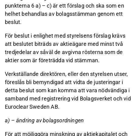
punkterna 6 a) – c) är ett förslag och ska som en
helhet behandlas av bolagsstämman genom ett
beslut.
För beslut i enlighet med styrelsens förslag krävs
att beslutet biträds av aktieägare med minst två
tredjedelar av såväl de avgivna rösterna som de
aktier som är företrädda vid stämman.
Verkställande direktören, eller den styrelsen utser,
föreslås bli bemyndigad att vidta de justeringar i
detta beslut som kan komma att vara nödvändiga i
samband med registrering vid Bolagsverket och vid
Euroclear Sweden AB.
a) – ändring av bolagsordningen
För att möjliggöra minskning av aktiekapitalet och