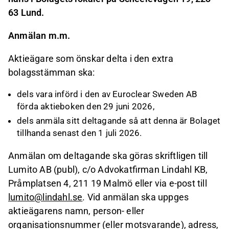
63 Lund.
Anmälan m.m.
Aktieägare som önskar delta i den extra
bolagsstämman ska:
dels vara införd i den av Euroclear Sweden AB
förda aktieboken den 29 juni 2026,
dels anmäla sitt deltagande så att denna är Bolaget
tillhanda senast den 1 juli 2026.
Anmälan om deltagande ska göras skriftligen till
Lumito AB (publ), c/o Advokatfirman Lindahl KB,
Pråmplatsen 4, 211 19 Malmö eller via e-post till
lumito@lindahl.se
. Vid anmälan ska uppges
aktieägarens namn, person- eller
organisationsnummer (eller motsvarande), adress,