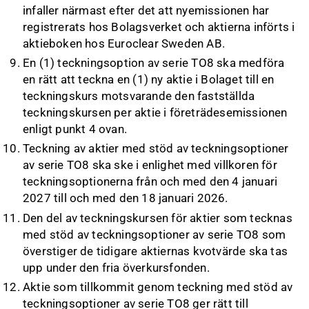
infaller närmast efter det att nyemissionen har
registrerats hos Bolagsverket och aktierna införts i
aktieboken hos Euroclear Sweden AB.
En (1) teckningsoption av serie TO8 ska medföra
en rätt att teckna en (1) ny aktie i Bolaget till en
teckningskurs motsvarande den fastställda
teckningskursen per aktie i företrädesemissionen
enligt punkt 4 ovan.
Teckning av aktier med stöd av teckningsoptioner
av serie TO8 ska ske i enlighet med villkoren för
teckningsoptionerna från och med den 4 januari
2027 till och med den 18 januari 2026.
Den del av teckningskursen för aktier som tecknas
med stöd av teckningsoptioner av serie TO8 som
överstiger de tidigare aktiernas kvotvärde ska tas
upp under den fria överkursfonden.
Aktie som tillkommit genom teckning med stöd av
teckningsoptioner av serie TO8 ger rätt till