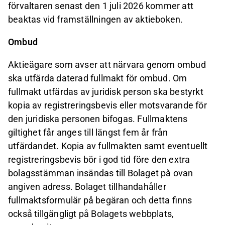
förvaltaren senast den 1 juli 2026 kommer att
beaktas vid framställningen av aktieboken.
Ombud
Aktieägare som avser att närvara genom ombud
ska utfärda daterad fullmakt för ombud. Om
fullmakt utfärdas av juridisk person ska bestyrkt
kopia av registreringsbevis eller motsvarande för
den juridiska personen bifogas. Fullmaktens
giltighet får anges till längst fem år från
utfärdandet. Kopia av fullmakten samt eventuellt
registreringsbevis bör i god tid före den extra
bolagsstämman insändas till Bolaget på ovan
angiven adress. Bolaget tillhandahåller
fullmaktsformulär på begäran och detta finns
också tillgängligt på Bolagets webbplats,