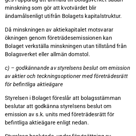
minskning som gör att kvotvärdet blir
ändamålsenligt utifrån Bolagets kapitalstruktur.
Då minskningen av aktiekapitalet motsvarar
ökningen genom företrädesemissionen kan
Bolaget verkställa minskningen utan tillstånd från
Bolagsverket eller allmän domstol.
c) – godkännande av styrelsens beslut om emission
av aktier och teckningsoptioner med företrädesrätt
för befintliga aktieägare
Styrelsen i Bolaget föreslår att bolagsstämman
beslutar att godkänna styrelsens beslut om
emission av s.k. units med företrädesrätt för
befintliga aktieägare enligt nedan.