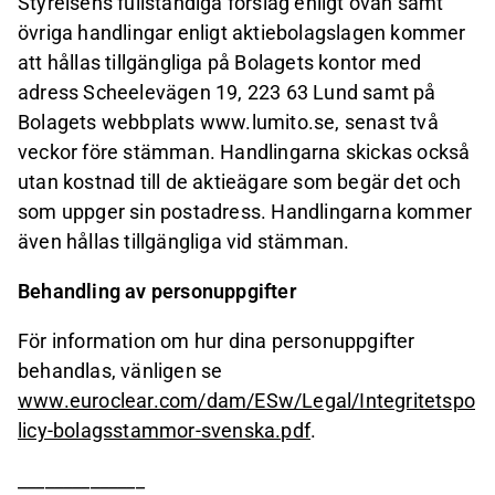
Styrelsens fullständiga förslag enligt ovan samt
övriga handlingar enligt aktiebolagslagen kommer
att hållas tillgängliga på Bolagets kontor med
adress Scheelevägen 19, 223 63 Lund samt på
Bolagets webbplats www.lumito.se, senast två
veckor före stämman. Handlingarna skickas också
utan kostnad till de aktieägare som begär det och
som uppger sin postadress. Handlingarna kommer
även hållas tillgängliga vid stämman.
Behandling av personuppgifter
För information om hur dina personuppgifter
behandlas, vänligen se
www.euroclear.com/dam/ESw/Legal/Integritetspo
licy-bolagsstammor-svenska.pdf
.
______________