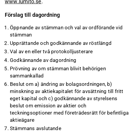
www.lumito.se
.
Förslag till dagordning
Öppnande av stämman och val av ordförande vid
stämman
Upprättande och godkännande av röstlängd
Val av en eller två protokolljusterare
Godkännande av dagordning
Prövning av om stämman blivit behörigen
sammankallad
Beslut om a) ändring av bolagsordningen, b)
minskning av aktiekapitalet för avsättning till fritt
eget kapital och c) godkännande av styrelsens
beslut om emission av aktier och
teckningsoptioner med företrädesrätt för befintliga
aktieägare
Stämmans avslutande