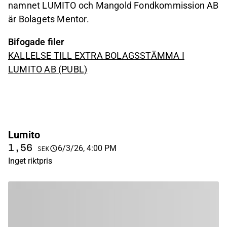
namnet LUMITO och Mangold Fondkommission AB
är Bolagets Mentor.
Bifogade filer
KALLELSE TILL EXTRA BOLAGSSTÄMMA I
LUMITO AB (PUBL)
Lumito
1,56
6/3/26, 4:00 PM
SEK
Inget riktpris