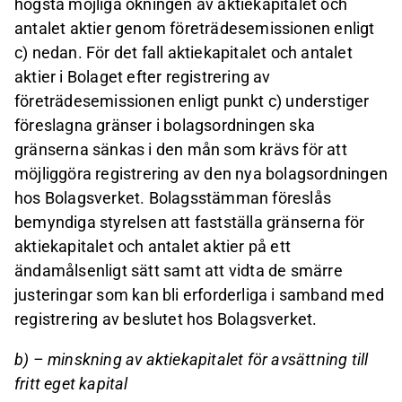
högsta möjliga ökningen av aktiekapitalet och
antalet aktier genom företrädesemissionen enligt
c) nedan. För det fall aktiekapitalet och antalet
aktier i Bolaget efter registrering av
företrädesemissionen enligt punkt c) understiger
föreslagna gränser i bolagsordningen ska
gränserna sänkas i den mån som krävs för att
möjliggöra registrering av den nya bolagsordningen
hos Bolagsverket. Bolagsstämman föreslås
bemyndiga styrelsen att fastställa gränserna för
aktiekapitalet och antalet aktier på ett
ändamålsenligt sätt samt att vidta de smärre
justeringar som kan bli erforderliga i samband med
registrering av beslutet hos Bolagsverket.
b) – minskning av aktiekapitalet för avsättning till
fritt eget kapital