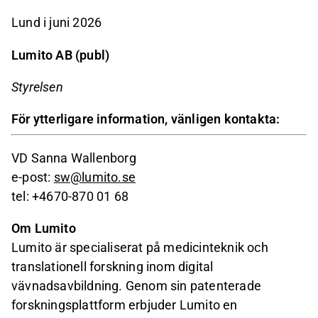
Lund i juni 2026
Lumito AB (publ)
Styrelsen
För ytterligare information, vänligen kontakta:
VD Sanna Wallenborg
e-post:
sw@lumito.se
tel: +4670-870 01 68
Om Lumito
Lumito är specialiserat på medicinteknik och
translationell forskning inom digital
vävnadsavbildning. Genom sin patenterade
forskningsplattform erbjuder Lumito en