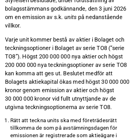
Styrelsen beslutade, under förutsättning av
bolagsstämmans godkännande, den 3 juni 2026
om en emission av s.k.
units
på nedanstående
villkor.
Varje unit kommer bestå av aktier i Bolaget och
teckningsoptioner i Bolaget av serie TO8 (”serie
TO8”). Högst 200 000 000 nya aktier och högst
200 000 000 nya teckningsoptioner av serie TO8
kan komma att ges ut. Beslutet medför att
Bolagets aktiekapital ökas med högst 30 000 000
kronor genom emission av aktier och högst
30 000 000 kronor vid fullt utnyttjande av de
utgivna teckningsoptionerna av serie TO8.
Rätt att teckna units ska med företrädesrätt
tillkomma de som på avstämningsdagen för
emissionen är registrerade som aktieägare i