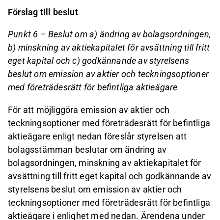
Förslag till beslut
Punkt 6 – Beslut om a) ändring av bolagsordningen,
b) minskning av aktiekapitalet för avsättning till fritt
eget kapital och c) godkännande av styrelsens
beslut om emission av aktier och teckningsoptioner
med företrädesrätt för befintliga aktieägare
För att möjliggöra emission av aktier och
teckningsoptioner med företrädesrätt för befintliga
aktieägare enligt nedan föreslår styrelsen att
bolagsstämman beslutar om ändring av
bolagsordningen, minskning av aktiekapitalet för
avsättning till fritt eget kapital och godkännande av
styrelsens beslut om emission av aktier och
teckningsoptioner med företrädesrätt för befintliga
aktieägare i enlighet med nedan. Ärendena under