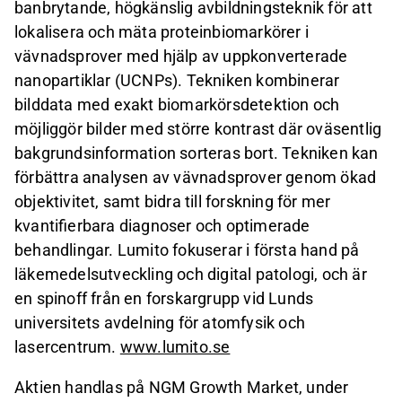
banbrytande, högkänslig avbildningsteknik för att
lokalisera och mäta proteinbiomarkörer i
vävnadsprover med hjälp av uppkonverterade
nanopartiklar (UCNPs). Tekniken kombinerar
bilddata med exakt biomarkörsdetektion och
möjliggör bilder med större kontrast där oväsentlig
bakgrundsinformation sorteras bort. Tekniken kan
förbättra analysen av vävnadsprover genom ökad
objektivitet, samt bidra till forskning för mer
kvantifierbara diagnoser och optimerade
behandlingar. Lumito fokuserar i första hand på
läkemedelsutveckling och digital patologi, och är
en spinoff från en forskargrupp vid Lunds
universitets avdelning för atomfysik och
lasercentrum.
www.lumito.se
Aktien handlas på NGM Growth Market, under