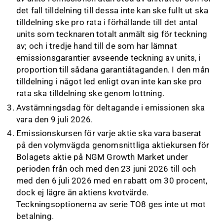
det fall tilldelning till dessa inte kan ske fullt ut ska
tilldelning ske pro rata i förhållande till det antal
units som tecknaren totalt anmält sig för teckning
av; och i tredje hand till de som har lämnat
emissionsgarantier avseende teckning av units, i
proportion till sådana garantiåtaganden. I den mån
tilldelning i något led enligt ovan inte kan ske pro
rata ska tilldelning ske genom lottning.
Avstämningsdag för deltagande i emissionen ska
vara den 9 juli 2026.
Emissionskursen för varje aktie ska vara baserat
på den volymvägda genomsnittliga aktiekursen för
Bolagets aktie på NGM Growth Market under
perioden från och med den 23 juni 2026 till och
med den 6 juli 2026 med en rabatt om 30 procent,
dock ej lägre än aktiens kvotvärde.
Teckningsoptionerna av serie TO8 ges inte ut mot
betalning.