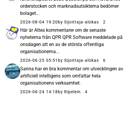
orderstocken och marknadsutsikterna bedömer
bolaget...
2026-08-04 19:20
by Sijoittaja-alokas
2
Här är Attes kommentarer om de senaste
nyheterna från QPR QPR Software meddelade på
onsdagen att en av de största offentliga
organisationerna...
2026-06-25 05:51
by Sijoittaja-alokas
6
Sanna har en bra kommentar om utvecklingen av
artificiell intelligens som omfattar hela
organisationens verksamhet.
2026-06-24 14:18
by Ripelein
4