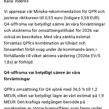
Källa: Inderes
Vi upprepar vår Minska-rekommendation för QPR och
justerar riktkursen till 0,55 euro (tidigare 0,58 EUR).
Q4-siffrorna var betydligt sämre än våra förväntningar
och utsikterna för omsättningstillväxt för 2026 var
också en besvikelse. Med våra sänkta estimat
förväntas QPR:s kombination av tillväxt och
lönsamhet förbli svag under de kommande åren, i
förhållande till vilket aktiens värdering (2026e EV/S
1,8x) är förhöjd.
Q4-siffrorna var betydligt sämre än våra
förväntningar
QPR:s omsättning för Q4 sjönk med 36,5 % till 1,2
MEUR, vilket var betydligt lägre än vårt estimat på 1,9
MEUR. Den kraftiga nedgången berodde på
avsaknaden av större licensaffärer, som fanns under