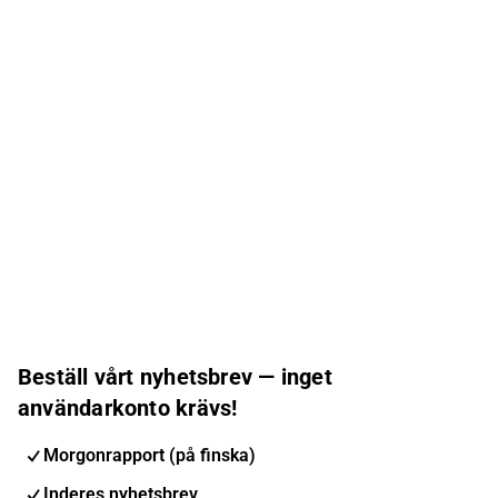
Beställ vårt nyhetsbrev — inget
användarkonto krävs!
Morgonrapport (på finska)
Inderes nyhetsbrev