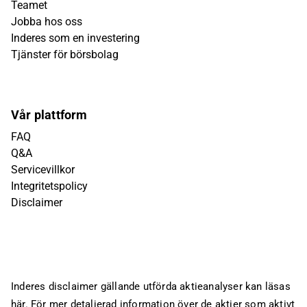
Teamet
Jobba hos oss
Inderes som en investering
Tjänster för börsbolag
Vår plattform
FAQ
Q&A
Servicevillkor
Integritetspolicy
Disclaimer
Inderes disclaimer gällande utförda aktieanalyser kan läsas
här
. För mer detaljerad information över de aktier som aktivt