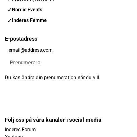
Nordic Events
Inderes Femme
E-postadress
Prenumerera
Du kan ändra din prenumeration när du vill
Följ oss på våra kanaler i social media
Inderes Forum
Youtube