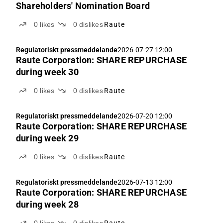
Shareholders' Nomination Board
0
likes
0
dislikes
Raute
Regulatoriskt pressmeddelande
2026-07-27 12:00
Raute Corporation: SHARE REPURCHASE
during week 30
0
likes
0
dislikes
Raute
Regulatoriskt pressmeddelande
2026-07-20 12:00
Raute Corporation: SHARE REPURCHASE
during week 29
0
likes
0
dislikes
Raute
Regulatoriskt pressmeddelande
2026-07-13 12:00
Raute Corporation: SHARE REPURCHASE
during week 28
0
likes
0
dislikes
Raute