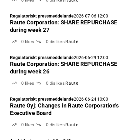
Regulatoriskt pressmeddelande
2026-07-06 12:00
Raute Corporation: SHARE REPURCHASE
during week 27
0
likes
0
dislikes
Raute
Regulatoriskt pressmeddelande
2026-06-29 12:00
Raute Corporation: SHARE REPURCHASE
during week 26
0
likes
0
dislikes
Raute
Regulatoriskt pressmeddelande
2026-06-24 10:00
Raute Oyj: Changes in Raute Corporation's
Executive Board
0
likes
0
dislikes
Raute