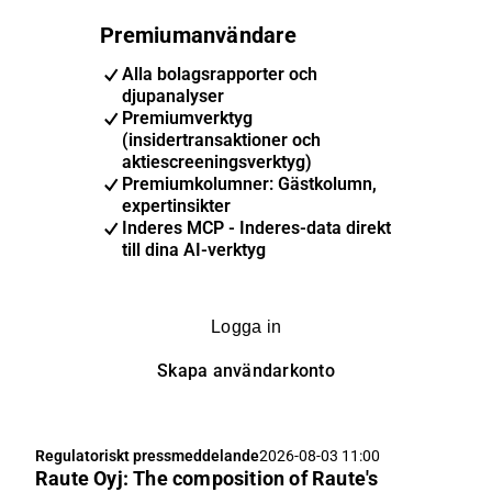
Premiumanvändare
Alla bolagsrapporter och
djupanalyser
Premiumverktyg
(insidertransaktioner och
aktiescreeningsverktyg)
Premiumkolumner: Gästkolumn,
expertinsikter
Inderes MCP - Inderes-data direkt
till dina AI-verktyg
Logga in
Skapa användarkonto
Regulatoriskt pressmeddelande
2026-08-03 11:00
Raute Oyj: The composition of Raute's