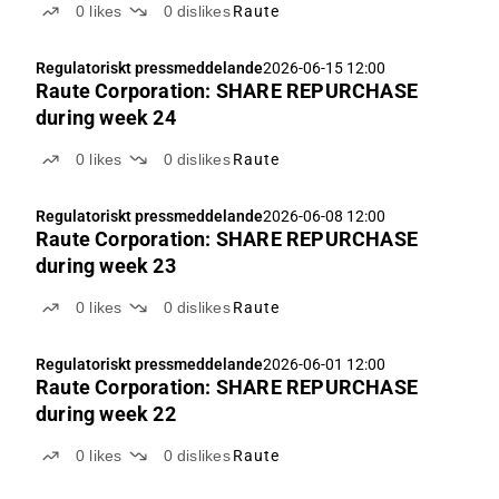
0
likes
0
dislikes
Raute
Regulatoriskt pressmeddelande
2026-06-15 12:00
Raute Corporation: SHARE REPURCHASE
during week 24
0
likes
0
dislikes
Raute
Regulatoriskt pressmeddelande
2026-06-08 12:00
Raute Corporation: SHARE REPURCHASE
during week 23
0
likes
0
dislikes
Raute
Regulatoriskt pressmeddelande
2026-06-01 12:00
Raute Corporation: SHARE REPURCHASE
during week 22
0
likes
0
dislikes
Raute