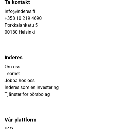
Ta kontakt
info@inderes.fi
+358 10 219 4690
Porkkalankatu 5
00180 Helsinki
Inderes
Om oss
Teamet
Jobba hos oss
Inderes som en investering
Tjänster för börsbolag
Vår plattform
FAQ