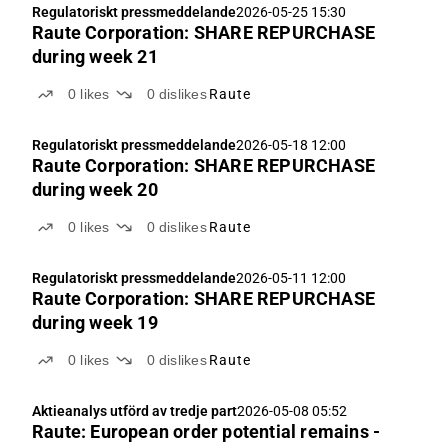
Regulatoriskt pressmeddelande
2026-05-25 15:30
Raute Corporation: SHARE REPURCHASE
during week 21
0
likes
0
dislikes
Raute
Regulatoriskt pressmeddelande
2026-05-18 12:00
Raute Corporation: SHARE REPURCHASE
during week 20
0
likes
0
dislikes
Raute
Regulatoriskt pressmeddelande
2026-05-11 12:00
Raute Corporation: SHARE REPURCHASE
during week 19
0
likes
0
dislikes
Raute
Aktieanalys utförd av tredje part
2026-05-08 05:52
Raute: European order potential remains -