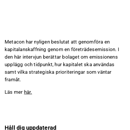
Metacon har nyligen beslutat att genomföra en
kapitalanskaffning genom en företrädesemission. I
den här intervjun berättar bolaget om emissionens
upplägg och tidpunkt, hur kapitalet ska användas
samt vilka strategiska prioriteringar som väntar
framåt.
Läs mer
här.
Håll dig uppdaterad