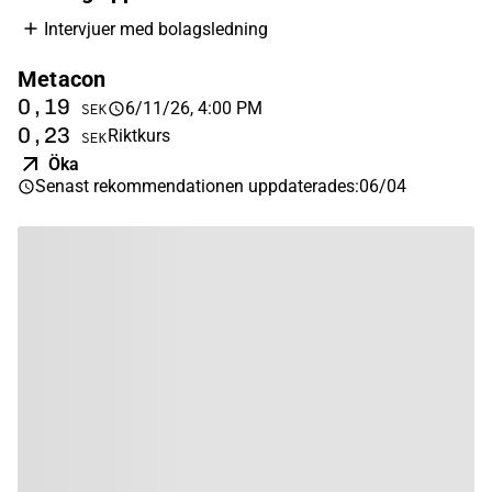
Intervjuer med bolagsledning
Metacon
0,19
6/11/26, 4:00 PM
SEK
0,23
Riktkurs
SEK
Öka
Senast rekommendationen uppdaterades
:
06/04