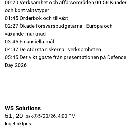
00:20 Verksamhet och affärsområden 00:58 Kunder
och kontraktstyper
01:45 Orderbok och tillväxt
02:27 Ökade försvarsbudgetarna i Europa och
växande marknad
03:45 Finansiella mål
04:37 De största riskerna i verksamheten
05:45 Det viktigaste från presentationen på Defence
Day 2026
W5 Solutions
51,20
5/20/26, 4:00 PM
SEK
Inget riktpris