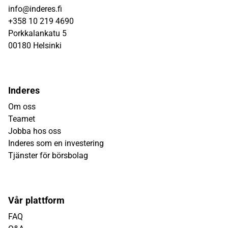
info@inderes.fi
+358 10 219 4690
Porkkalankatu 5
00180 Helsinki
Inderes
Om oss
Teamet
Jobba hos oss
Inderes som en investering
Tjänster för börsbolag
Vår plattform
FAQ