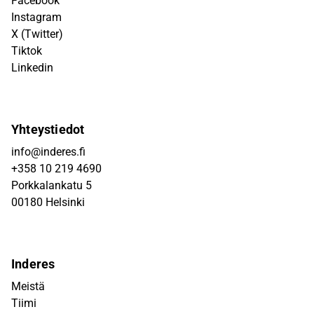
Facebook
Instagram
X (Twitter)
Tiktok
Linkedin
Yhteystiedot
info@inderes.fi
+358 10 219 4690
Porkkalankatu 5
00180 Helsinki
Inderes
Meistä
Tiimi