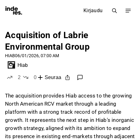
Kirjaudu
Acquisition of Labrie
Environmental Group
HIAB
06/01/2026, 07:00 AM
Hiab
2
0
Seuraa
tykkää
ei tykkää
The acquisition provides Hiab access to the growing
North American RCV market through a leading
platform with a strong track record of profitable
growth. It represents the next step in Hiab's inorganic
growth strategy, aligned with its ambition to expand
its presence in existing end-markets through adjacent