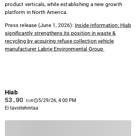
product verticals, while establishing a new growth
platform in North America.
Press release (June 1, 2026):
Inside information: Hiab
significantly strengthens its position in waste &
recycling by acquiring refuse collection vehicle
manufacturer Labrie Environmental Group
Hiab
53,90
5/29/26, 4:00 PM
EUR
Ei tavoitehintaa