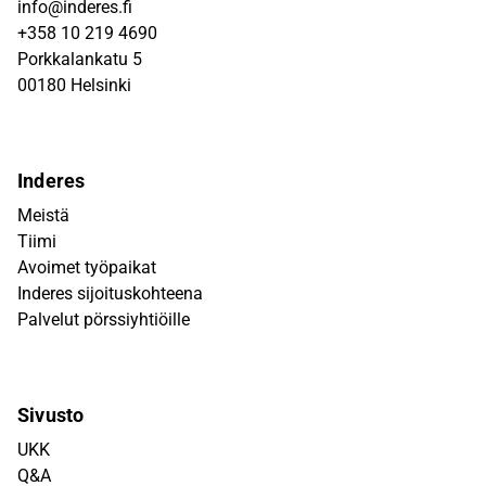
info@inderes.fi
+358 10 219 4690
Porkkalankatu 5
00180 Helsinki
Inderes
Meistä
Tiimi
Avoimet työpaikat
Inderes sijoituskohteena
Palvelut pörssiyhtiöille
Sivusto
UKK
Q&A