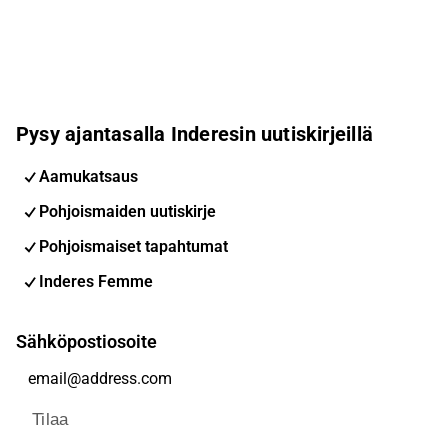
Pysy ajantasalla Inderesin uutiskirjeillä
Aamukatsaus
Pohjoismaiden uutiskirje
Pohjoismaiset tapahtumat
Inderes Femme
Sähköpostiosoite
Tilaa