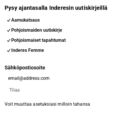
Pysy ajantasalla Inderesin uutiskirjeillä
Aamukatsaus
Pohjoismaiden uutiskirje
Pohjoismaiset tapahtumat
Inderes Femme
Sähköpostiosoite
Tilaa
Voit muuttaa asetuksiasi milloin tahansa