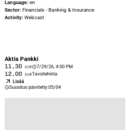
Language:
en
Sector:
Financials - Banking & Insurance
Activity:
Webcast
Aktia Pankki
11,30
7/29/26, 4:00 PM
EUR
12,00
Tavoitehinta
EUR
Lisää
Suositus päivitetty
:
05/04