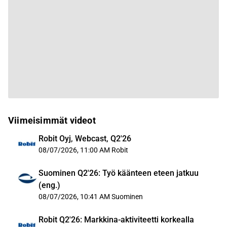
Viimeisimmät videot
Robit Oyj, Webcast, Q2'26
08/07/2026, 11:00 AM
Robit
Suominen Q2'26: Työ käänteen eteen jatkuu
(eng.)
08/07/2026, 10:41 AM
Suominen
Robit Q2'26: Markkina-aktiviteetti korkealla