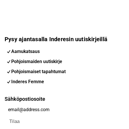
Pysy ajantasalla Inderesin uutiskirjeillä
Aamukatsaus
Pohjoismaiden uutiskirje
Pohjoismaiset tapahtumat
Inderes Femme
Sähköpostiosoite
Tilaa