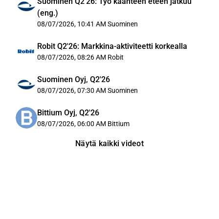
Suominen Q2'26: Työ käänteen eteen jatkuu
(eng.)
08/07/2026, 10:41 AM
Suominen
Robit Q2'26: Markkina-aktiviteetti korkealla
08/07/2026, 08:26 AM
Robit
Suominen Oyj, Q2'26
08/07/2026, 07:30 AM
Suominen
Bittium Oyj, Q2'26
08/07/2026, 06:00 AM
Bittium
Näytä kaikki videot