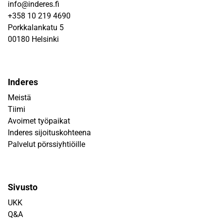
info@inderes.fi
+358 10 219 4690
Porkkalankatu 5
00180 Helsinki
Inderes
Meistä
Tiimi
Avoimet työpaikat
Inderes sijoituskohteena
Palvelut pörssiyhtiöille
Sivusto
UKK
Q&A