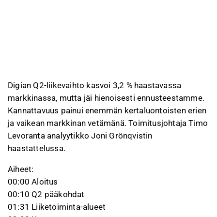
Digian Q2-liikevaihto kasvoi 3,2 % haastavassa
markkinassa, mutta jäi hienoisesti ennusteestamme.
Kannattavuus painui enemmän kertaluontoisten erien
ja vaikean markkinan vetämänä. Toimitusjohtaja Timo
Levoranta analyytikko Joni Grönqvistin
haastattelussa.
Aiheet:
00:00 Aloitus
00:10 Q2 pääkohdat
01:31 Liiketoiminta-alueet