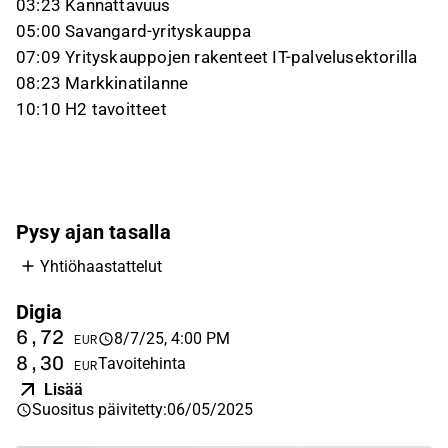
03:23 Kannattavuus
05:00 Savangard-yrityskauppa
07:09 Yrityskauppojen rakenteet IT-palvelusektorilla
08:23 Markkinatilanne
10:10 H2 tavoitteet
Pysy ajan tasalla
Yhtiöhaastattelut
Digia
6,72
8/7/25, 4:00 PM
EUR
8,30
Tavoitehinta
EUR
Lisää
Suositus päivitetty
:
06/05/2025