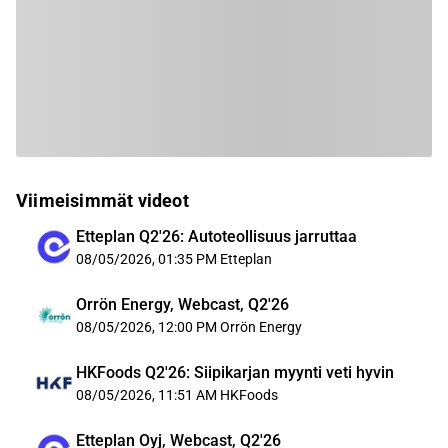
Viimeisimmät videot
Etteplan Q2'26: Autoteollisuus jarruttaa
08/05/2026, 01:35 PM
Etteplan
Orrön Energy, Webcast, Q2'26
08/05/2026, 12:00 PM
Orrön Energy
HKFoods Q2'26: Siipikarjan myynti veti hyvin
08/05/2026, 11:51 AM
HKFoods
Etteplan Oyj, Webcast, Q2'26