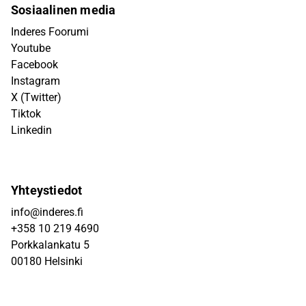
Sosiaalinen media
Inderes Foorumi
Youtube
Facebook
Instagram
X (Twitter)
Tiktok
Linkedin
Yhteystiedot
info@inderes.fi
+358 10 219 4690
Porkkalankatu 5
00180 Helsinki