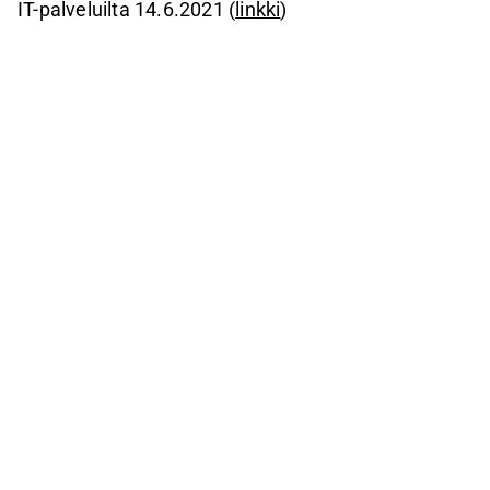
IT-palveluilta 14.6.2021 (
linkki
)