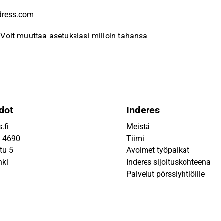
Voit muuttaa asetuksiasi milloin tahansa
dot
Inderes
.fi
Meistä
9 4690
Tiimi
tu 5
Avoimet työpaikat
nki
Inderes sijoituskohteena
Palvelut pörssiyhtiöille