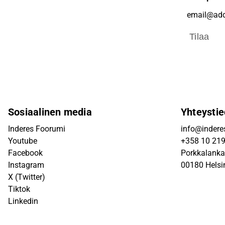
Tilaa
Sosiaalinen media
Yhteystie
Inderes Foorumi
info@inderes
Youtube
+358 10 21
Facebook
Porkkalanka
Instagram
00180 Helsi
X (Twitter)
Tiktok
Linkedin