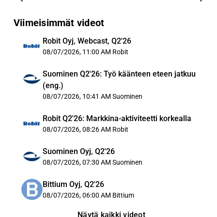
Viimeisimmät videot
Robit Oyj, Webcast, Q2'26
08/07/2026, 11:00 AM
Robit
Suominen Q2'26: Työ käänteen eteen jatkuu
(eng.)
08/07/2026, 10:41 AM
Suominen
Robit Q2'26: Markkina-aktiviteetti korkealla
08/07/2026, 08:26 AM
Robit
Suominen Oyj, Q2'26
08/07/2026, 07:30 AM
Suominen
Bittium Oyj, Q2'26
08/07/2026, 06:00 AM
Bittium
Näytä kaikki videot