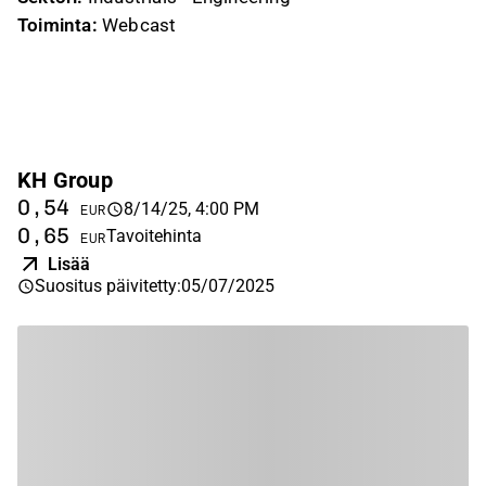
Toiminta:
Webcast
KH Group
0,54
8/14/25, 4:00 PM
EUR
0,65
Tavoitehinta
EUR
Lisää
Suositus päivitetty
:
05/07/2025