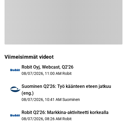
Viimeisimmät videot
Robit Oyj, Webcast, Q2'26
08/07/2026, 11:00 AM
Robit
Suominen Q2'26: Työ käänteen eteen jatkuu
(eng.)
08/07/2026, 10:41 AM
Suominen
Robit Q2'26: Markkina-aktiviteetti korkealla
08/07/2026, 08:26 AM
Robit