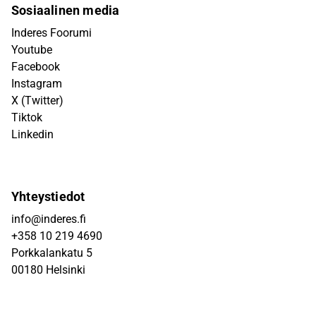
Sosiaalinen media
Inderes Foorumi
Youtube
Facebook
Instagram
X (Twitter)
Tiktok
Linkedin
Yhteystiedot
info@inderes.fi
+358 10 219 4690
Porkkalankatu 5
00180 Helsinki