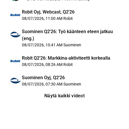
Robit Oyj, Webcast, Q2'26
08/07/2026, 11:00 AM
Robit
Suominen Q2'26: Työ käänteen eteen jatkuu
(eng.)
08/07/2026, 10:41 AM
Suominen
Robit Q2'26: Markkina-aktiviteetti korkealla
08/07/2026, 08:26 AM
Robit
Suominen Oyj, Q2'26
08/07/2026, 07:30 AM
Suominen
Näytä kaikki videot