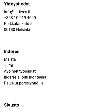
Yhteystiedot
info@inderes.fi
+358 10 219 4690
Porkkalankatu 5
00180 Helsinki
Inderes
Meistä
Tiimi
Avoimet työpaikat
Inderes sijoituskohteena
Palvelut pörssiyhtiöille
Sivusto