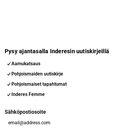
Pysy ajantasalla Inderesin uutiskirjeillä
Aamukatsaus
Pohjoismaiden uutiskirje
Pohjoismaiset tapahtumat
Inderes Femme
Sähköpostiosoite