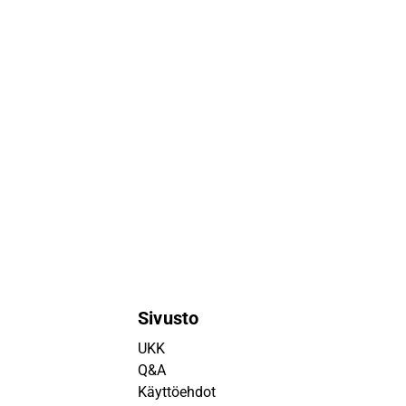
Sivusto
UKK
Q&A
Käyttöehdot