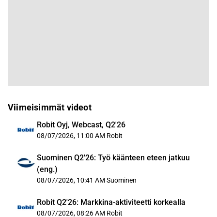
Viimeisimmät videot
Robit Oyj, Webcast, Q2'26
08/07/2026, 11:00 AM
Robit
Suominen Q2'26: Työ käänteen eteen jatkuu
(eng.)
08/07/2026, 10:41 AM
Suominen
Robit Q2'26: Markkina-aktiviteetti korkealla
08/07/2026, 08:26 AM
Robit