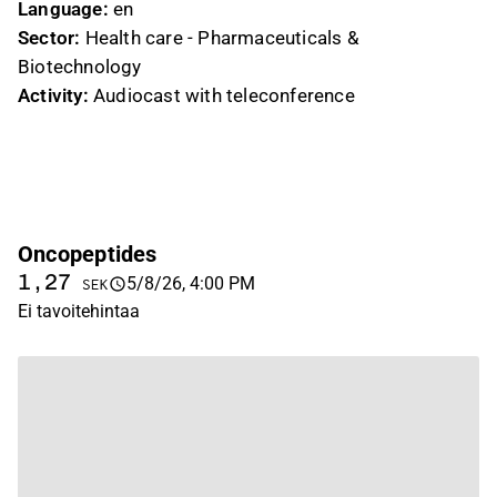
Language:
en
Sector:
Health care - Pharmaceuticals &
Biotechnology
Activity:
Audiocast with teleconference
Oncopeptides
1,27
5/8/26, 4:00 PM
SEK
Ei tavoitehintaa