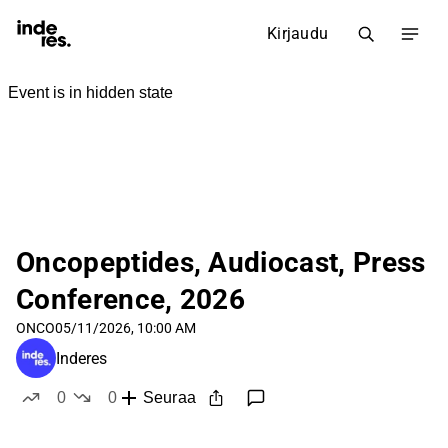
Kirjaudu
Oncopeptides, Audiocast, Press
Conference, 2026
ONCO
05/11/2026, 10:00 AM
Inderes
0
0
Seuraa
tykkää
ei tykkää